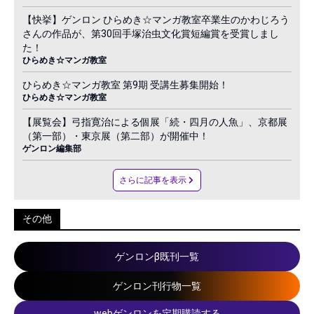
【快挙】ゲンロン ひらめき☆マンガ教室卒業生のかわじろう
さんの作品が、第30回手塚治虫文化賞短編賞を受賞しまし
た！
ひらめき☆マンガ教室
ひらめき☆マンガ教室 第9期 受講生募集開始！
ひらめき☆マンガ教室
【展覧会】弓指寛治による個展「続・四月の人魚」、京都展
（第一部）・東京展（第二部）が開催中！
ゲンロン編集部
さらに記事を表示
その他
ゲンロンβ既刊一覧
ゲンロン刊行物一覧
webゲンロンを定期購読する