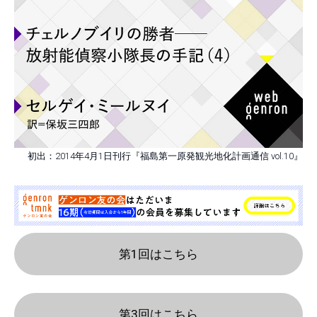
初出：2014年4月1日刊行『福島第一原発観光地化計画通信 vol.10』
第1回はこちら
第3回はこちら