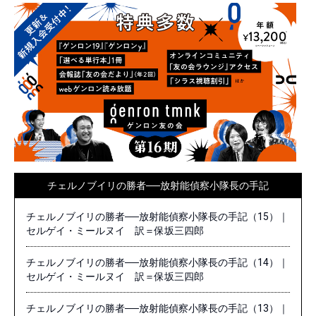
チェルノブイリの勝者──放射能偵察小隊長の手記
チェルノブイリの勝者──放射能偵察小隊長の手記（15）｜
セルゲイ・ミールヌイ 訳＝保坂三四郎
チェルノブイリの勝者──放射能偵察小隊長の手記（14）｜
セルゲイ・ミールヌイ 訳＝保坂三四郎
チェルノブイリの勝者──放射能偵察小隊長の手記（13）｜