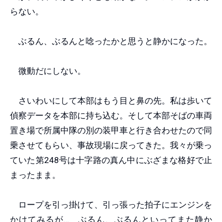
らない。
ぶるん、ぶるんと唸ったかと思うと静かになった。
微動だにしない。
さいわいにして本部はもう目と鼻の先。私は歩いて
偵察データを本部に持ち込む。そして本部そばの車両
置き場で所属中隊の別の装甲車と行き合わせたので同
乗させてもらい、事故現場に戻ってきた。我々が乗っ
ていた第248号は十字路の真ん中にぶざまな格好で止
まったまま。
ロープを引っ掛けて、引っ張った拍子にエンジンを
かけてみるが… ぶるん、ぶるんといってまた静か