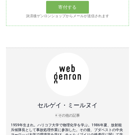
決済後ゲンロンショップからメールが送信されます
セルゲイ・ミールヌイ
+ その他の記事
1959年生まれ。ハリコフ大学で物理化学を学ぶ。1986年夏、放射能
斥候隊長として事故処理作業に参加した。その後、ブダペストの中央
ヨーロッパ大学で環境学を学び、チェルノブイリの後遺症に関して学