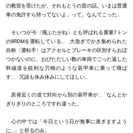
の教習を受けたが、それもとうの昔の話。いまは普通
車の免許すら持ってないよ」って。なんてこった…
そいつが今〈飛ぶたがね〉とも呼ばれる重量7トン
のBRDMを運転している… 大急ぎでかき集められた
自称〈運転手〉はアクセルとブレーキの区別すらおぼ
つかないのに、おびただしい数の車両でごった返した
幹線道を鋭利な刃物のような装甲車に乗って飛ば
す… 冗談も休み休みにしてほしい…
原発近くの道で対向から別の装甲車が… なんとか
ぎりぎりのところですれ違った。
心の中では「今日という日が無事に過ぎますよう
に…」と祈るのみ。