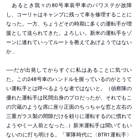
あるとき我々の80号車装甲車のパワステが故障
し、コーリャはキャンプに残って車を修理することに
なった。一方、ちょうどその時期に多くの運転手が増
援として送られてきた。よろしい。新米の運転手をゾ
ーンに連れていってルートを教えてあげようではない
か…
──だが出発してからすぐに私はあることに気づい
た。この248号車のハンドルを握っているのがとうて
い運転手とは呼べるような者ではないと。（偵察隊の
優れた運転手は民間出身のプロだったが、それでもこ
の穴蔵のような席に座り正面のちっちゃな窓と左右の
三重ガラス製の間隙だけを頼りに運転するのに慣れて
ようやく一人前となった…）新米運転手は聞いてもい
ないのに打ち明ける。「軍隊時代に〈BTR1運転手〉