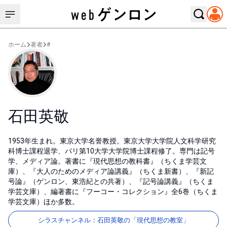
ホーム
著者
#
石田英敬
1953年生まれ。東京大学名誉教授。東京大学大学院人文科学研究
科博士課程退学、パリ第10大学大学院博士課程修了。専門は記号
学、メディア論。著書に『現代思想の教科書』（ちくま学芸文
庫）、『大人のためのメディア論講義』（ちくま新書）、『新記
号論』（ゲンロン、東浩紀との共著）、『記号論講義』（ちくま
学芸文庫）、編著書に『フーコー・コレクション』全6巻（ちくま
学芸文庫）ほか多数。
シラスチャンネル：石田英敬の「現代思想の教室」