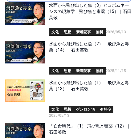
水面から飛び出した魚（3）ヒュポムネー
シスの現象学 飛び魚と毒薬（15）｜石田
英敬
文化
思想
新着記事
無料
2026/05/13
水面から飛び出した魚（2） 飛び魚と毒
薬（14）｜石田英敬
文化
思想
新着記事
無料
2025/11/15
水面から飛び出した魚（1） 飛び魚と毒
薬（13）｜石田英敬
文化
思想
ゲンロン18
有料 🔒
2025/05/13
「亡命時代」（1） 飛び魚と毒薬（12）｜
石田英敬