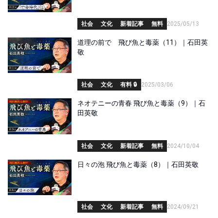
社会
文化
新着記事
無料
2025/05/13
道理の前で 飛び魚と毒薬（11）｜石田英
敬
社会
文化
有料 🔒
2025/03/06
ネオテニーの青春 飛び魚と毒薬（9）｜石
田英敬
社会
文化
新着記事
無料
2024/10/04
日々の泡 飛び魚と毒薬（8）｜石田英敬
社会
文化
新着記事
無料
2024/09/21