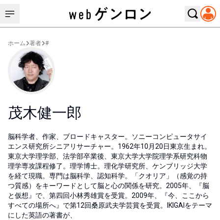
ホーム
著者
#
茂木健一郎
脳科学者、作家、ブロードキャスター。ソニーコンピュータサイ
エンス研究所シニアリサーチャー。1962年10月20日東京生まれ。
東京大学理学部、法学部卒業後、東京大学大学院理学系研究科物
理学専攻課程修了。理学博士。理化学研究所、ケンブリッジ大学
を経て現職。専門は脳科学、認知科学。「クオリア」（感覚の持
つ質感）をキーワードとして脳と心の関係を研究。2005年、『脳
と仮想』で、第四回小林秀雄賞を受賞。2009年、『今、ここから
すべての場所へ』で第12回桑原武夫学芸賞を受賞。IKIGAIをテーマ
にした英語の著書が、