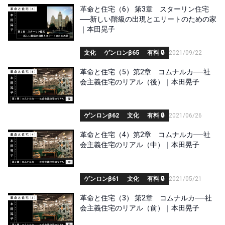
革命と住宅（6） 第3章 スターリン住宅
──新しい階級の出現とエリートのための家
｜本田晃子
文化
ゲンロンβ65
有料 🔒
2021/09/22
革命と住宅（5）第2章 コムナルカ──社
会主義住宅のリアル（後）｜本田晃子
ゲンロンβ62
文化
有料 🔒
2021/06/26
革命と住宅（4）第2章 コムナルカ──社
会主義住宅のリアル（中）｜本田晃子
ゲンロンβ61
文化
有料 🔒
2021/05/21
革命と住宅（3） 第2章 コムナルカ──社
会主義住宅のリアル（前）｜本田晃子