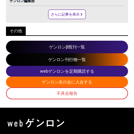
ゲンロン編集部
さらに記事を表示
その他
ゲンロンβ既刊一覧
ゲンロン刊行物一覧
webゲンロンを定期購読する
ゲンロン友の会に入会する
不具合報告