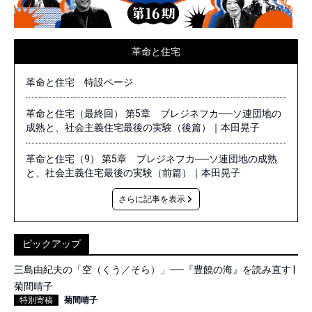
革命と住宅
革命と住宅 特設ページ
革命と住宅（最終回） 第5章 ブレジネフカ──ソ連団地の
成熟と、社会主義住宅最後の実験（後篇）｜本田晃子
革命と住宅（9） 第5章 ブレジネフカ──ソ連団地の成熟
と、社会主義住宅最後の実験（前篇）｜本田晃子
さらに記事を表示
ピックアップ
三島由紀夫の「空（くう／そら）」──『豊饒の海』を読み直す |
菊間晴子
特別寄稿
菊間晴子