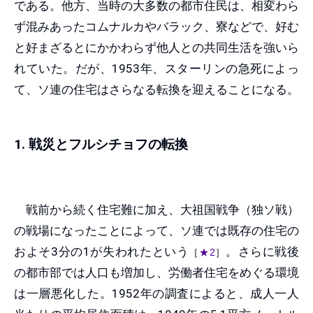
である。他方、当時の大多数の都市住民は、相変わら
ず混みあったコムナルカやバラック、寮などで、好む
と好まざるとにかかわらず他人との共同生活を強いら
れていた。だが、1953年、スターリンの急死によっ
て、ソ連の住宅はさらなる転換を迎えることになる。
1. 戦災とフルシチョフの転換
戦前から続く住宅難に加え、大祖国戦争（独ソ戦）
の戦場になったことによって、ソ連では既存の住宅の
およそ3分の1が失われたという
。さらに戦後
［
★2
］
の都市部では人口も増加し、労働者住宅をめぐる環境
は一層悪化した。1952年の調査によると、成人一人