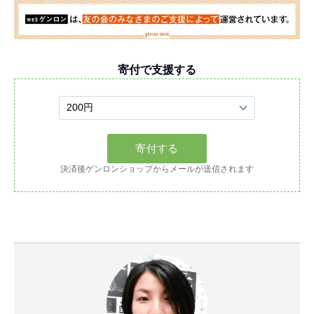
寄付で支援する
決済後ゲンロンショップからメールが送信されます