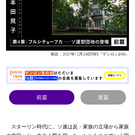
初出：2021年12月24日刊行『ゲンロンβ68』
後篇
前篇
スターリン時代に、ソ連は反・家族の立場から家族