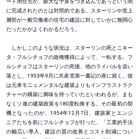
ート用住宅が、膨大な予算をつぎ込んであっという間
に完成されたのとは対照的である。スターリンや党上
層部が一般労働者の住宅の建設に対していかに無関心
だったかがよくわかるだろう。
しかしこのような状況は、スターリンの死とニキー
タ・フルシチョフの政権獲得によって、一転する。フ
ルシチョフはスターリンの死後、他のライバルを追い
落とし、1953年9月に共産党第一書記の座に就く。彼
は元来モニュメンタルな建築よりもインフラストラク
チャーの構築に興味を持っていたといわれるが、まも
なくソ連の建築政策を180度転換する。その最初の契
機となったのが、1954年12月7日、建築家とエンジ
ニアたちを前にフルシチョフが行った、「工業的手法
の幅広い導入、建設の質の改善とコスト削減につい