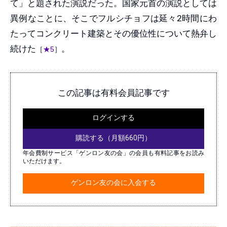
て」と題された演説だった。国家元首の演説としては
異例なことに、そこでフルシチョフは延々2時間にわ
たってコンクリート建築とその優位性について熱弁し
続けた
。
［
★5
］
この記事は有料会員記事です
ログインする
購読する（月額660円）
年会費制サービス「ゲンロン友の会」の会員も有料記事をお読み
いただけます。
ゲンロン友の会に入会する