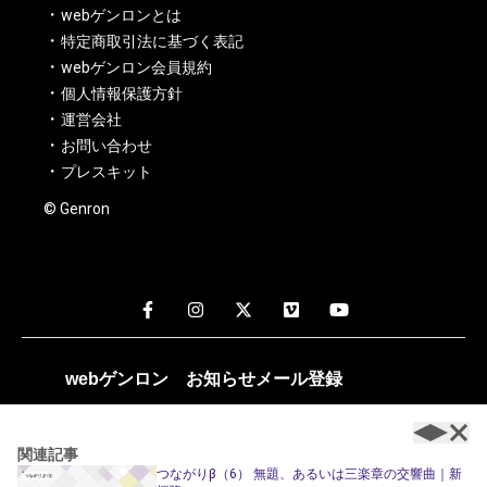
webゲンロンとは
特定商取引法に基づく表記
webゲンロン会員規約
個人情報保護方針
運営会社
お問い合わせ
プレスキット
© Genron
webゲンロン
お知らせメール
登録
週1～2回、編集部おすすめの記事や新着記事のお知らせが配
信されます。
関連記事
つながりβ（6） 無題、あるいは三楽章の交響曲｜新