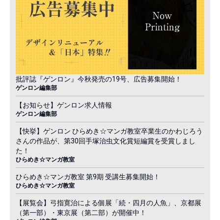
批評誌『ゲンロン』今秋発売の19号、広告募集開始！
ゲンロン編集部
【お知らせ】ゲンロン求人情報
ゲンロン編集部
【快挙】ゲンロン ひらめき☆マンガ教室卒業生のかわじろう
さんの作品が、第30回手塚治虫文化賞短編賞を受賞しまし
た！
ひらめき☆マンガ教室
ひらめき☆マンガ教室 第9期 受講生募集開始！
ひらめき☆マンガ教室
【展覧会】弓指寛治による個展「続・四月の人魚」、京都展
（第一部）・東京展（第二部）が開催中！