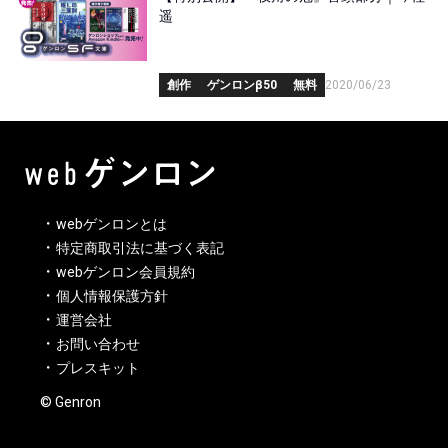
遥
創作
ゲンロンβ50
無料
2020/06/23
webゲンロンとは
特定商取引法に基づく表記
webゲンロン会員規約
個人情報保護方針
運営会社
お問い合わせ
プレスキット
© Genron