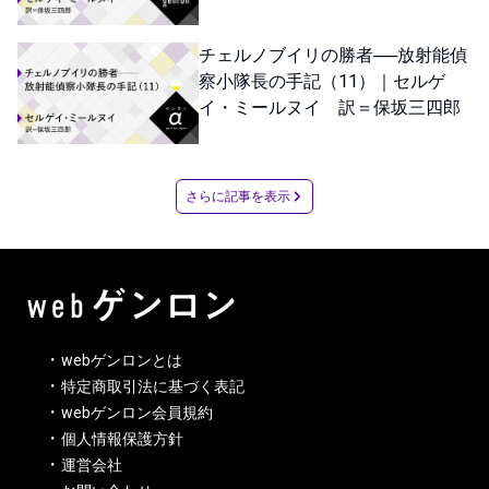
チェルノブイリの勝者──放射能偵
察小隊長の手記（11）｜セルゲ
イ・ミールヌイ 訳＝保坂三四郎
さらに記事を表示
webゲンロンとは
特定商取引法に基づく表記
webゲンロン会員規約
個人情報保護方針
運営会社