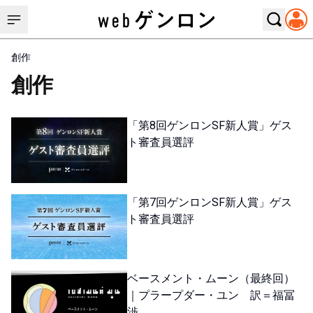
創作
創作
「第8回ゲンロンSF新人賞」ゲス
ト審査員選評
「第7回ゲンロンSF新人賞」ゲス
ト審査員選評
ベースメント・ムーン（最終回）
｜プラープダー・ユン 訳＝福冨
渉