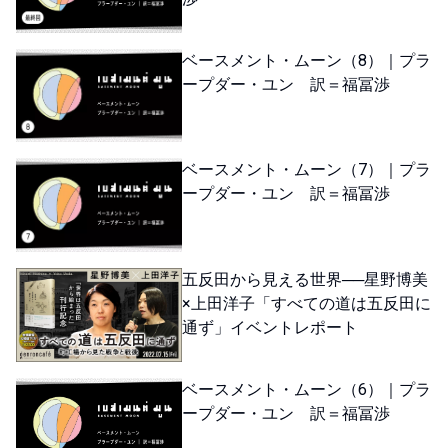
ベースメント・ムーン（8）｜プラ
ープダー・ユン 訳＝福冨渉
ベースメント・ムーン（7）｜プラ
ープダー・ユン 訳＝福冨渉
五反田から見える世界──星野博美
×上田洋子「すべての道は五反田に
通ず」イベントレポート
ベースメント・ムーン（6）｜プラ
ープダー・ユン 訳＝福冨渉