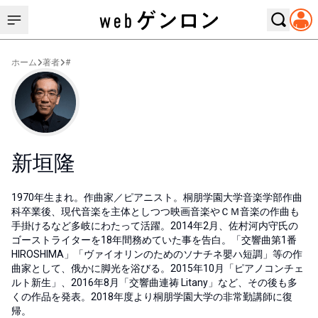
ホーム
著者
#
新垣隆
1970年生まれ。作曲家／ピアニスト。桐朋学園大学音楽学部作曲
科卒業後、現代音楽を主体としつつ映画音楽やＣＭ音楽の作曲も
手掛けるなど多岐にわたって活躍。2014年2月、佐村河内守氏の
ゴーストライターを18年間務めていた事を告白。「交響曲第1番
HIROSHIMA」「ヴァイオリンのためのソナチネ嬰ハ短調」等の作
曲家として、俄かに脚光を浴びる。2015年10月「ピアノコンチェ
ルト新生」、2016年8月「交響曲連祷 Litany」など、その後も多
くの作品を発表。2018年度より桐朋学園大学の非常勤講師に復
帰。