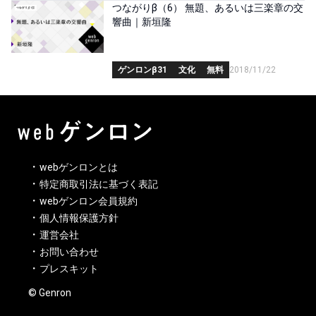
つながりβ（6） 無題、あるいは三楽章の交
響曲｜新垣隆
ゲンロンβ31
文化
無料
2018/11/22
webゲンロンとは
特定商取引法に基づく表記
webゲンロン会員規約
個人情報保護方針
運営会社
お問い合わせ
プレスキット
© Genron