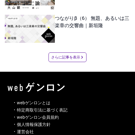
つながりβ（6） 無題、あるいは三
楽章の交響曲｜新垣隆
さらに記事を表示
webゲンロンとは
特定商取引法に基づく表記
webゲンロン会員規約
個人情報保護方針
運営会社