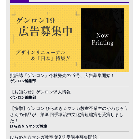
批評誌『ゲンロン』今秋発売の19号、広告募集開始！
ゲンロン編集部
【お知らせ】ゲンロン求人情報
ゲンロン編集部
【快挙】ゲンロン ひらめき☆マンガ教室卒業生のかわじろう
さんの作品が、第30回手塚治虫文化賞短編賞を受賞しまし
た！
ひらめき☆マンガ教室
ひらめき☆マンガ教室 第9期 受講生募集開始！