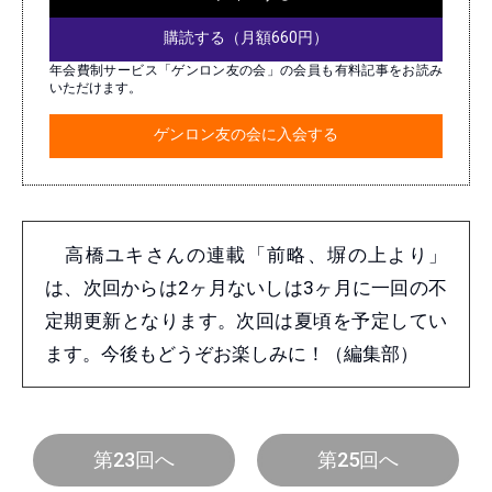
購読する（月額660円）
年会費制サービス「ゲンロン友の会」の会員も有料記事をお読み
いただけます。
ゲンロン友の会に入会する
高橋ユキさんの連載「前略、塀の上より」
は、次回からは2ヶ月ないしは3ヶ月に一回の不
定期更新となります。次回は夏頃を予定してい
ます。今後もどうぞお楽しみに！（編集部）
第23回へ
第25回へ