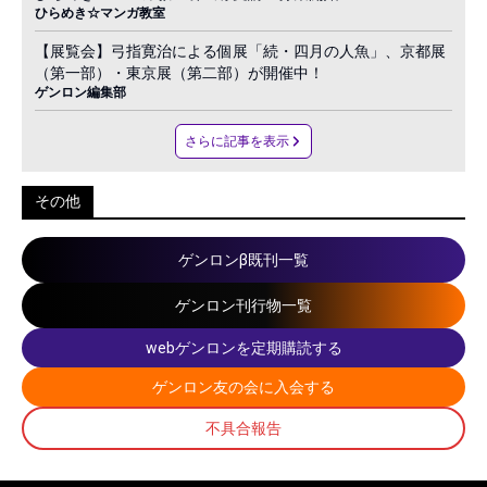
ひらめき☆マンガ教室
【展覧会】弓指寛治による個展「続・四月の人魚」、京都展
（第一部）・東京展（第二部）が開催中！
ゲンロン編集部
さらに記事を表示
その他
ゲンロンβ既刊一覧
ゲンロン刊行物一覧
webゲンロンを定期購読する
ゲンロン友の会に入会する
不具合報告