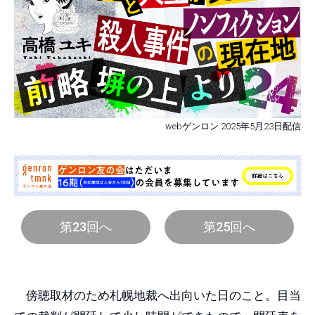
webゲンロン 2025年5月23日配信
第23回へ
第25回へ
傍聴取材のため札幌地裁へ出向いた日のこと。目当