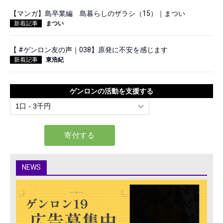
【マンガ】島卒業編 島暮らしのザラシ（15）｜まつい
新着記事
まつい
【 #ゲンロン友の声｜038】原発に不安を感じます
新着記事
東浩紀
ゲンロンの活動を支援する
NEWS