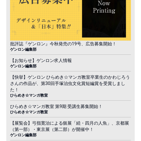
批評誌『ゲンロン』今秋発売の19号、広告募集開始！
ゲンロン編集部
【お知らせ】ゲンロン求人情報
ゲンロン編集部
【快挙】ゲンロン ひらめき☆マンガ教室卒業生のかわじろう
さんの作品が、第30回手塚治虫文化賞短編賞を受賞しまし
た！
ひらめき☆マンガ教室
ひらめき☆マンガ教室 第9期 受講生募集開始！
ひらめき☆マンガ教室
【展覧会】弓指寛治による個展「続・四月の人魚」、京都展
（第一部）・東京展（第二部）が開催中！
ゲンロン編集部