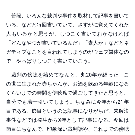
普段、いろんな裁判や事件を取材して記事を書いて
いる。などと毎回書いていて、さすがに覚えてくれた
人もいるかと思うが、しつこく書いておかなければ
「どんなやつが書いているんだ」「素人か」などとネ
ガティブなことを言われてしまうのがウェブ媒体なの
で、やっぱりしつこく書いていこう。
裁判の傍聴を始めてなんと、丸20年が経った。こ
の世に生まれた赤ちゃんが、お酒を飲める年齢になる
ぐらいまでの時間を傍聴席で過ごしてきたと思うと、
自分でも若干引いてしまう。ちなみに今年から21年
目である。節目というのは記事になりがちだ。未解決
事件などでは発生からX年として記事になる。今回は
節目にちなんで、印象深い裁判話や、これまでの傍聴