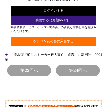
ログインする
購読する（月額660円）
年会費制サービス「ゲンロン友の会」の会員も有料記事をお読み
いただけます。
ゲンロン友の会に入会する
★1
清水潔『桶川ストーカー殺人事件―遺言―』新潮社、2004
年。
第22回へ
第24回へ