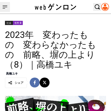
社会
有料 🔒
2023年 変わったも
の 変わらなかったも
の 前略、塀の上より
（8）｜高橋ユキ
高橋ユキ
シェア