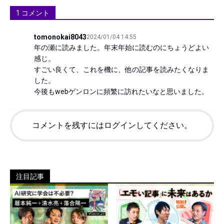
1
コメント
tomonokai8043
2024/01/04 14:55
年の瀬に読みました。年末年始に読むのにちょうどよい
感じ。

すごい良くて、これを機に、他の記事を読みたくなりま
した。

今後もwebゲンロンに頻繁に訪れたいなと思いました。
コメントを残すにはログインしてください。
注目記事