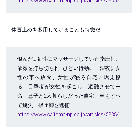
https://www.saitama-np.co.jp/articles/58353
体言止めを多用していることも特徴だ。
恨んだ…女性にマッサージしていた指圧師、
依頼を打ち切られ…ひどい行動に 深夜に女
性の車へ放火、女性が寝る自宅に燃え移
る 目撃者が女性を起こし、避難させて一
命 息子と2人暮らしだった自宅、車もすべ
て焼失 指圧師を逮捕
https://www.saitama-np.co.jp/articles/58384