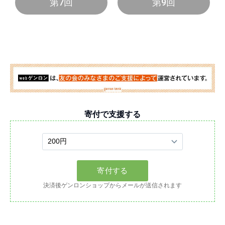
第7回
第9回
寄付で支援する
決済後ゲンロンショップからメールが送信されます