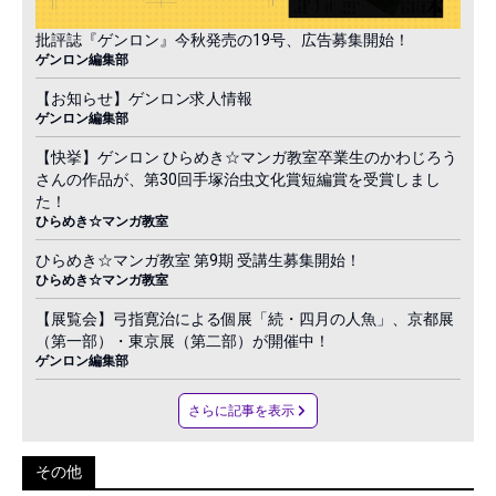
批評誌『ゲンロン』今秋発売の19号、広告募集開始！
ゲンロン編集部
【お知らせ】ゲンロン求人情報
ゲンロン編集部
【快挙】ゲンロン ひらめき☆マンガ教室卒業生のかわじろう
さんの作品が、第30回手塚治虫文化賞短編賞を受賞しまし
た！
ひらめき☆マンガ教室
ひらめき☆マンガ教室 第9期 受講生募集開始！
ひらめき☆マンガ教室
【展覧会】弓指寛治による個展「続・四月の人魚」、京都展
（第一部）・東京展（第二部）が開催中！
ゲンロン編集部
さらに記事を表示
その他