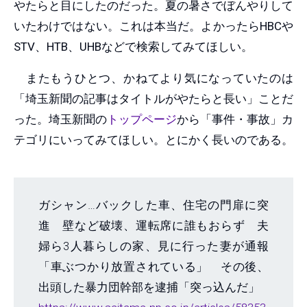
やたらと目にしたのだった。夏の暑さでぼんやりして
いたわけではない。これは本当だ。よかったらHBCや
STV、HTB、UHBなどで検索してみてほしい。
またもうひとつ、かねてより気になっていたのは
「埼玉新聞の記事はタイトルがやたらと長い」ことだ
った。埼玉新聞の
トップページ
から「事件・事故」カ
テゴリにいってみてほしい。とにかく長いのである。
ガシャン…バックした車、住宅の門扉に突
進 壁など破壊、運転席に誰もおらず 夫
婦ら3人暮らしの家、見に行った妻が通報
「車ぶつかり放置されている」 その後、
出頭した暴力団幹部を逮捕「突っ込んだ」