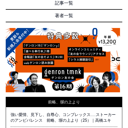
記事一覧
著者一覧
前略、塀の上より
強い愛情、見下し、自尊心、コンプレックス……ストーカー
のアンビバレンス 前略、塀の上より（25）｜高橋ユキ