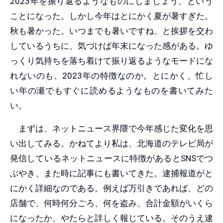
2023年を振り返るようなものにしましょう、という
ことになった。しかし今年はとにかく夏が暑すぎた。
秋も暑かった。いつまでも暑いですね、と挨拶を交わ
しているうちに、気づけば年末になった感がある。ゆ
っくり気持ちを落ち着けて振り返るようなモードにな
れないのも、2023年の特徴なのか。とにかく、忙し
い年の瀬でもすぐに読めるようなものを書いてみた
い。
まずは、ネットニュース界隈で今年感じた変化を思
い出してみる。かねてより私は、北海道のテレビ局が
発信しているネットニュースに特徴があるとSNSでつ
ぶやき、また時に記事にも書いてきた。逮捕報道がと
にかく詳細なのである。例えば万引きであれば、どの
店舗で、何時何分ごろ、何を盗み、合計金額がいくら
になったか、やたらと詳しく報じている。そのうえ逮