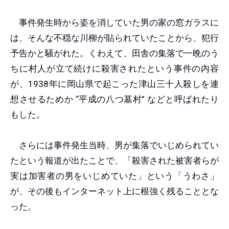
事件発生時から姿を消していた男の家の窓ガラスに
は、そんな不穏な川柳が貼られていたことから、犯行
予告かと騒がれた。くわえて、田舎の集落で一晩のう
ちに村人が立て続けに殺害されたという事件の内容
が、1938年に岡山県で起こった津山三十人殺しを連
想させるためか “平成の八つ墓村” などと呼ばれたり
もした。
さらには事件発生当時、男が集落でいじめられてい
たという報道が出たことで、「殺害された被害者らが
実は加害者の男をいじめていた」という「うわさ」
が、その後もインターネット上に根強く残ることとな
った。