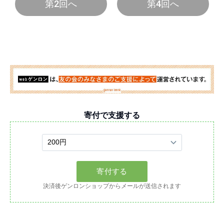
第2回へ
第4回へ
寄付で支援する
決済後ゲンロンショップからメールが送信されます