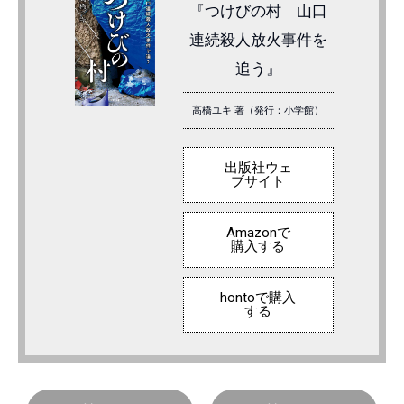
『つけびの村 山口
連続殺人放火事件を
追う』
高橋ユキ 著（発行：小学館）
出版社ウェ
ブサイト
Amazonで
購入する
hontoで購入
する