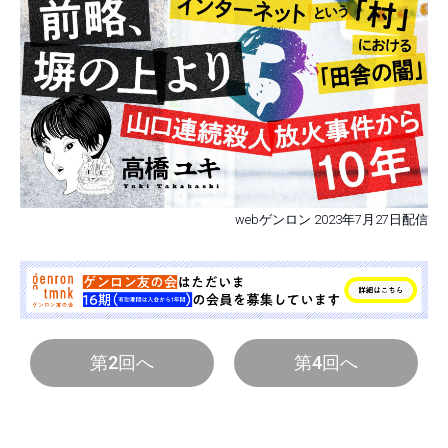
webゲンロン 2023年7月27日配信
第2回へ
第4回へ