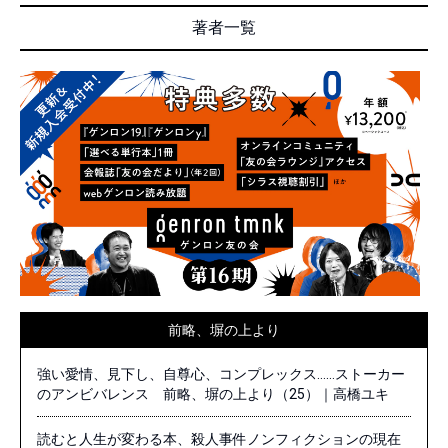
著者一覧
前略、塀の上より
強い愛情、見下し、自尊心、コンプレックス……ストーカー
のアンビバレンス 前略、塀の上より（25）｜高橋ユキ
読むと人生が変わる本、殺人事件ノンフィクションの現在