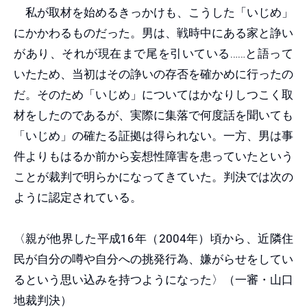
私が取材を始めるきっかけも、こうした「いじめ」
にかかわるものだった。男は、戦時中にある家と諍い
があり、それが現在まで尾を引いている……と語って
いたため、当初はその諍いの存否を確かめに行ったの
だ。そのため「いじめ」についてはかなりしつこく取
材をしたのであるが、実際に集落で何度話を聞いても
「いじめ」の確たる証拠は得られない。一方、男は事
件よりもはるか前から妄想性障害を患っていたという
ことが裁判で明らかになってきていた。判決では次の
ように認定されている。
〈親が他界した平成16年（2004年）頃から、近隣住
民が自分の噂や自分への挑発行為、嫌がらせをしてい
るという思い込みを持つようになった〉（一審・山口
地裁判決）