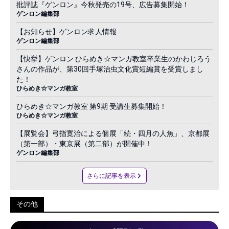
批評誌『ゲンロン』今秋発売の19号、広告募集開始！
ゲンロン編集部
【お知らせ】ゲンロン求人情報
ゲンロン編集部
【快挙】ゲンロン ひらめき☆マンガ教室卒業生のかわじろう
さんの作品が、第30回手塚治虫文化賞短編賞を受賞しまし
た！
ひらめき☆マンガ教室
ひらめき☆マンガ教室 第9期 受講生募集開始！
ひらめき☆マンガ教室
【展覧会】弓指寛治による個展「続・四月の人魚」、京都展
（第一部）・東京展（第二部）が開催中！
ゲンロン編集部
さらに記事を表示
その他