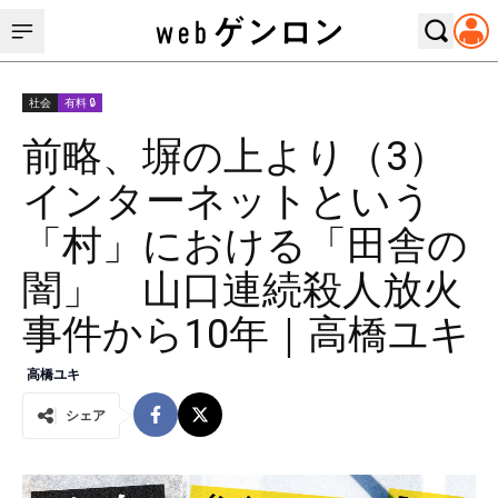
社会
有料 🔒
前略、塀の上より（3）
インターネットという
「村」における「田舎の
闇」 山口連続殺人放火
事件から10年｜高橋ユキ
高橋ユキ
シェア