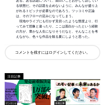
ある。ある話題について、面白いことおかしく話してい
る状態だ。その話題を止めないように、みんなが盛り上
がれるトピックが必要なのであろう。ツッコミや正論
は、そのフローの淀みになってしまう。

　現地やライブにも行かず見切ったような態度より、行
ってみて想像と違ったり、ここは面白かったという経験
の方が、豊かな人生になりそうだなと、そんなことを考
えながら、色々な作品を観る夏にしようと思った。
コメントを残すにはログインしてください。
注目記事
ゲンロンy
新着記事