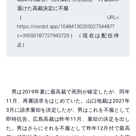
退けた高裁決定に不服
（URL=
https://nordot.app/1048413020302754487?
c=39550187727945729）（現在は配信停
止）
男は2019年夏に最高裁で死刑が確定したが、同年
11月、再審請求をはじめていた。山口地裁は2021年
3月に請求棄却を決定したが、男はこれを不服として
即時抗告。広島高裁は昨年11月、棄却の決定を出し
た。男はさらにそれを不服として昨年12月付で最高