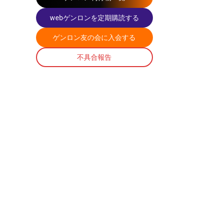
webゲンロンを定期購読する
ゲンロン友の会に入会する
不具合報告