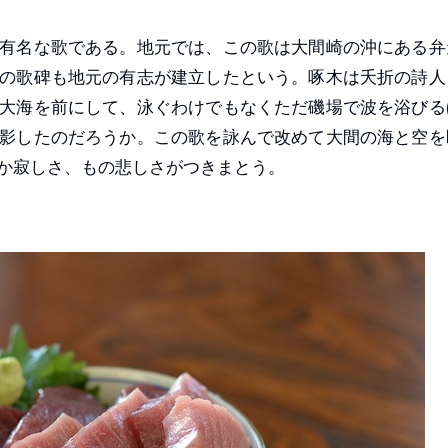
有名な歌である。地元では、この歌は大間崎の沖にある弁
の歌碑も地元の有志が建立したという。啄木は夭折の詩人
大海を前にして、泳ぐわけでもなくただ磯場で波を浴びる
影したのだろうか。この歌を詠んで改めて大間の海と空を
か寂しさ、もの悲しさがつきまとう。