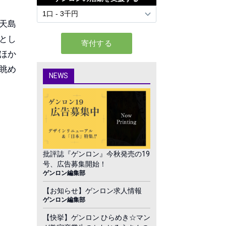
天島
とし
ほか
眺め
NEWS
批評誌『ゲンロン』今秋発売の19
号、広告募集開始！
ゲンロン編集部
【お知らせ】ゲンロン求人情報
ゲンロン編集部
【快挙】ゲンロン ひらめき☆マン