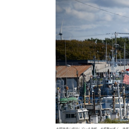
大間漁港に停泊している漁船。大変数が多く、漁業