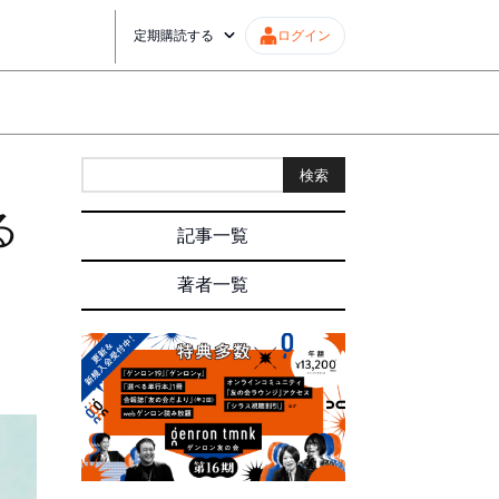
定期購読する
ログイン
検索
る
記事一覧
著者一覧