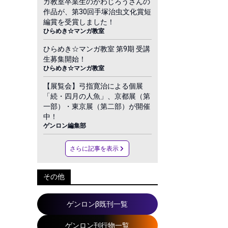
ガ教室卒業生のかわじろうさんの
作品が、第30回手塚治虫文化賞短
編賞を受賞しました！
ひらめき☆マンガ教室
ひらめき☆マンガ教室 第9期 受講
生募集開始！
ひらめき☆マンガ教室
【展覧会】弓指寛治による個展
「続・四月の人魚」、京都展（第
一部）・東京展（第二部）が開催
中！
ゲンロン編集部
さらに記事を表示
その他
ゲンロンβ既刊一覧
ゲンロン刊行物一覧