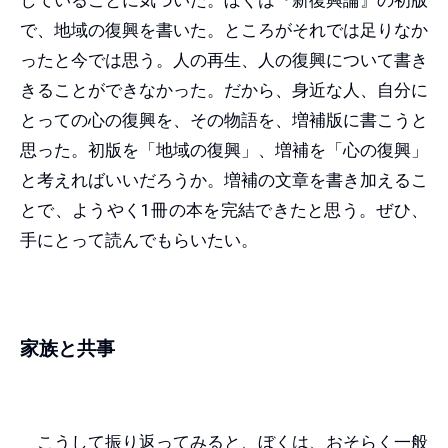
していることに気づいた。ぼくは『新復興論』の初版
で、地域の復興を書いた。ところがそれでは足りなか
ったと今では思う。人の再生、人の復興について書き
きることができなかった。だから、身近な人、自分に
とっての心の復興を、その物語を、増補版に書こうと
思った。初版を「地域の復興」、増補を「心の復興」
と考えればいいだろうか。増補の文章を書き加えるこ
とで、ようやく1冊の本を完結できたと思う。ぜひ、
手にとって読んでもらいたい。
家族と共事
こうして振り返ってみると、ぼくは、おそらく一般