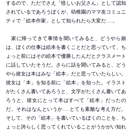
するので、ただでさえ「怪しいお父さん」として認知
されているであろうぼくが、幼稚園のママ友コミュニ
ティで「絵本作家」として知られたら大変だ……。
家に帰ってきて事情を聞いてみると、どうやら娘
は、ぼくの仕事は絵本を書くことだと思っていて、ち
ょっと前にはその絵本で優勝したんだとクラスメート
に話していたそうだ。さらに話を聞いてみると、どう
やら彼女は本はみな「絵本」だと思っていたらしい。
彼女は「本」を知る前に「絵本」を知った。イラスト
がたくさん書いてあろうと、文字がたくさん書いてあ
ろうと、彼女にとって本はすべて「絵本」だったの
だ。それはなんというか……とても素敵な考え方だ。
そして、その「絵本」を書いているぼくのことを、ち
ょっと誇らしく思ってくれていることがうかがい知れ