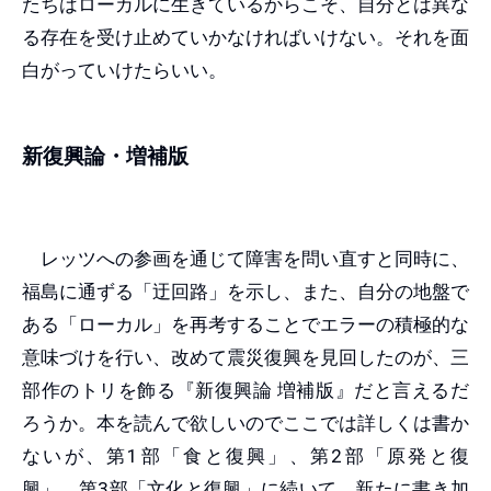
たちはローカルに生きているからこそ、自分とは異な
る存在を受け止めていかなければいけない。それを面
白がっていけたらいい。
新復興論・増補版
レッツへの参画を通じて障害を問い直すと同時に、
福島に通ずる「迂回路」を示し、また、自分の地盤で
ある「ローカル」を再考することでエラーの積極的な
意味づけを行い、改めて震災復興を見回したのが、三
部作のトリを飾る『新復興論 増補版』だと言えるだ
ろうか。本を読んで欲しいのでここでは詳しくは書か
ないが、第1部「食と復興」、第2部「原発と復
興」、第3部「文化と復興」に続いて、新たに書き加