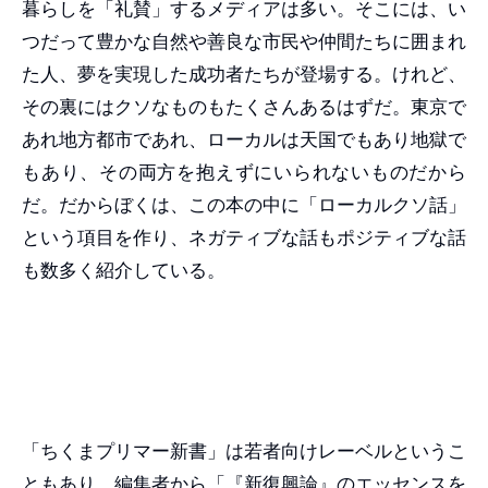
暮らしを「礼賛」するメディアは多い。そこには、い
つだって豊かな自然や善良な市民や仲間たちに囲まれ
た人、夢を実現した成功者たちが登場する。けれど、
その裏にはクソなものもたくさんあるはずだ。東京で
あれ地方都市であれ、ローカルは天国でもあり地獄で
もあり、その両方を抱えずにいられないものだから
だ。だからぼくは、この本の中に「ローカルクソ話」
という項目を作り、ネガティブな話もポジティブな話
も数多く紹介している。
「ちくまプリマー新書」は若者向けレーベルというこ
ともあり、編集者から「『新復興論』のエッセンスを