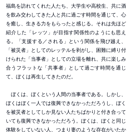
福島を訪れてくれた人たち、大学生や高校生、共に酒
を飲み交わしてきた人と共に過ごす時間を通じて、心
を癒し、生きる力をもらったと感じる。それは先ほど
紹介した「レッツ」が目指す関係性のようにも思え
る。「支援する／される」という関係を飛び越え、
「被災者」としてのレッテルを剥がし、困難に縛り付
けられた「当事者」としての立場を離れ、共に楽しみ
合うフラットな「共事者」として過ごす時間を通じ
て、ぼくは再生してきたのだ。
ぼくは、ぼくという人間の当事者である。しかし、
ぼくはぼく一人では復興できなかっただろうし、ぼく
を被災者としてしか見ない人たちばかりと付き合って
いても復興できなかっただろう。ぼくは、ぼくと同じ
体験をしていない人、つまり妻のような存在がいたか