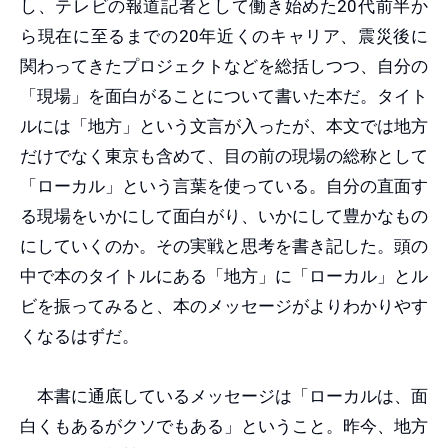
し、テレビの報道記者として働き始めた20代前半か
ら現在に至るまでの20年近くのキャリア、震災後に
関わってきたプロジェクトなどを総括しつつ、自分の
「現場」を面白がることについて書いた本だ。タイト
ルには「地方」という文言が入ったが、本文では地方
だけでなく東京も含めて、目の前の現場の総称として
「ローカル」という言葉を使っている。自分の直面す
る現場をいかにして面白がり、いかにして豊かなもの
にしていくのか。その実戦と思考を書き記した。頭の
中で本のタイトルにある「地方」に「ローカル」とル
ビを振ってみると、本のメッセージがよりわかりやす
くなるはずだ。
本書に通底しているメッセージは「ローカルは、面
白くもあるがクソでもある」ということ。昨今、地方