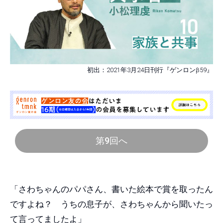
初出：2021年3月24日刊行『ゲンロンβ59』
第9回へ
「さわちゃんのパパさん、書いた絵本で賞を取ったん
ですよね？ うちの息子が、さわちゃんから聞いたっ
て言ってましたよ」