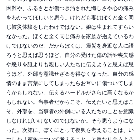
困難や、ふるさとが傷つき汚された悔しさや心の痛み
をわかってほしいと思う。けれども妻はぼくと全く同
じ被災体験をしたわけではない。娘は生まれてすらい
なかった。ぼくと全く同じ痛みを家族が抱えているわ
けではないのだ。だからぼくは、震災を身近な人に語
ろうと思えば思うほど、自分の受けた傷の話や喪失感
や怒りを誰よりも親しい人たちに伝えようと思えば思
うほど、外部を意識せざるを得なくなった。自分の感
情のまま言葉にしてしまったらお互いに傷ついてしま
うかもしれない。伝えるハードルがさらに高くなるか
もしれない。当事者だからこそ、伝えたいと思えばこ
そ、外部を、当事者の外側にいる人たちのことを意識
しなければいけないのではないか。そう思うようにな
った。次第に、ぼくにとって復興を考えることは、い
つしか「家族について考えること」と重なり合うよう