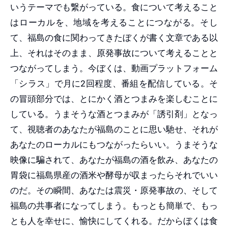
いうテーマでも繋がっている。食について考えること
はローカルを、地域を考えることにつながる。そし
て、福島の食に関わってきたぼくが書く文章である以
上、それはそのまま、原発事故について考えることと
つながってしまう。今ぼくは、動画プラットフォーム
「シラス」で月に2回程度、番組を配信している。そ
の冒頭部分では、とにかく酒とつまみを楽しむことに
している。うまそうな酒とつまみが「誘引剤」となっ
て、視聴者のあなたが福島のことに思い馳せ、それが
あなたのローカルにもつながったらいい。うまそうな
映像に騙されて、あなたが福島の酒を飲み、あなたの
胃袋に福島県産の酒米や酵母が収まったらそれでいい
のだ。その瞬間、あなたは震災・原発事故の、そして
福島の共事者になってしまう。もっとも簡単で、もっ
とも人を幸せに、愉快にしてくれる。だからぼくは食