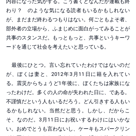
内容になった気がする。こう書くとなんだか連載も終
わり？ のような気になる読者もいるかもしれない
が、まだまだ終わるつもりはない。何ごともよそ者、
部外者の立場から、ふまじめに面白がってみることが
共事のスタンスだ。もっともっと、共事というキーワ
ードを通じて社会を考えたいと思っている。
最後にひとつ。言い忘れていたわけではないのだ
が、ぼくは妻と、2012年3月11日に籍を入れてい
る。震災からちょうど1年後に、ぼくたちは家族にな
ったわけだ。多くの人の命が失われた日に、である。
不謹慎だという人もいるだろう。どん引きする人もい
るかもしれない。当然だと思う。しかし、だからこ
そ、なのだ。3月11日にお祝いするわけにはいかな
い。おめでとうも言わないし、ケーキもスパークリン