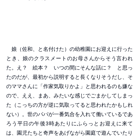
娘（佐和、と名付けた）の幼稚園にお迎えに行った
とき、娘のクラスメートのお母さんからそう言われ
た。え？ 絵本？ いつの間にそんな話に？ と思っ
たのだが、最初から説明すると長くなりそうだし、そ
のママさんに「作家気取りかよ」と思われるのも嫌な
ので、ええ、まあ、みたいな感じでごまかしてしまっ
た（こっちの方が逆に気取ってると思われたかもしれ
ない）。世のパパが一番気合を入れて働いているであ
ろう平日の午後3時あたりにふらっとお迎えに来て
は、園児たちと奇声をあげながら園庭で遊んでいたり