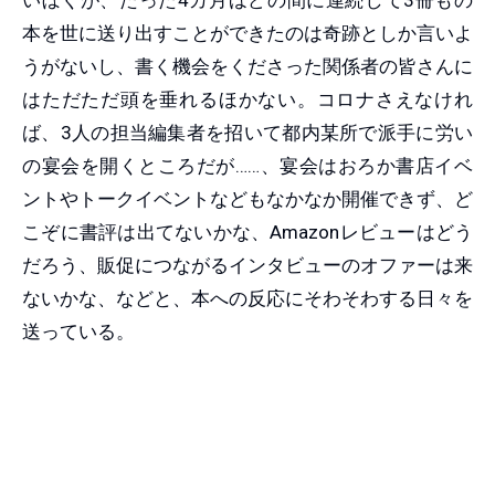
いぼくが、たった4カ月ほどの間に連続して3冊もの
本を世に送り出すことができたのは奇跡としか言いよ
うがないし、書く機会をくださった関係者の皆さんに
はただただ頭を垂れるほかない。コロナさえなけれ
ば、3人の担当編集者を招いて都内某所で派手に労い
の宴会を開くところだが……、宴会はおろか書店イベ
ントやトークイベントなどもなかなか開催できず、ど
こぞに書評は出てないかな、Amazonレビューはどう
だろう、販促につながるインタビューのオファーは来
ないかな、などと、本への反応にそわそわする日々を
送っている。