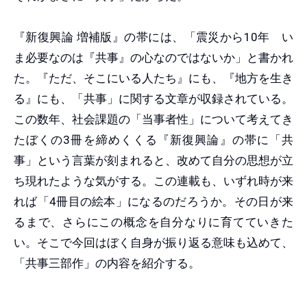
『新復興論 増補版』の帯には、「震災から10年 い
ま必要なのは『共事』の心なのではないか」と書かれ
た。『ただ、そこにいる人たち』にも、『地方を生き
る』にも、「共事」に関する文章が収録されている。
この数年、社会課題の「当事者性」について考えてき
たぼくの3冊を締めくくる『新復興論』の帯に「共
事」という言葉が刻まれると、改めて自分の思想が立
ち現れたような気がする。この連載も、いずれ時が来
れば「4冊目の絵本」になるのだろうか。その日が来
るまで、さらにこの概念を自分なりに育てていきた
い。そこで今回はぼく自身が振り返る意味も込めて、
「共事三部作」の内容を紹介する。