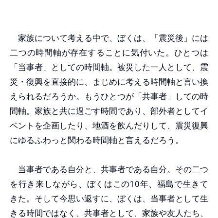
家族について考える中で、ぼくは、「震災後」には
二つの時間軸が存在することに気付いた。ひとつは
「当事者」としての時間軸。被災した一人として、震
災・復興を直接的に、まじめに考える時間軸と言い換
えられるだろうか。もうひとつが「共事者」しての時
間軸。家族と共に過ごす時間であり、部外者としてイ
ベントを企画したり、地酒を飲んだりして、震災復興
にゆるふわっと関わる時間軸と言えるだろう。
当事者である自分と、共事者である自分。その二つ
を行き来しながら、ぼくはこの10年、福島で生きて
きた。そして今思い返すに、ぼくは、当事者として生
きる時間ではなく、共事者として、家族や友人たち、