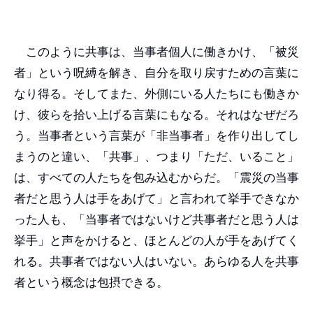
このように共事は、当事者個人に働きかけ、「被災
者」という呪縛を解き、自分を取り戻すための言葉に
なり得る。そしてまた、外側にいる人たちにも働きか
け、彼らを拾い上げる言葉にもなる。それはなぜだろ
う。当事者という言葉が「非当事者」を作り出してし
まうのと違い、「共事」、つまり「ただ、いること」
は、すべての人たちを包み込むからだ。「震災の当事
者だと思う人は手をあげて」と言われて挙手できなか
った人も、「当事者ではないけど共事者だと思う人は
挙手」と声をかけると、ほとんどの人が手をあげてく
れる。共事者ではない人はいない。あらゆる人を共事
者という概念は包摂できる。