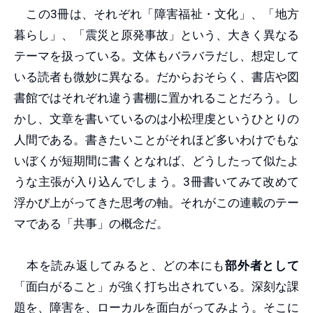
この3冊は、それぞれ「障害福祉・文化」、「地方
暮らし」、「震災と原発事故」という、大きく異なる
テーマを扱っている。文体もバラバラだし、想定して
いる読者も微妙に異なる。だからおそらく、書店や図
書館ではそれぞれ違う書棚に置かれることだろう。し
かし、文章を書いているのは小松理虔というひとりの
人間である。書きたいことがそれほど多いわけでもな
いぼくが短期間に書くとなれば、どうしたって似たよ
うな主張が入り込んでしまう。3冊書いてみて改めて
浮かび上がってきた思考の軸。それがこの連載のテー
マである「共事」の概念だ。
本を読み返してみると、どの本にも
部外者として
「面白がること」が強く打ち出されている。深刻な課
題を、障害を、ローカルを面白がってみよう。そこに