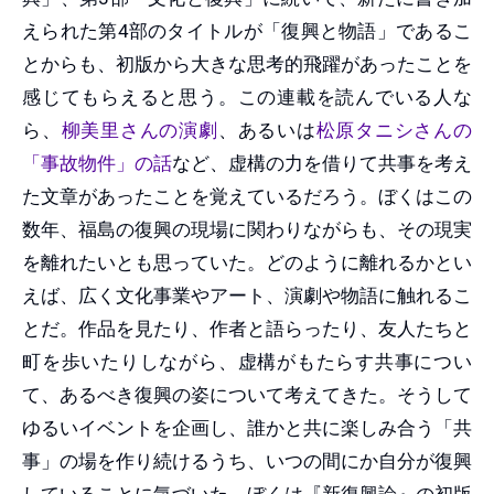
えられた第4部のタイトルが「復興と物語」であるこ
とからも、初版から大きな思考的飛躍があったことを
感じてもらえると思う。この連載を読んでいる人な
ら、
柳美里さんの演劇
、あるいは
松原タニシさんの
「事故物件」の話
など、虚構の力を借りて共事を考え
た文章があったことを覚えているだろう。ぼくはこの
数年、福島の復興の現場に関わりながらも、その現実
を離れたいとも思っていた。どのように離れるかとい
えば、広く文化事業やアート、演劇や物語に触れるこ
とだ。作品を見たり、作者と語らったり、友人たちと
町を歩いたりしながら、虚構がもたらす共事につい
て、あるべき復興の姿について考えてきた。そうして
ゆるいイベントを企画し、誰かと共に楽しみ合う「共
事」の場を作り続けるうち、いつの間にか自分が復興