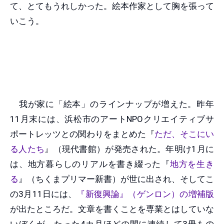
て、とてもうれしかった。絵本作家として胸を張って
いこう。
我が家に「絵本」のラインナップが増えた。昨年
11月末には、浜松市のアートNPOクリエイティブサ
ポートレッツとの関わりをまとめた『
ただ、そこにい
る人たち
』（現代書館）が発売された。年明け1月に
は、地方暮らしのリアルを書き綴った『
地方を生き
る
』（ちくまプリマー新書）が世に出され、そしてこ
の3月11日には、
『新復興論』（ゲンロン）の増補版
が出たところだ。文章を書くことを専業とはしていな