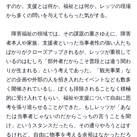
すのか。支援とは何か。福祉とは何か。レッツの現場
から多くの問いを与えてもらった気がする。
障害福祉の領域では、その課題の重さゆえに、障害
者本人や家族、支援者といった当事者性の強い人たち
ばかりがクローズアップされるが、レッツが重視して
いるのはむしろ「部外者だからこそ普段とは違う関わ
りが生まれる」という考えであった。「観光事業」な
どの企画や外部の人を招き入れたイベントなども数多
く開催されているし、ぼくも排除されることなく積極
的に受け入れてもらい、福祉や支援について自由に思
考を張り巡らせることができた。もしレッツが「あな
たは当事者じゃないのだからこっちの言うことを聞
け」というスタンスだったら、その通りやろうとはす
るけれど、自由に物事を考える余裕はなかっただろ