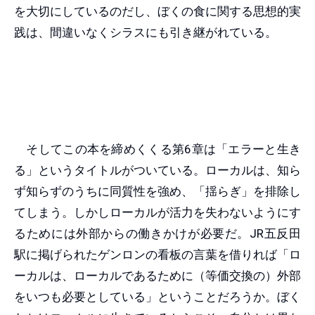
を大切にしているのだし、ぼくの食に関する思想的実
践は、間違いなくシラスにも引き継がれている。
そしてこの本を締めくくる第6章は「エラーと生き
る」というタイトルがついている。ローカルは、知ら
ず知らずのうちに同質性を強め、「揺らぎ」を排除し
てしまう。しかしローカルが活力を失わないようにす
るためには外部からの働きかけが必要だ。JR五反田
駅に掲げられたゲンロンの看板の言葉を借りれば「ロ
ーカルは、ローカルであるために（等価交換の）外部
をいつも必要としている」ということだろうか。ぼく