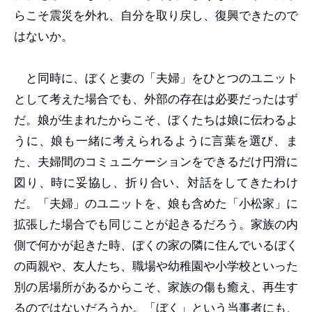
らこそ震災を外れ、自分を取り戻し、復興できたので
はないか。
と同時に、ぼくと妻の「夫婦」をひとつのユニット
として考えた場合でも、外部の存在は必要だったはず
だ。娘が生まれたからこそ、ぼくたちは娘に伝わるよ
うに、娘も一緒に考えられるように言葉を選び、ま
た、夫婦間のコミュニケーションをできるだけ円滑に
図り、時に妥協し、折り合い、対話をしてきたわけ
だ。「夫婦」のユニットを、娘も含めた「小松家」に
拡張した場合でも同じことが起きるだろう。家族の内
側で何かが起きた時、ぼくの家の隣に住んでいるぼく
の両親や、友人たち、職場や幼稚園や小学校といった
別の居場所があるからこそ、家族の傷も癒え、再生す
るのではないだろうか。「ぼく」という当事者にも、