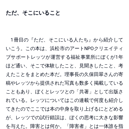
ただ、そこにいること
1冊目の『ただ、そこにいる人たち』から紹介して
いこう。この本は、浜松市のアートNPOクリエイティ
ブサポートレッツが運営する福祉事業所にぼくが1年
ほど通い、そこで体験したこと、見聞きしたこと、考
えたことをまとめた本だ。理事長の久保田翠さんの寄
稿やレッツから提供された写真も数多く掲載している
こともあり、ぼくとレッツとの「共著」として出版さ
れている。レッツについてはこの連載で何度も紹介し
てきたのでここでは本の中身を取り上げるにとどめる
が、レッツでの試行錯誤は、ぼくの思考に大きな影響
を与えた。障害とは何か。「障害者」とは一体誰を指