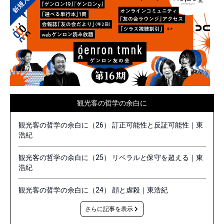
観光客の哲学の余白に
観光客の哲学の余白に（26） 訂正可能性と反証可能性｜東
浩紀
観光客の哲学の余白に（25） リベラルと保守を超える｜東
浩紀
観光客の哲学の余白に（24） 顔と虐殺｜東浩紀
さらに記事を表示