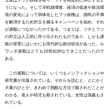
うになった。そして冷戦崩壊後、経済の低迷や政治環
境の変化によって弱体化したフツ政権は、国民の不満
を解消するため対立を煽るキャンペーンを始め、それ
が虐殺につながったのである。つまりは、ツチとフツ
の対立は人工的に作り出されたものであり、しかも虐
殺の背景にはいかにも現代的な政治状況があった。ル
ワンダ虐殺はとても20世紀的なできごとだったので
ある。
この虐殺については、いくつもノンフィクションや
研究書が出版されている。それらを読むと、とにかく
大量のひとが、きわめて残酷な方法で殺されたことが
わかる。老人や幼児も殺されている。女性は強姦もさ
れている。