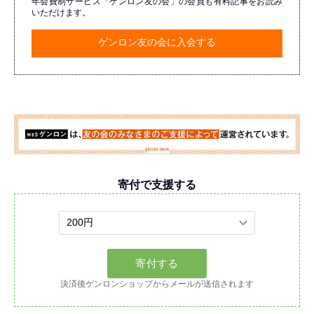
年会費制サービス「ゲンロン友の会」の会員も有料記事をお読み
いただけます。
ゲンロン友の会に入会する
寄付で支援する
決済後ゲンロンショップからメールが送信されます