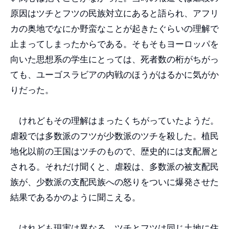
原因はツチとフツの民族対立にあると語られ、アフリ
カの奥地でなにか野蛮なことが起きたぐらいの理解で
止まってしまったからである。そもそもヨーロッパを
向いた思想系の学生にとっては、死者数の桁がちがっ
ても、ユーゴスラビアの内戦のほうがはるかに気がか
りだった。
けれどもその理解はまったくちがっていたようだ。
虐殺では多数派のフツが少数派のツチを殺した。植民
地化以前の王国はツチのもので、歴史的には支配層と
される。それだけ聞くと、虐殺は、多数派の被支配民
族が、少数派の支配民族への怒りをついに爆発させた
結果であるかのように聞こえる。
けれども現実は異なる。ツチとフツは同じ土地に住