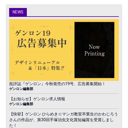
NEWS
批評誌『ゲンロン』今秋発売の19号、広告募集開始！
ゲンロン編集部
【お知らせ】ゲンロン求人情報
ゲンロン編集部
【快挙】ゲンロン ひらめき☆マンガ教室卒業生のかわじろう
さんの作品が、第30回手塚治虫文化賞短編賞を受賞しまし
た！