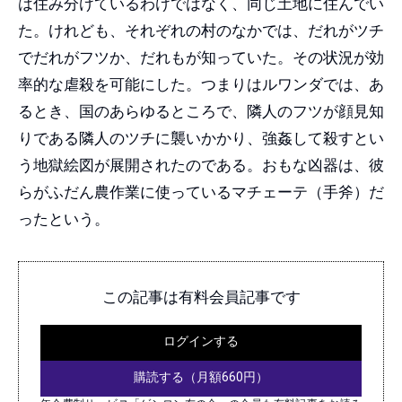
は住み分けているわけではなく、同じ土地に住んでい
た。けれども、それぞれの村のなかでは、だれがツチ
でだれがフツか、だれもが知っていた。その状況が効
率的な虐殺を可能にした。つまりはルワンダでは、あ
るとき、国のあらゆるところで、隣人のフツが顔見知
りである隣人のツチに襲いかかり、強姦して殺すとい
う地獄絵図が展開されたのである。おもな凶器は、彼
らがふだん農作業に使っているマチェーテ（手斧）だ
ったという。
この記事は有料会員記事です
ログインする
購読する（月額660円）