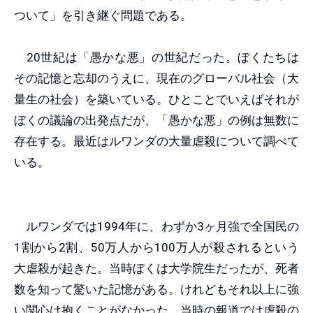
ついて」を引き継ぐ問題である。
20世紀は「愚かな悪」の世紀だった。ぼくたちは
その記憶と忘却のうえに、現在のグローバル社会（大
量生の社会）を築いている。ひとことでいえばそれが
ぼくの議論の出発点だが、「愚かな悪」の例は無数に
存在する。最近はルワンダの大量虐殺について調べて
いる。
ルワンダでは1994年に、わずか3ヶ月強で全国民の
1割から2割、50万人から100万人が殺されるという
大虐殺が起きた。当時ぼくは大学院生だったが、死者
数を知って驚いた記憶がある。けれどもそれ以上に強
い関心は抱くことがなかった。当時の報道では虐殺の