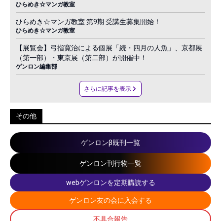
ひらめき☆マンガ教室
ひらめき☆マンガ教室 第9期 受講生募集開始！
ひらめき☆マンガ教室
【展覧会】弓指寛治による個展「続・四月の人魚」、京都展
（第一部）・東京展（第二部）が開催中！
ゲンロン編集部
さらに記事を表示
その他
ゲンロンβ既刊一覧
ゲンロン刊行物一覧
webゲンロンを定期購読する
ゲンロン友の会に入会する
不具合報告