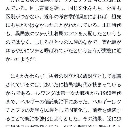
んでいる。同じ言葉を話し、同じ文化をもち、外見も
区別がつかない。近年の考古学的調査によれば、祖先
にもちがいはなかったことがわかっている。王国時代
も、異民族のツチが土着民のフツを支配したというも
のではなく、むしろひとつの民族のなかで、支配層が
ゆるやかにツチと呼ばれていたというほうが実態に近
かったようだ。
にもかかわらず、両者の対立が民族対立として意識
されているのは、あいだに植民地時代が挟まっている
からである。ルワンダは第一次大戦後から1960年代
まで、ベルギーの信託統治下にあった。ベルギーはツ
チとフツの差異を民族として固定化し、前者を優遇す
ることで統治を強化しようとした。その結果、逆に独
立後はフツが政権を取り、ツチを制度的に抑圧するよ