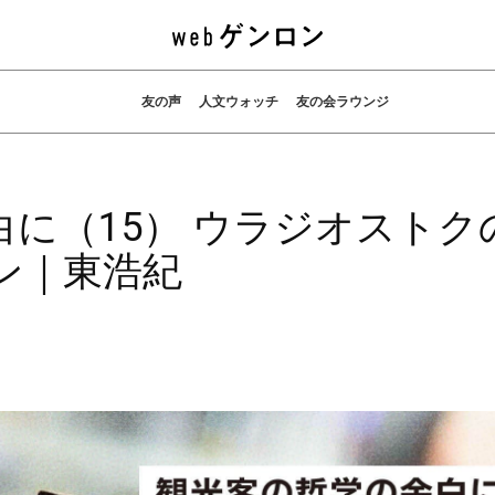
友の声
人文ウォッチ
友の会ラウンジ
に（15） ウラジオストク
ン｜東浩紀