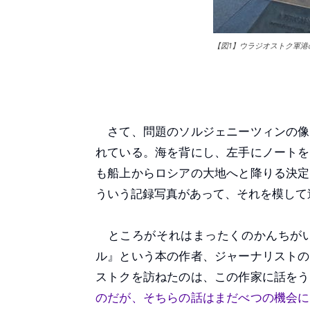
【図1】ウラジオストク軍
さて、問題のソルジェニーツィンの像
れている。海を背にし、左手にノートを
も船上からロシアの大地へと降りる決定
ういう記録写真があって、それを模して
ところがそれはまったくのかんちがい
ル』という本の作者、ジャーナリストの
ストクを訪ねたのは、この作家に話をう
のだが、そちらの話はまだべつの機会に