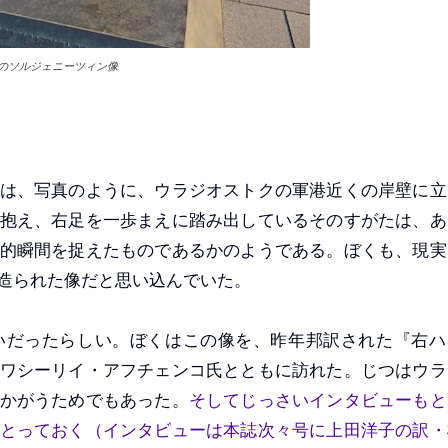
港のソルジェニーツィン像
は、写真のように、ウラジオストクの軍港近くの岸壁に立
抱え、右足を一歩まえに踏み出しているそのすがたは、あ
的瞬間を捉えたものであるかのようである。ぼくも、現実
造られた像だと思い込んでいた。
だったらしい。ぼくはこの像を、昨年邦訳された『右ハ
ワシーリイ・アフチェンコ氏とともに訪れた。じつはウラ
かがうためでもあった。
そしてじっさいインタビューもと
とっておく（インタビューは本誌次々号に上田洋子の訳・