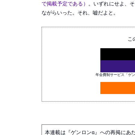
で掲載予定である）
。いずれにせよ、そ
ながらいった。それ、嘘だよと。
こ
年会費制サービス「ゲ
本連載は『ゲンロンα』への再掲にあ