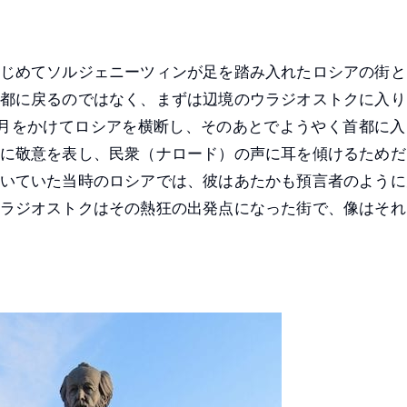
じめてソルジェニーツィンが足を踏み入れたロシアの街と
都に戻るのではなく、まずは辺境のウラジオストクに入り
月をかけてロシアを横断し、そのあとでようやく首都に入
に敬意を表し、民衆（ナロード）の声に耳を傾けるためだ
いていた当時のロシアでは、彼はあたかも預言者のように
ラジオストクはその熱狂の出発点になった街で、像はそれ