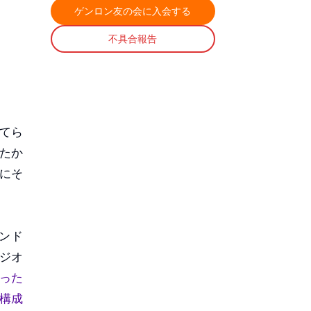
ゲンロン友の会に入会する
不具合報告
てら
たか
にそ
ンド
ジオ
った
構成