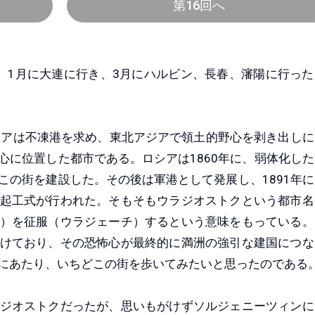
第16回へ
1月に大連に行き、3月にハルビン、長春、瀋陽に行った
アは不凍港を求め、東北アジアで領土的野心を剥き出しに
心に位置した都市である。ロシアは1860年に、弱体化した
この街を建設した。その後は軍港として発展し、1891年に
起工式が行われた。そもそもウラジオストクという都市名
）を征服（ウラジェーチ）するという意味をもっている。
けており、その恐怖心が最終的に満洲の強引な建国につな
にあたり、いちどこの街を歩いてみたいと思ったのである
ジオストクだったが、思いもがけずソルジェニーツィンに