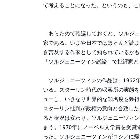
て考えることになった。というのも、こ
あらためて確認しておくと、ソルジェ
家である。いまや日本ではほとんど読ま
き言及する作家として知られているかも
「ソルジェニーツィン試論」で批評家と
ソルジェニーツィンの作品は、1962
いる。スターリン時代の収容所の実態を
ューし、いきなり世界的な知名度を獲得
スターリン批判が政権の意向と合致した
ると状況は変わり、ソルジェニーツィン
まう。1970年にノーベル文学賞を受賞
った。ソルジェニーツィンがロシアに帰