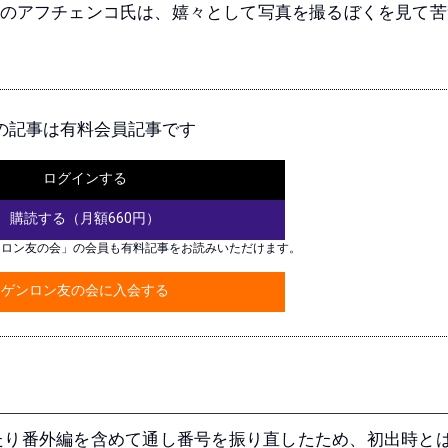
のアフチェンコ氏は、嬉々として写真を撮るぼくを見て苦
の記事は有料会員記事です
ログインする
購読する（月額660円）
ンロン友の会」の会員も有料記事をお読みいただけます。
ゲンロン友の会に入会する
たり番外編を含めて通し番号を振り直したため、初出時と