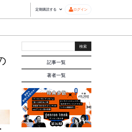
定期購読する
ログイン
検索
の
記事一覧
著者一覧