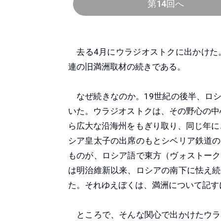
第14回へ
去る4月にウラジオストクに出かけた。
連の旧満洲取材の続きである。
なぜ続きなのか。19世紀の後半、ロシ
いた。ウラジオストクは、その野心の中
ら広大な沿海州をもぎり取り、同じ年に
シア皇太子の出席のもとシベリア鉄道の
ものが、ロシア語で東方（ヴォストーク
は明治維新以来、ロシアの南下に怯え続
た。それゆえぼくは、満洲について記す
ところで、そんな関心で出かけたウラ