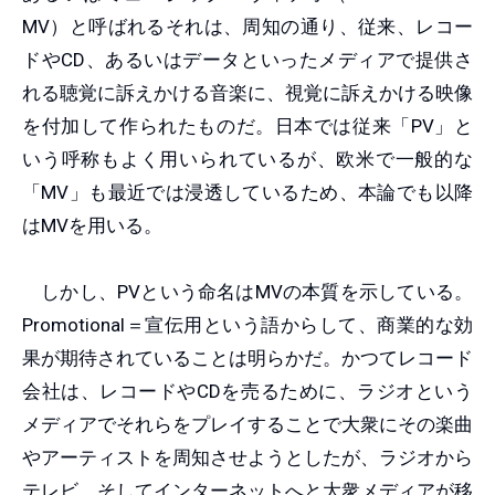
MV）と呼ばれるそれは、周知の通り、従来、レコー
ドやCD、あるいはデータといったメディアで提供さ
れる聴覚に訴えかける音楽に、視覚に訴えかける映像
を付加して作られたものだ。日本では従来「PV」と
いう呼称もよく用いられているが、欧米で一般的な
「MV」も最近では浸透しているため、本論でも以降
はMVを用いる。
しかし、PVという命名はMVの本質を示している。
Promotional＝宣伝用という語からして、商業的な効
果が期待されていることは明らかだ。かつてレコード
会社は、レコードやCDを売るために、ラジオという
メディアでそれらをプレイすることで大衆にその楽曲
やアーティストを周知させようとしたが、ラジオから
テレビ、そしてインターネットへと大衆メディアが移