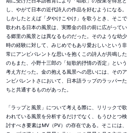
期に受けた日本語教育により「唱歌」の授業を得意と
し、やがて日本の近代詩人の作品を好むようになる。
しかしたとえば「夕やけこやけ」を歌うとき、そこで
歌われる日本の風景は、実際金の目の前に広がってい
る郷里の風景とは異なるものだった。そのような幼少
時の経験に対して、みじめでもあり愛おしいという非
常にアンビバレントな思いを抱くこの詩人が共鳴した
のもまた、小野十三郎の「短歌的抒情の否定」という
考え方だった。金の抱える風景への思いには、そのア
ンビバレントさにおいて、日本語ラップのラッパーた
ちと共通するものがあった。
「ラップと風景」について考える際に、リリックで歌
われている風景を分析するだけでなく、もうひとつ検
討すべき要素はMV（PV）の存在である。そこには、