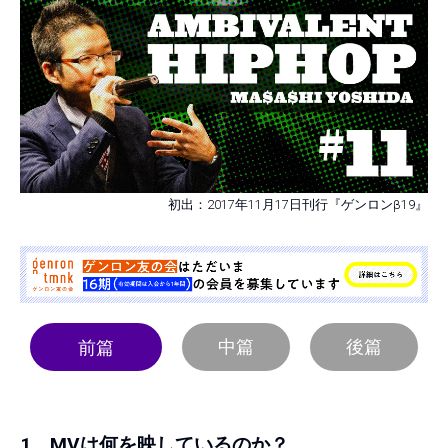
初出：2017年11月17日刊行『ゲンロンβ19』
中篇
後篇
前篇
1 MVは何を映しているのか？