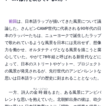
前回
は、日本語ラップが描いてきた風景について議
論した。さんピンCAMP世代に代表される90年代の日
本のラッパーたちは、ニューヨークで誕生したラップ
で歌われているような風景を日本には見出せず、想像
力を働かせ、オルタナティヴとなる風景を描こうと腐
心していた。やがて78年組と呼ばれる新世代などに
よって、日本のストリートやゲットー、プロジェクト
の風景が発見されるが、先行世代のアンビバレントな
思いは日本語ラップの歴史に刻まれることとなった。
キム・シジョン
一方、詩人の
金時鐘
もまた、ある風景にアンビバ
レントな思いを抱えていた。北朝鮮出身の彼は、幼少