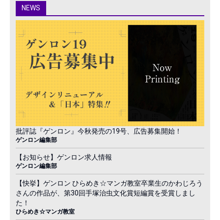
NEWS
批評誌『ゲンロン』今秋発売の19号、広告募集開始！
ゲンロン編集部
【お知らせ】ゲンロン求人情報
ゲンロン編集部
【快挙】ゲンロン ひらめき☆マンガ教室卒業生のかわじろう
さんの作品が、第30回手塚治虫文化賞短編賞を受賞しまし
た！
ひらめき☆マンガ教室