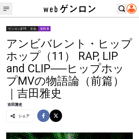
ゲンロンβ19
文化
有料 🔒
アンビバレント・ヒップ
ホップ（11） RAP, LIP
and CLIP──ヒップホッ
プMVの物語論（前篇）
｜吉田雅史
吉田雅史
シェア