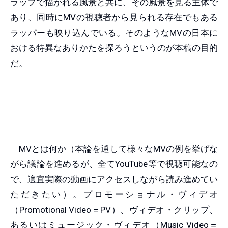
ラップで描かれる風景と共に、その風景を見る主体で
あり、同時にMVの視聴者から見られる存在でもある
ラッパーも映り込んでいる。そのようなMVの日本に
おける特異なありかたを探ろうというのが本稿の目的
だ。
MVとは何か（本論を通して様々なMVの例を挙げな
がら議論を進めるが、全てYouTube等で視聴可能なの
で、適宜実際の動画にアクセスしながら読み進めてい
ただきたい）。プロモーショナル・ヴィデオ
（Promotional Video＝PV）、ヴィデオ・クリップ、
あるいはミュージック・ヴィデオ（Music Video＝