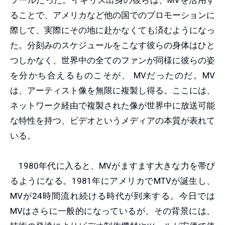
ツールだった。イギリス出身の彼らは、MVを活用す
ることで、アメリカなど他の国でのプロモーションに
際して、実際にその地に赴かなくても済むようになっ
た。分刻みのスケジュールをこなす彼らの身体はひと
つしかなく、世界中の全てのファンが同様に彼らの姿
を分かち合えるものこそが、 MVだったのだ。MV
は、アーティスト像を無限に複製し得る。ここには、
ネットワーク経由で複製された像が世界中に放送可能
な特性を持つ、ビデオというメディアの本質が表れて
いる。
1980年代に入ると、MVがますます大きな力を帯び
るようになる。1981年にアメリカでMTVが誕生し、
MVが24時間流れ続ける時代が到来する。今日では
MVはさらに一般的になっているが、その背景には、