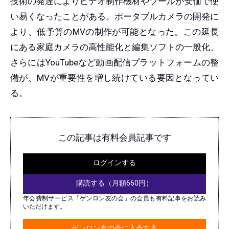
技術の発達によりビデオ制作機材やツールが安価で使
い易くなったことがある。ポータブルカメラの開発に
より、低予算のMVの制作が可能となった。この延長
にある家庭カメラの高性能化と編集ソフトの一般化、
さらにはYouTubeなど動画配信プラットフォームの整
備が、MVが重要性を増し続けている要因となってい
る。
この記事は有料会員記事です
ログインする
購読する（月額660円）
年会費制サービス「ゲンロン友の会」の会員も有料記事をお読み
いただけます。
ゲンロン友の会に入会する