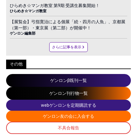
ひらめき☆マンガ教室 第9期 受講生募集開始！
ひらめき☆マンガ教室
【展覧会】弓指寛治による個展「続・四月の人魚」、京都展
（第一部）・東京展（第二部）が開催中！
ゲンロン編集部
さらに記事を表示
その他
ゲンロンβ既刊一覧
ゲンロン刊行物一覧
webゲンロンを定期購読する
ゲンロン友の会に入会する
不具合報告