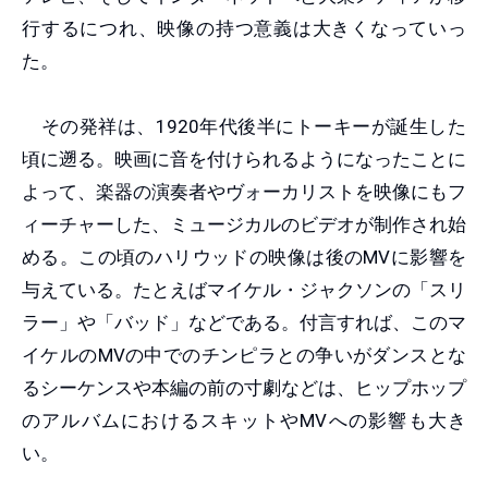
行するにつれ、映像の持つ意義は大きくなっていっ
た。
その発祥は、1920年代後半にトーキーが誕生した
頃に遡る。映画に音を付けられるようになったことに
よって、楽器の演奏者やヴォーカリストを映像にもフ
ィーチャーした、ミュージカルのビデオが制作され始
める。この頃のハリウッドの映像は後のMVに影響を
与えている。たとえばマイケル・ジャクソンの「スリ
ラー」や「バッド」などである。付言すれば、このマ
イケルのMVの中でのチンピラとの争いがダンスとな
るシーケンスや本編の前の寸劇などは、ヒップホップ
のアルバムにおけるスキットやMVへの影響も大き
い。