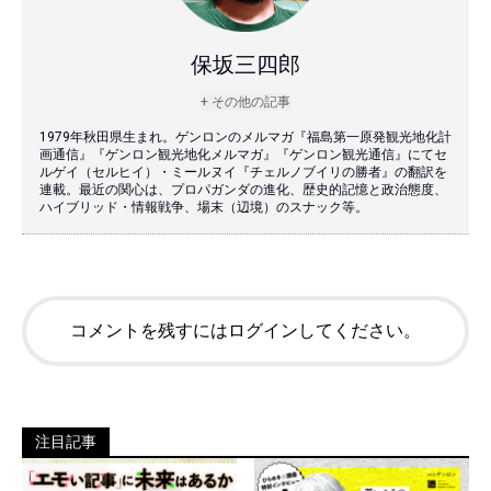
保坂三四郎
+ その他の記事
1979年秋田県生まれ。ゲンロンのメルマガ『福島第一原発観光地化計
画通信』『ゲンロン観光地化メルマガ』『ゲンロン観光通信』にてセ
ルゲイ（セルヒイ）・ミールヌイ『チェルノブイリの勝者』の翻訳を
連載。最近の関心は、プロパガンダの進化、歴史的記憶と政治態度、
ハイブリッド・情報戦争、場末（辺境）のスナック等。
コメントを残すにはログインしてください。
注目記事