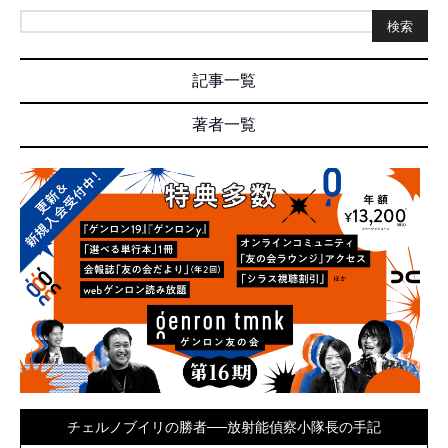
検索
記事一覧
著者一覧
チェルノブイリの勝者──放射能偵察小隊長の手記