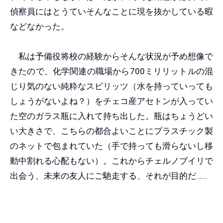
偵察員にはとうていそんなことに現を抜かしている暇
などなかった。
私は予備役将校の経験からそんな状況が予め想像で
きたので、化学関連の職場から700ミリリットルの混
じり気のない純粋なスピリッツ（水を持っていっても
しょうがないよね？）をチェコ産アセトンが入ってい
た空のガラス瓶に入れて持ち出した。瓶はちょうどい
い大きさで、こちらの都合よいことにプラスチック製
のネットで包まれていた（手で持っても滑らないし移
動中割れる心配もない）。これからチェルノブイリで
出会う、未来の友人にご馳走する、それが目的だ……