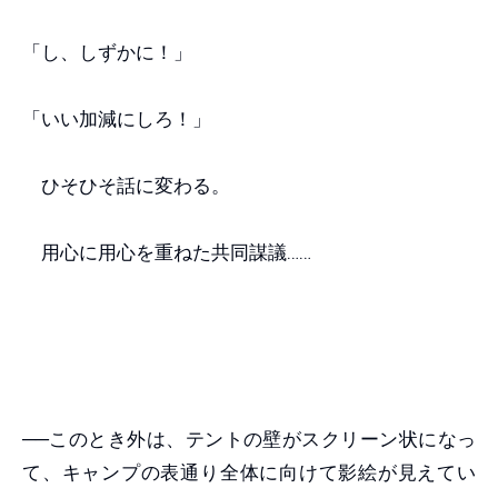
「し、しずかに！」
「いい加減にしろ！」
ひそひそ話に変わる。
用心に用心を重ねた共同謀議……
──このとき外は、テントの壁がスクリーン状になっ
て、キャンプの表通り全体に向けて影絵が見えてい