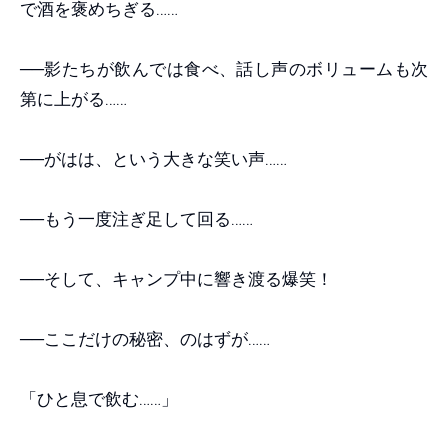
で酒を褒めちぎる……
──影たちが飲んでは食べ、話し声のボリュームも次
第に上がる……
──がはは、という大きな笑い声……
──もう一度注ぎ足して回る……
──そして、キャンプ中に響き渡る爆笑！
──ここだけの秘密、のはずが……
「ひと息で飲む……」