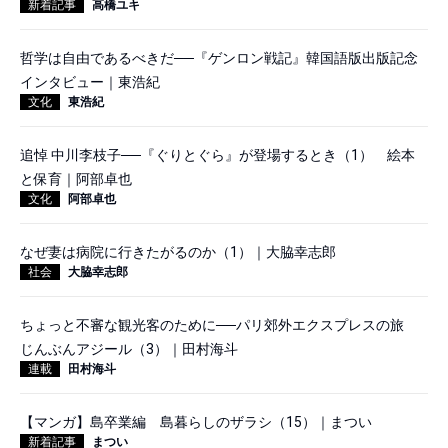
新着記事
高橋ユキ
哲学は自由であるべきだ──『ゲンロン戦記』韓国語版出版記念
インタビュー｜東浩紀
文化
東浩紀
追悼 中川李枝子──『ぐりとぐら』が登場するとき（1） 絵本
と保育｜阿部卓也
文化
阿部卓也
なぜ妻は病院に行きたがるのか（1）｜大脇幸志郎
社会
大脇幸志郎
ちょっと不審な観光客のために──パリ郊外エクスプレスの旅
じんぶんアジール（3）｜田村海斗
連載
田村海斗
【マンガ】島卒業編 島暮らしのザラシ（15）｜まつい
新着記事
まつい