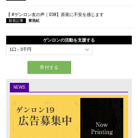
【 #ゲンロン友の声｜038】原発に不安を感じます
新着記事
東浩紀
ゲンロンの活動を支援する
NEWS