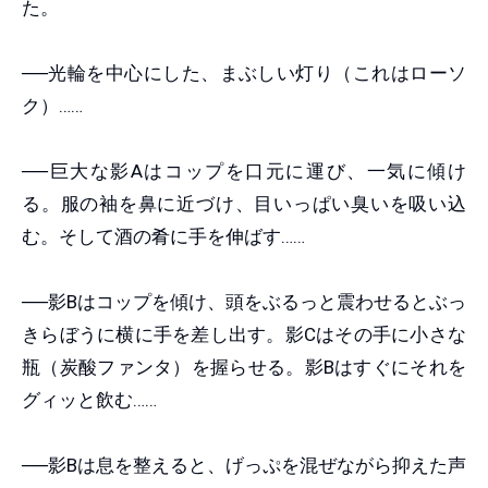
た。
──光輪を中心にした、まぶしい灯り（これはローソ
ク）……
──巨大な影Aはコップを口元に運び、一気に傾け
る。服の袖を鼻に近づけ、目いっぱい臭いを吸い込
む。そして酒の肴に手を伸ばす……
──影Bはコップを傾け、頭をぶるっと震わせるとぶっ
きらぼうに横に手を差し出す。影Cはその手に小さな
瓶（炭酸ファンタ）を握らせる。影Bはすぐにそれを
グィッと飲む……
──影Bは息を整えると、げっぷを混ぜながら抑えた声