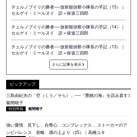
チェルノブイリの勝者──放射能偵察小隊長の手記（15）｜
セルゲイ・ミールヌイ 訳＝保坂三四郎
チェルノブイリの勝者──放射能偵察小隊長の手記（14）｜
セルゲイ・ミールヌイ 訳＝保坂三四郎
チェルノブイリの勝者──放射能偵察小隊長の手記（13）｜
セルゲイ・ミールヌイ 訳＝保坂三四郎
さらに記事を表示
ピックアップ
三島由紀夫の「空（くう／そら）」──『豊饒の海』を読み直す |
菊間晴子
特別寄稿
菊間晴子
強い愛情、見下し、自尊心、コンプレックス……ストーカーのア
ンビバレンス 前略、塀の上より（25）｜高橋ユキ