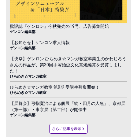
批評誌『ゲンロン』今秋発売の19号、広告募集開始！
ゲンロン編集部
【お知らせ】ゲンロン求人情報
ゲンロン編集部
【快挙】ゲンロン ひらめき☆マンガ教室卒業生のかわじろう
さんの作品が、第30回手塚治虫文化賞短編賞を受賞しまし
た！
ひらめき☆マンガ教室
ひらめき☆マンガ教室 第9期 受講生募集開始！
ひらめき☆マンガ教室
【展覧会】弓指寛治による個展「続・四月の人魚」、京都展
（第一部）・東京展（第二部）が開催中！
ゲンロン編集部
さらに記事を表示