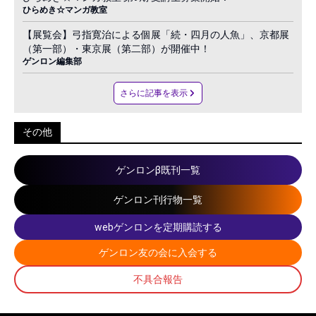
ひらめき☆マンガ教室
【展覧会】弓指寛治による個展「続・四月の人魚」、京都展
（第一部）・東京展（第二部）が開催中！
ゲンロン編集部
さらに記事を表示
その他
ゲンロンβ既刊一覧
ゲンロン刊行物一覧
webゲンロンを定期購読する
ゲンロン友の会に入会する
不具合報告