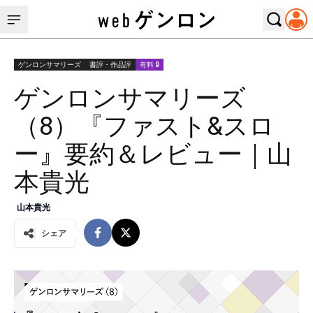
ゲンロンサマリーズ
書評・作品評
有料 🔒
ゲンロンサマリーズ
（8）『ファスト&スロ
ー』要約＆レビュー｜山
本貴光
山本貴光
シェア