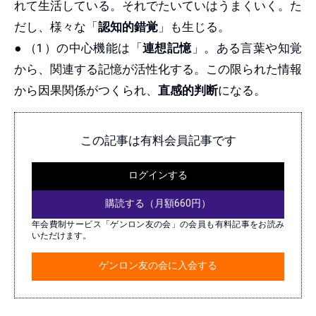
れて生活している。それでたいていはうまくいく。た
だし、様々な「
認知的錯覚
」も生じる。
● （1）の中心機能は「
連想記憶
」。ある言葉や知覚
から、関連する記憶が活性化する。この限られた情報
から因果関係がつくられ、
直感的判断
になる。
この記事は有料会員記事です
ログインする
購読する（月額660円）
年会費制サービス「ゲンロン友の会」の会員も有料記事をお読み
いただけます。
ゲンロン友の会に入会する