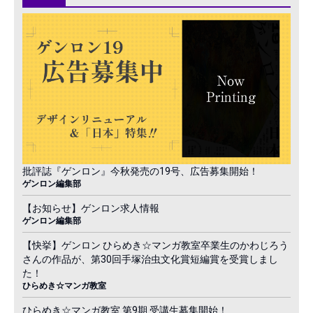
批評誌『ゲンロン』今秋発売の19号、広告募集開始！
ゲンロン編集部
【お知らせ】ゲンロン求人情報
ゲンロン編集部
【快挙】ゲンロン ひらめき☆マンガ教室卒業生のかわじろう
さんの作品が、第30回手塚治虫文化賞短編賞を受賞しまし
た！
ひらめき☆マンガ教室
ひらめき☆マンガ教室 第9期 受講生募集開始！