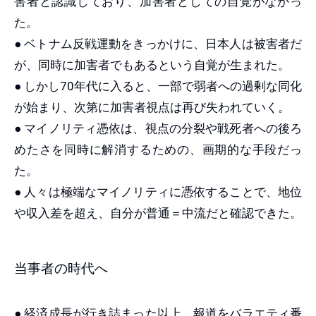
害者と認識しており、加害者としての自覚がなかっ
た。
● ベトナム反戦運動をきっかけに、日本人は被害者だ
が、同時に加害者でもあるという自覚が生まれた。
● しかし70年代に入ると、一部で弱者への過剰な同化
が始まり、次第に加害者視点は再び失われていく。
● マイノリティ憑依は、視点の分裂や戦死者への後ろ
めたさを同時に解消するための、画期的な手段だっ
た。
● 人々は極端なマイノリティに憑依することで、地位
や収入差を超え、自分が普通＝中流だと確認できた。
当事者の時代へ
● 経済成長が行き詰まった以上、報道をバラエティ番