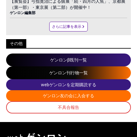
【展覧会】弓指寛治による個展「続・四月の人魚」、京都展
（第一部）・東京展（第二部）が開催中！
ゲンロン編集部
さらに記事を表示
その他
ゲンロンβ既刊一覧
ゲンロン刊行物一覧
webゲンロンを定期購読する
ゲンロン友の会に入会する
不具合報告