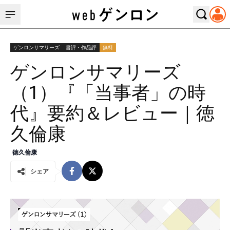
ゲンロンサマリーズ
書評・作品評
無料
ゲンロンサマリーズ
（1）『「当事者」の時
代』要約＆レビュー｜徳
久倫康
徳久倫康
シェア