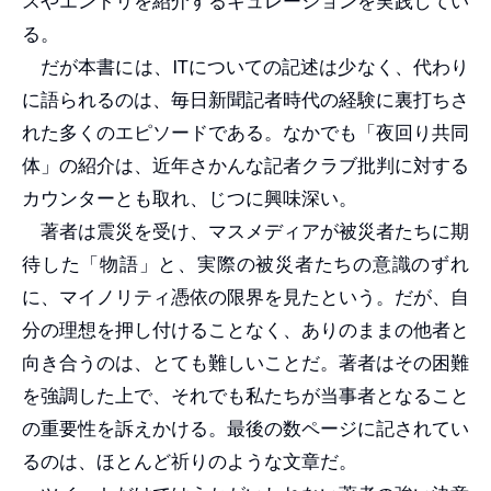
スやエントリを紹介するキュレーションを実践してい
る。
だが本書には、ITについての記述は少なく、代わり
に語られるのは、毎日新聞記者時代の経験に裏打ちさ
れた多くのエピソードである。なかでも「夜回り共同
体」の紹介は、近年さかんな記者クラブ批判に対する
カウンターとも取れ、じつに興味深い。
著者は震災を受け、マスメディアが被災者たちに期
待した「物語」と、実際の被災者たちの意識のずれ
に、マイノリティ憑依の限界を見たという。だが、自
分の理想を押し付けることなく、ありのままの他者と
向き合うのは、とても難しいことだ。著者はその困難
を強調した上で、それでも私たちが当事者となること
の重要性を訴えかける。最後の数ページに記されてい
るのは、ほとんど祈りのような文章だ。