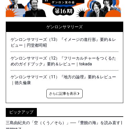
ゲンロンサマリーズ
ゲンロンサマリーズ（13）『イメージの進行形』要約＆レ
ビュー｜円堂都司昭
ゲンロンサマリーズ（12）『フリーカルチャーをつくるた
めのガイドブック』要約＆レビュー｜tokada
ゲンロンサマリーズ（11）『地方の論理』要約＆レビュー
｜徳久倫康
さらに記事を表示
ピックアップ
三島由紀夫の「空（くう／そら）」──『豊饒の海』を読み直す |