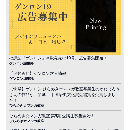
批評誌『ゲンロン』今秋発売の19号、広告募集開始！
ゲンロン編集部
【お知らせ】ゲンロン求人情報
ゲンロン編集部
【快挙】ゲンロン ひらめき☆マンガ教室卒業生のかわじろう
さんの作品が、第30回手塚治虫文化賞短編賞を受賞しまし
た！
ひらめき☆マンガ教室
ひらめき☆マンガ教室 第9期 受講生募集開始！
ひらめき☆マンガ教室