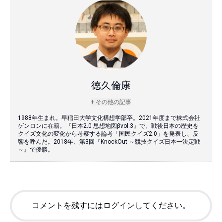
徳久倫康
+ その他の記事
1988年生まれ。早稲田大学文化構想学部卒。2021年度まで株式会社
ゲンロンに在籍。『日本2.0 思想地図βvol.3』で、戦後日本の歴史を
クイズ文化の変化から考察する論考「国民クイズ2.0」を発表し、反
響を呼んだ。2018年、第3回『KnockOut ～競技クイズ日本一決定戦
～』で優勝。
コメントを残すにはログインしてください。