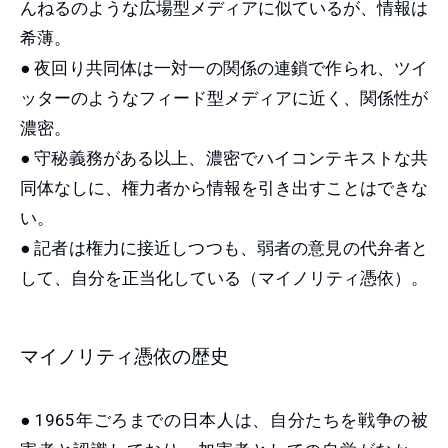
んねるのような広場型メディアに似ているが、情報は
希薄。
● 夜回り共同体は一対一の関係の連鎖で作られ、ツイ
ッターのようなフィード型メディアに近く、関係性が
濃密。
● 守秘義務がある以上、濃密でハイコンテキストな共
同体なしに、権力者から情報を引き出すことはできな
い。
● 記者は権力に接近しつつも、弱者の意見の代弁者と
して、自分を正当化している（マイノリティ憑依）。
マイノリティ憑依の歴史
● 1965年ごろまでの日本人は、自分たちを戦争の被