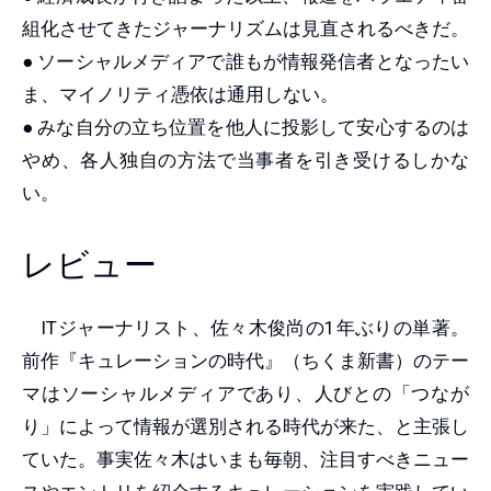
組化させてきたジャーナリズムは見直されるべきだ。
● ソーシャルメディアで誰もが情報発信者となったい
ま、マイノリティ憑依は通用しない。
● みな自分の立ち位置を他人に投影して安心するのは
やめ、各人独自の方法で当事者を引き受けるしかな
い。
レビュー
ITジャーナリスト、佐々木俊尚の1年ぶりの単著。
前作『キュレーションの時代』（ちくま新書）のテー
マはソーシャルメディアであり、人びとの「つなが
り」によって情報が選別される時代が来た、と主張し
ていた。事実佐々木はいまも毎朝、注目すべきニュー