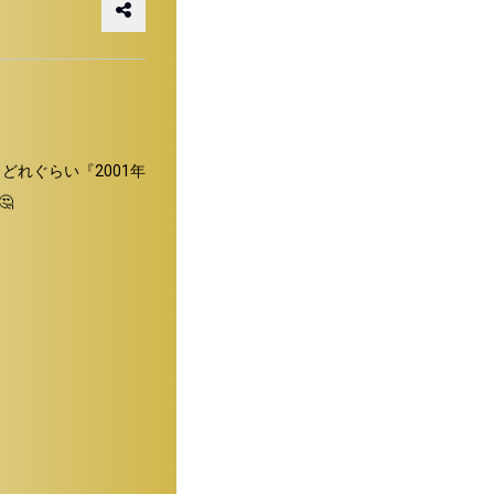
れぐらい『2001年

