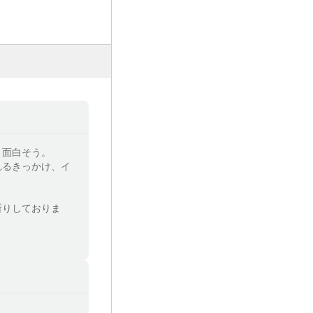
作者による朗読を入口
早めに確保してもらえ
面白そう。

れるきっかけ、イ
祈りしておりま