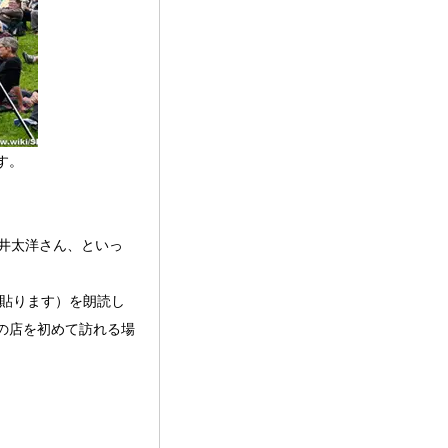
。

藤井太洋さん、といっ
を貼ります）を朗読し
の店を初めて訪れる場