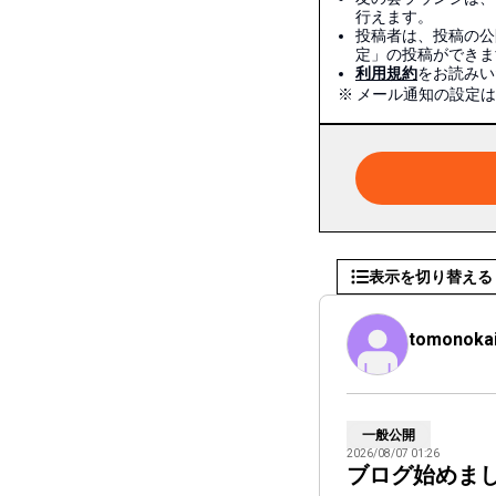
行えます。
投稿者は、投稿の公
定」の投稿ができま
利用規約
をお読みい
※ メール通知の設定
表示を切り替える
tomonoka
一般公開
2026/08/07 01:26
ブログ始めま