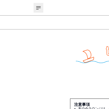
注意事項
友の会ラウンジは、