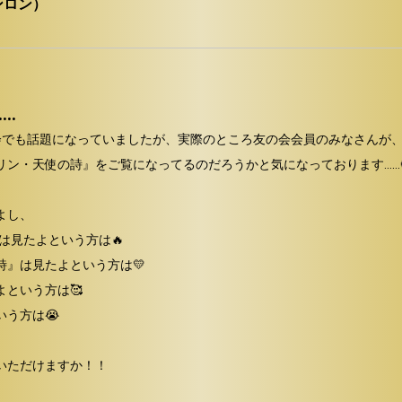
ンロン）
…
会でも話題になっていましたが、実際のところ友の会会員のみなさんが、ど
ン・天使の詩』をご覧になってるのだろうかと気になっております……🤔
し、

は見たよという方は🔥

』は見たよという方は💛

という方は🥰

う方は😭

いただけますか！！
