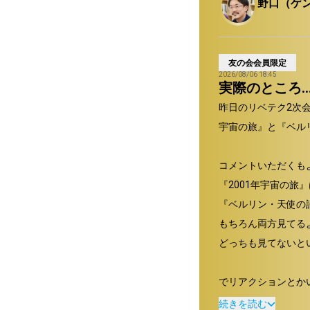
野口（ゲ
友の会会員限定
2026/08/06 18:45
実際のところ…
昨日のリベテク2次
宇宙の旅』と『ベルリ
コメントいただくもよ
『2001年宇宙の旅』
『ベルリン・天使の詩
もちろん両方見てるよ
どっちも見てないとい
でリアクションとか
続きを読む