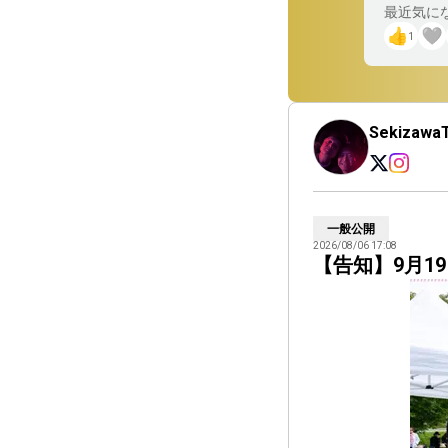
最近気にな
1
Sekizawa
一般公開
2026/08/06 17:08
【告知】9月19