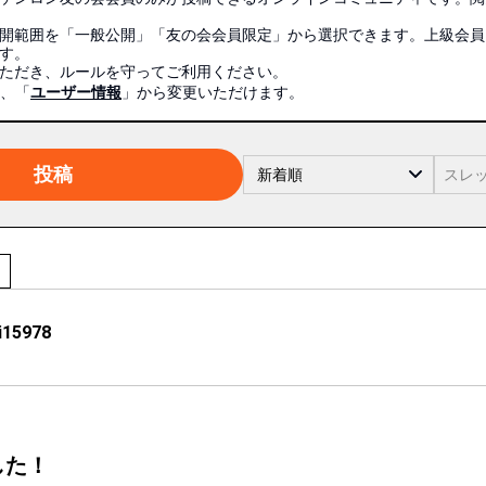
開範囲を「一般公開」「友の会会員限定」から選択できます。
上級会員
す。
ただき、ルールを守ってご利用ください。
は、「
ユーザー情報
」から変更いただけます。
投稿
i15978
した！