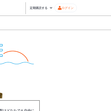
定期購読する
ログイン
覧はどなたでも自由に