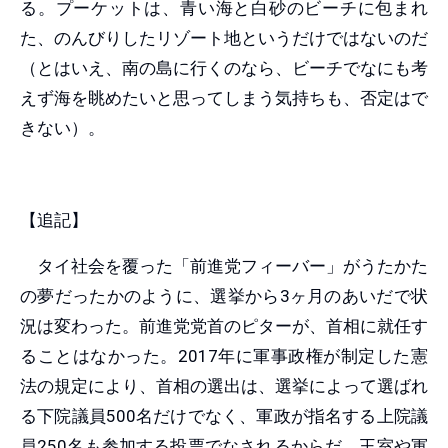
る。プーケットは、青い海と白砂のビーチに包まれ
た、のんびりしたリゾート地というだけではないのだ
（とはいえ、南の島に行くのなら、ビーチでなにも考
えず海を眺めたいと思ってしまう気持ちも、否定はで
きない）。
【追記】
タイ社会を覆った「前進党フィーバー」がうたかた
の夢だったかのように、選挙から3ヶ月のあいだで状
況は変わった。前進党党首のピターが、首相に就任す
ることはなかった。2017年に軍事政権が制定した憲
法の規定により、首相の選出は、選挙によって選ばれ
る下院議員500名だけでなく、軍政が指名する上院議
員250名も参加する投票でなされるからだ。王室や軍