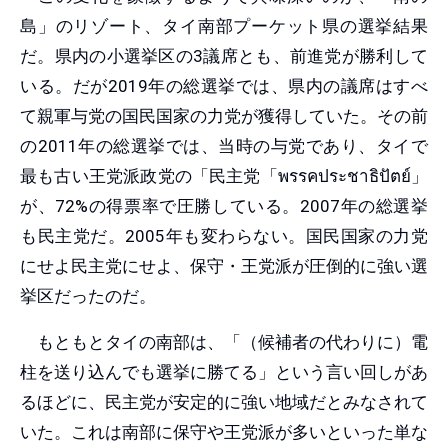
島」のリゾート、タイ南部プーケット県の選挙結果
だ。県内の小選挙区の3議席とも、前進党が勝利して
いる。だが2019年の総選挙では、県内の議席はすべ
て親軍与党の国民国家の力党が獲得していた。その前
の2011年の総選挙では、当時の与党であり、タイで
最も古い王党派政党の「民主党「พรรคประชาธิปัตย์」
が、72%の得票率で圧勝している。2007年の総選挙
も民主党だ。2005年も変わらない。国民国家の力党
にせよ民主党にせよ、保守・王党派が圧倒的に強い選
挙区だったのだ。
もともとタイの南部は、「（候補者の代わりに）電
柱を送り込んでも選挙に勝てる」という言い回しがあ
るほどに、民主党が安定的に強い地域だとみなされて
いた。これは南部に保守や王党派が多いといった単な