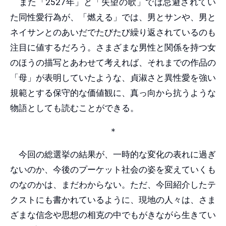
また「2527年」と「失望の歌」では忌避されてい
た同性愛行為が、「燃える」では、男とサンや、男と
ネイサンとのあいだでたびたび繰り返されているのも
注目に値するだろう。さまざまな男性と関係を持つ女
のほうの描写とあわせて考えれば、それまでの作品の
「母」が表明していたような、貞淑さと異性愛を強い
規範とする保守的な価値観に、真っ向から抗うような
物語としても読むことができる。
＊
今回の総選挙の結果が、一時的な変化の表れに過ぎ
ないのか、今後のプーケット社会の姿を変えていくも
のなのかは、まだわからない。ただ、今回紹介したテ
クストにも書かれているように、現地の人々は、さま
ざまな信念や思想の相克の中でもがきながら生きてい