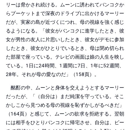
リーは脅かされ続ける。ムーンに誘われてバンコクか
らプーケットまで深夜のドライブに出かけるマーリー
だが、実家の島が近づくにつれ、母の視線を強く感じ
るようになる。「彼女がバンコクに進学したとき、彼
女が男性の友人に片思いしたとき、彼女がデモに参加
したとき、彼女がひとりでいるとき、母は閉め切られ
た部屋で座っている。テレビの画面は娘の人生を映し
ている。1日に24時間、1週間に7日、1年に52週間、
28年。それが母の愛なのだ」（158頁）。
酩酊の中、ムーンと身体を交えようとするマーリー
だったが、「（自分は）まだ純潔を守っている。そこ
かしこから見つめる母の視線を恥ずかしがるべきだ」
（164頁）と感じて、ムーンの欲求を拒絶する。翌朝
には相手をひとりバンコクに帰宅させ、自分は、ビー