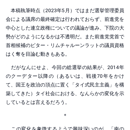
本稿執筆時点（2023年5月）ではまだ選挙管理委員
会による議席の最終確定は行われておらず、前進党を
中心とした連立政権についての議論が進み、下院の大
勢がどのようになるかは不透明だ。また前進党党首で
首相候補のピター・リムチャルーンラットの議員資格
はく奪を目論む動きもある。
だがなんにせよ、今回の総選挙の結果が、2014年
のクーデター以降の（あるいは、戦後70年をかけ
て、国王を政治の頂点に置く「タイ式民主主義」を構
築してきた）タイ社会における、なんらかの変化を示
しているとは言えるだろう。
＊
この変化を象徴するようで興味深いのが、「南の