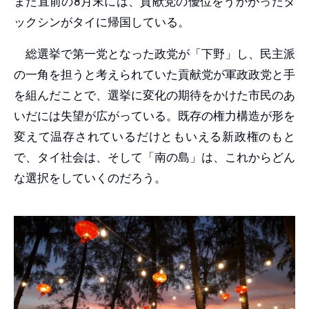
また直前の8月末には、貢献党の優位をうかがったタ
ックシンがタイに帰国している。
総選挙で第一党となった政党が「下野」し、民主派
の一角を担うと考えられていた貢献党が軍政政党と手
を組んだことで、選挙に変化の期待をかけた市民のあ
いだには失望が広がっている。既存の権力構造が形を
変えて温存されているだけともいえる新政権のもと
で、タイ社会は、そして「南の島」は、これからどん
な選択をしていくのだろう。