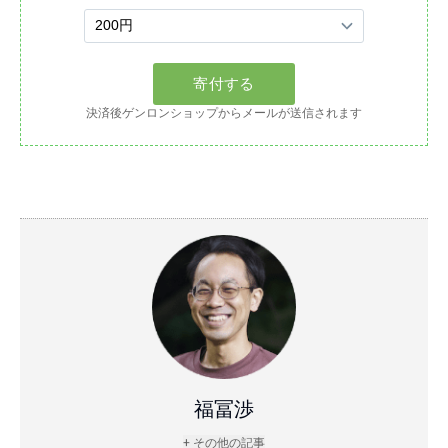
決済後ゲンロンショップからメールが送信されます
福冨渉
+ その他の記事