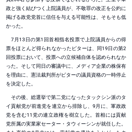
政と強く結びつく上院議員が、不敬罪の改正を公約に
掲げる政党党首に信任を与える可能性は、そもそも低
かった。
7月13日の第1回首相指名投票で上院議員からの得
票をほとんど得られなかったピターは、同19日の第2
回投票において、投票への立候補自体を認められなか
った。そして同日の審議中に、メディア企業の株保有
を理由に、憲法裁判所がピターの議員資格の一時停止
を決定した。
その後、総選挙で第二党になったタックシン派のタ
イ貢献党が前進党を連立から排除し、9月に、軍政政
党を含む11党の連立政権を樹立した。首相には貢献
党所属の実業家セーター・タウィーシンが就任した。