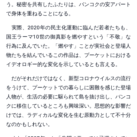
う。秘密を共有したふたりは、バンコクの安アパート
で身体を重ねることになる。
実際、2020年の民主化運動に臨んだ若者たちも、
国王ラーマ10世の御真影を燃やすという「不敬」な
行為に及んでいた。「燃やす」ことが実社会と登場人
物たちを結んでいるこの作品は、プーケットにおける
イデオロギー的な変化を示しているとも言える。
だがそれだけではなく、新型コロナウイルスの流行
をうけて、プーケットでの暮らしに困難を感じた登場
人物が、生活の必要に駆られて島を抜け出し、バンコ
クに移住しているところも興味深い。思想的な影響だ
けでは、ラディカルな変化を生む原動力として不十分
なのかもしれない。