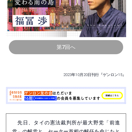
第7回へ
2023年10月20日刊行『ゲンロン15』
先日、タイの憲法裁判所が最大野党「前進
党」の解党と、セーター首相の解任を命じたと