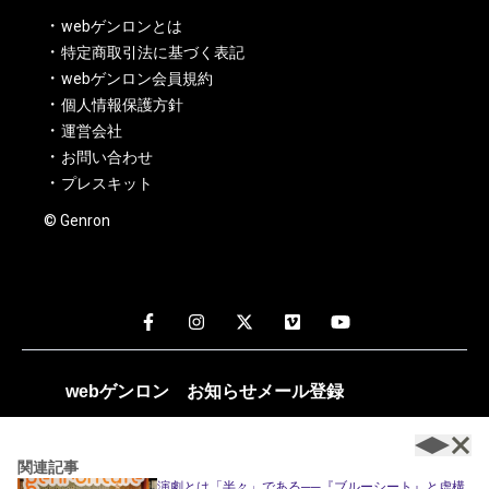
webゲンロンとは
特定商取引法に基づく表記
webゲンロン会員規約
個人情報保護方針
運営会社
お問い合わせ
プレスキット
© Genron
webゲンロン
お知らせメール
登録
週1～2回、編集部おすすめの記事や新着記事のお知らせが配
信されます。
関連記事
演劇とは「半々」である──『ブルーシート』と虚構