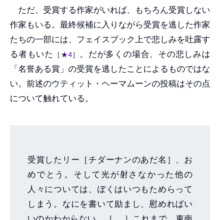
ただ、受賞する作家がいれば、もちろん受賞しない
作家もいる。最終候補に入りながら受賞を逃した作家
たちの一部には、フェイスブック上で悲しみを吐露す
る者もいた
。だが多くの場合、その悲しみは
［
★4
］
「名誉ある賞」の受賞を逃したことによるものではな
い。前述のウティット・ヘーマムーンの投稿はその点
について触れている。
受賞したリー［チダーナンのあだ名］、お
めでとう。そして光が射さなかった他の
人々については、ぼくはいつもためらって
しまう。なにを書いて励まし、慰めればい
いのかわからない。［……］これまで、東南