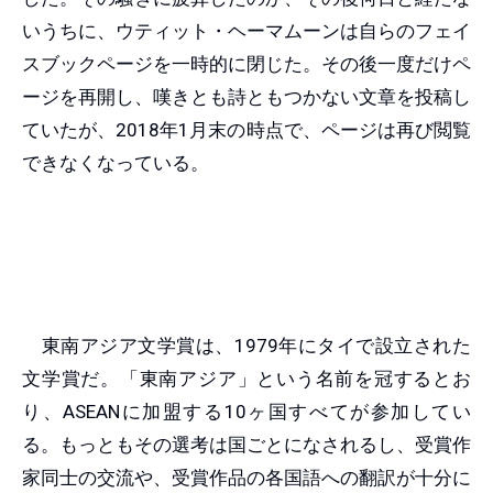
いうちに、ウティット・ヘーマムーンは自らのフェイ
スブックページを一時的に閉じた。その後一度だけペ
ージを再開し、嘆きとも詩ともつかない文章を投稿し
ていたが、2018年1月末の時点で、ページは再び閲覧
できなくなっている。
東南アジア文学賞は、1979年にタイで設立された
文学賞だ。「東南アジア」という名前を冠するとお
り、ASEANに加盟する10ヶ国すべてが参加してい
る。もっともその選考は国ごとになされるし、受賞作
家同士の交流や、受賞作品の各国語への翻訳が十分に