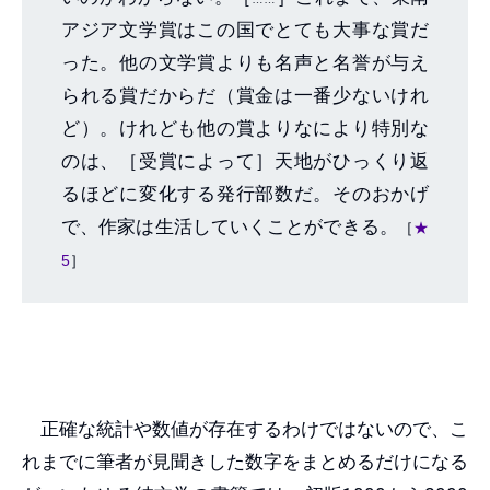
アジア文学賞はこの国でとても大事な賞だ
った。他の文学賞よりも名声と名誉が与え
られる賞だからだ（賞金は一番少ないけれ
ど）。けれども他の賞よりなにより特別な
のは、［受賞によって］天地がひっくり返
るほどに変化する発行部数だ。そのおかげ
で、作家は生活していくことができる。
［
★
5
］
正確な統計や数値が存在するわけではないので、こ
れまでに筆者が見聞きした数字をまとめるだけになる