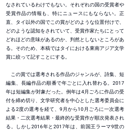
なされているわけでもない。それぞれの国の受賞者や
受賞作品の情報も、特にニュースにもならない。正
直、タイ以外の国でこの賞がどのような位置付けで、
どのような認知をされていて、受賞作家たちにとって
どれほどの意味があるのか、判然としないところがあ
る。そのため、本稿ではタイにおける東南アジア文学
賞に絞って記すことにする。
この賞では選考される作品のジャンルが、詩集、短
編集、長編作品の順番で年ごとに入れ替わる。2017
年は短編集が対象だった。例年は4月ごろに作品の受
付を締め切り、文学研究者を中心とした選考委員会に
よる2度の選考を経て、9月から10月ごろに一次選考
結果・二次選考結果・最終的な受賞作が順次発表され
る。しかし2016年と2017年は、前国王ラーマ9世の