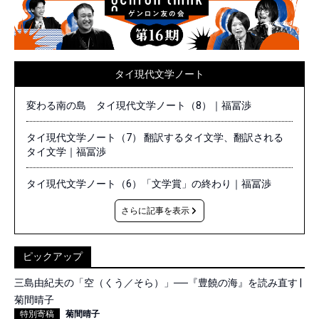
タイ現代文学ノート
変わる南の島 タイ現代文学ノート（8）｜福冨渉
タイ現代文学ノート（7） 翻訳するタイ文学、翻訳される
タイ文学｜福冨渉
タイ現代文学ノート（6）「文学賞」の終わり｜福冨渉
さらに記事を表示
ピックアップ
三島由紀夫の「空（くう／そら）」──『豊饒の海』を読み直す |
菊間晴子
特別寄稿
菊間晴子