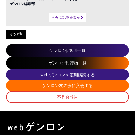
ゲンロン編集部
さらに記事を表示
その他
ゲンロンβ既刊一覧
ゲンロン刊行物一覧
webゲンロンを定期購読する
ゲンロン友の会に入会する
不具合報告