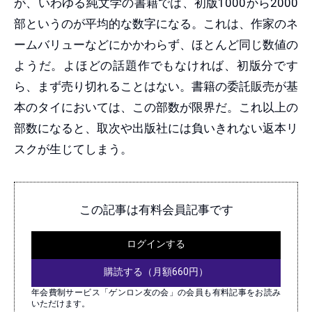
が、いわゆる純文学の書籍では、初版1000から2000
部というのが平均的な数字になる。これは、作家のネ
ームバリューなどにかかわらず、ほとんど同じ数値の
ようだ。よほどの話題作でもなければ、初版分です
ら、まず売り切れることはない。書籍の委託販売が基
本のタイにおいては、この部数が限界だ。これ以上の
部数になると、取次や出版社には負いきれない返本リ
スクが生じてしまう。
この記事は有料会員記事です
ログインする
購読する（月額660円）
年会費制サービス「ゲンロン友の会」の会員も有料記事をお読み
いただけます。