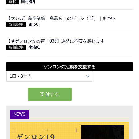
連載
田村海斗
【マンガ】島卒業編 島暮らしのザラシ（15）｜まつい
新着記事
まつい
【 #ゲンロン友の声｜038】原発に不安を感じます
新着記事
東浩紀
ゲンロンの活動を支援する
NEWS