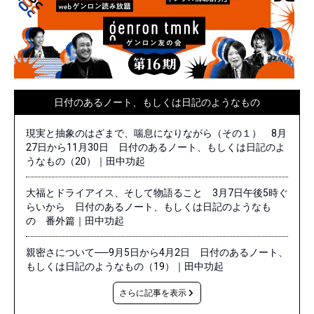
日付のあるノート、もしくは日記のようなもの
現実と抽象のはざまで、喘息になりながら（その１） 8月
27日から11月30日 日付のあるノート、もしくは日記のよ
うなもの（20）｜田中功起
大福とドライアイス、そして物語ること 3月7日午後5時ぐ
らいから 日付のあるノート、もしくは日記のようなも
の 番外篇｜田中功起
親密さについて──9月5日から4月2日 日付のあるノート、
もしくは日記のようなもの（19）｜田中功起
さらに記事を表示