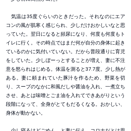
気温は35度ぐらいのときだった。それなのにエア
コンの風が肌寒く感じられ、少しだけおかしいなと思
っていた。翌日になると頻尿になり、何度も何度もト
イレに行く。その時点ではまだ何が自分の身体に起き
ているのかに気付いていない。だから普段通りに育児
をしていた。少しぼーっとすることが増え、妻に不注
意を怒られはじめる。体温を測ると37.7度。少し熱が
ある。妻に頼まれていた豚汁を作るため、野菜を切
り、スープのなかに和風だしや醤油を入れ、一煮立ち
させ、あとは味噌とごま油を入れてできあがりという
段階になって、全身がとてもだるくなる。おかしい、
身体が動かない。
少し寝るけどごめん、と妻に伝え、コロナだとは思