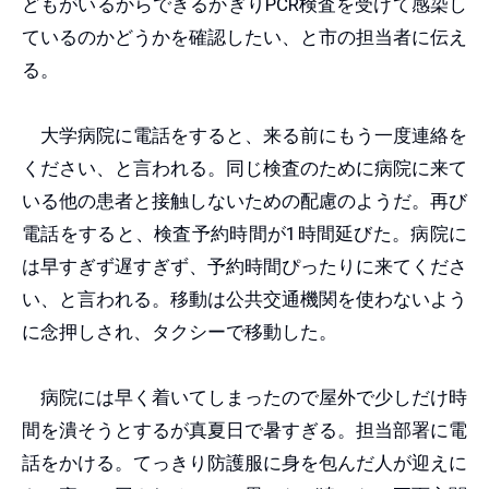
どもがいるからできるかぎりPCR検査を受けて感染し
ているのかどうかを確認したい、と市の担当者に伝え
る。
大学病院に電話をすると、来る前にもう一度連絡を
ください、と言われる。同じ検査のために病院に来て
いる他の患者と接触しないための配慮のようだ。再び
電話をすると、検査予約時間が1時間延びた。病院に
は早すぎず遅すぎず、予約時間ぴったりに来てくださ
い、と言われる。移動は公共交通機関を使わないよう
に念押しされ、タクシーで移動した。
病院には早く着いてしまったので屋外で少しだけ時
間を潰そうとするが真夏日で暑すぎる。担当部署に電
話をかける。てっきり防護服に身を包んだ人が迎えに