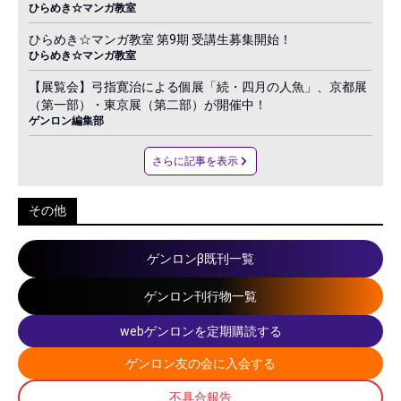
ひらめき☆マンガ教室
ひらめき☆マンガ教室 第9期 受講生募集開始！
ひらめき☆マンガ教室
【展覧会】弓指寛治による個展「続・四月の人魚」、京都展
（第一部）・東京展（第二部）が開催中！
ゲンロン編集部
さらに記事を表示
その他
ゲンロンβ既刊一覧
ゲンロン刊行物一覧
webゲンロンを定期購読する
ゲンロン友の会に入会する
不具合報告