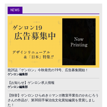
NEWS
批評誌『ゲンロン』今秋発売の19号、広告募集開始！
ゲンロン編集部
【お知らせ】ゲンロン求人情報
ゲンロン編集部
【快挙】ゲンロン ひらめき☆マンガ教室卒業生のかわじろう
さんの作品が、第30回手塚治虫文化賞短編賞を受賞しまし
た！