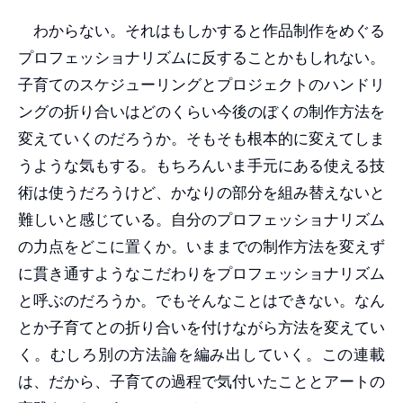
わからない。それはもしかすると作品制作をめぐる
プロフェッショナリズムに反することかもしれない。
子育てのスケジューリングとプロジェクトのハンドリ
ングの折り合いはどのくらい今後のぼくの制作方法を
変えていくのだろうか。そもそも根本的に変えてしま
うような気もする。もちろんいま手元にある使える技
術は使うだろうけど、かなりの部分を組み替えないと
難しいと感じている。自分のプロフェッショナリズム
の力点をどこに置くか。いままでの制作方法を変えず
に貫き通すようなこだわりをプロフェッショナリズム
と呼ぶのだろうか。でもそんなことはできない。なん
とか子育てとの折り合いを付けながら方法を変えてい
く。むしろ別の方法論を編み出していく。この連載
は、だから、子育ての過程で気付いたこととアートの