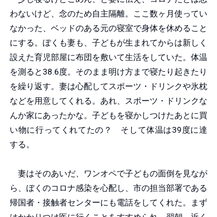
わないけど、念のため自主隔離。ここ数ヶ月使ってい
なかった、ベッドのある元の寝室で身体を休めること
にする。ぼくも妻も、子どもが生まれてからは新しく
設えた育児部屋に布団を敷いて生活をしていた。体温
を測ると38.6度。そのまま明け方まで寝たり起きたり
を繰り返す。妻は心配してスポーツ・ドリンクや氷枕
などを用意してくれる。あれ、スポーツ・ドリンクな
んか家にあったかな。子どもを寝かしつけたあとに買
い物に行ってくれてたの？ そして体温は39度に達
する。
妻はそのあいだ、ワンオペで子どもの面倒を見なが
ら、ぼくのコロナ感染を心配し、市の担当部署である
帰国者・接触者センターにも電話をしてくれた。まず