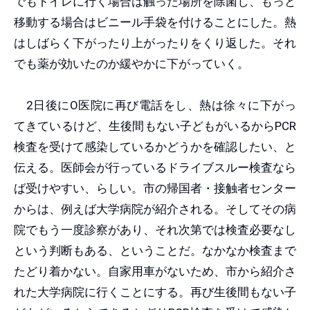
でもトイレに行く場合は触った場所を除菌し、もっと
移動する場合はビニール手袋を付けることにした。熱
はしばらく下がったり上がったりをくり返した。それ
でも薬が効いたのか緩やかに下がっていく。
2日後にO医院に再び電話をし、熱は徐々に下がっ
てきているけど、生後間もない子どもがいるからPCR
検査を受けて感染しているかどうかを確認したい、と
伝える。医師会が行っているドライブスルー検査なら
ば受けやすい、らしい。市の帰国者・接触者センター
からは、例えば大学病院が紹介される。そしてその病
院でもう一度診察があり、それ次第では検査必要なし
という判断もある、ということだ。なかなか検査まで
たどり着かない。自家用車がないため、市から紹介さ
れた大学病院に行くことにする。再び生後間もない子