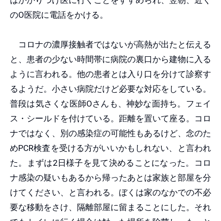
はかかりつけ医に行くことをすすめられ、翌朝、近く
のO医院に電話をかける。
コロナの濃厚接触者ではないが高熱が出たと伝える
と、患者の少ない時間帯に病院の裏口から建物に入る
ように言われる。他の患者とは入り口を分けて診察す
るようだ。小さい病院だけど必要な対応をしている。
普段は気さくな医師Oさんも、神妙な面持ち。フェイ
ス・シールドを付けている。距離を置いて座る。コロ
ナではなく、別の感染症の可能性もあるけど、念のた
めPCR検査を受ける方がいいかもしれない、と言われ
た。まずは2日様子を見て決めることになった。コロ
ナ感染の疑いもあるから帰ったあとは家族と部屋を分
けてください、と言われる。ぼくは家のなかでの不必
要な移動をさけ、隔離部屋に留まることにした。それ