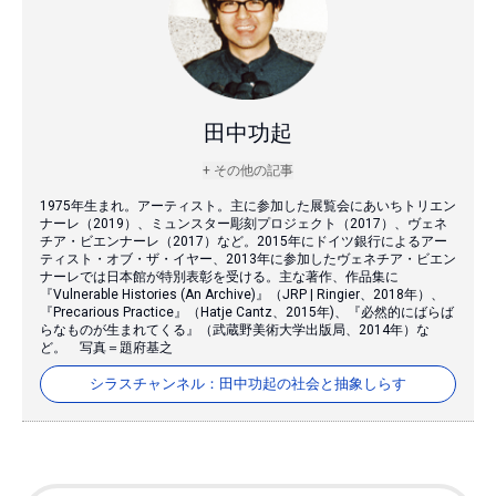
田中功起
+ その他の記事
1975年生まれ。アーティスト。主に参加した展覧会にあいちトリエン
ナーレ（2019）、ミュンスター彫刻プロジェクト（2017）、ヴェネ
チア・ビエンナーレ（2017）など。2015年にドイツ銀行によるアー
ティスト・オブ・ザ・イヤー、2013年に参加したヴェネチア・ビエン
ナーレでは日本館が特別表彰を受ける。主な著作、作品集に
『Vulnerable Histories (An Archive)』（JRP | Ringier、2018年）、
『Precarious Practice』（Hatje Cantz、2015年)、『必然的にばらば
らなものが生まれてくる』（武蔵野美術大学出版局、2014年）な
ど。 写真＝題府基之
シラスチャンネル：田中功起の社会と抽象しらす