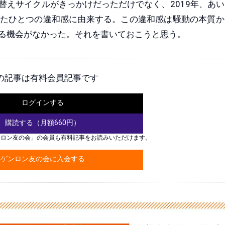
えサイクルがきっかけだっただけでなく、2019年、あい
たひとつの違和感に由来する。この違和感は騒動の本質か
る機会がなかった。それを書いておこうと思う。
の記事は有料会員記事です
ログインする
購読する（月額660円）
ンロン友の会」の会員も有料記事をお読みいただけます。
ゲンロン友の会に入会する