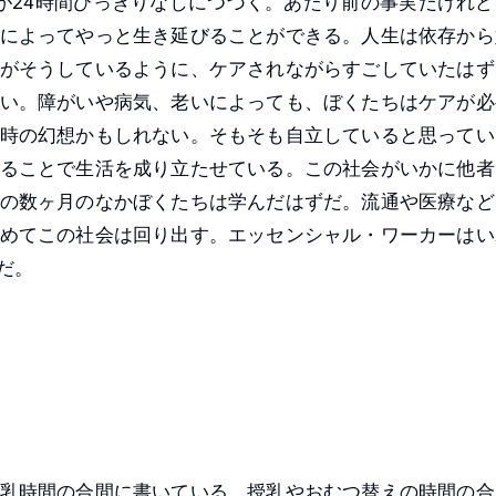
が24時間ひっきりなしにつづく。あたり前の事実だけれど
によってやっと生き延びることができる。人生は依存から
がそうしているように、ケアされながらすごしていたはず
い。障がいや病気、老いによっても、ぼくたちはケアが必
時の幻想かもしれない。そもそも自立していると思ってい
ることで生活を成り立たせている。この社会がいかに他者
の数ヶ月のなかぼくたちは学んだはずだ。流通や医療など
めてこの社会は回り出す。エッセンシャル・ワーカーはい
だ。
乳時間の合間に書いている。授乳やおむつ替えの時間の合