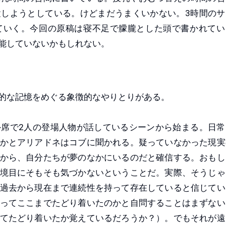
しようとしている。けどまだうまくいかない。3時間のサ
ていく。今回の原稿は寝不足で朦朧とした頭で書かれてい
能していないかもしれない。
的な記憶をめぐる象徴的なやりとりがある。
席で2人の登場人物が話しているシーンから始まる。日常
かとアリアドネはコブに聞かれる。疑っていなかった現実
から、自分たちが夢のなかにいるのだと確信する。おもし
境目にそもそも気づかないということだ。実際、そうじゃ
過去から現在まで連続性を持って存在していると信じてい
ってここまでたどり着いたのかと自問することはまずない
てたどり着いたか覚えているだろうか？）。でもそれが遠