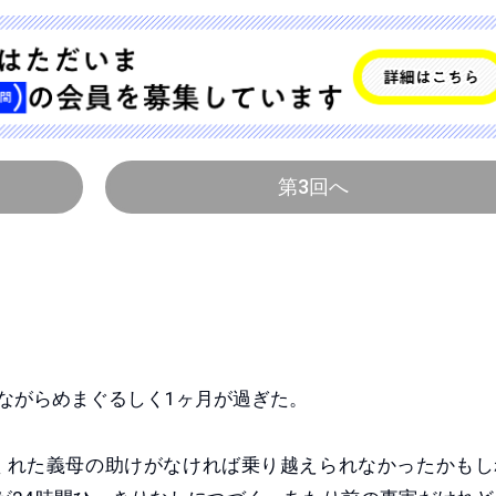
第3回へ
ながらめまぐるしく1ヶ月が過ぎた。
れた義母の助けがなければ乗り越えられなかったかもし