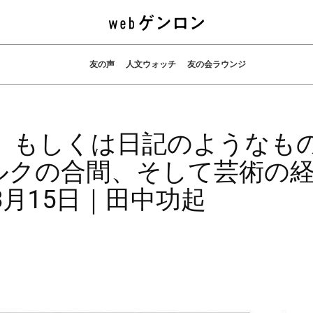
友の声
人文ウォッチ
友の会ラウンジ
、もしくは日記のようなも
ミルクの合間、そして芸術の
8月15日｜田中功起