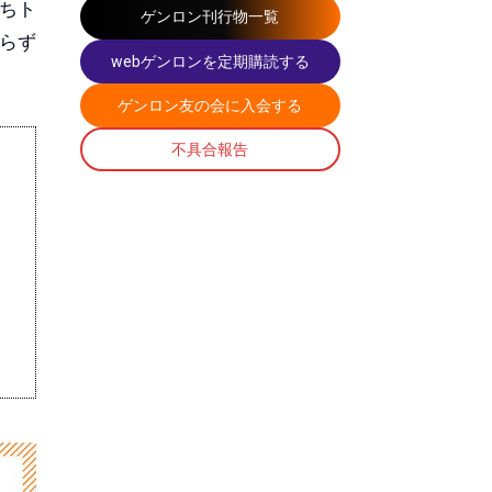
ちト
ゲンロン刊行物一覧
らず
webゲンロンを定期購読する
ゲンロン友の会に入会する
不具合報告