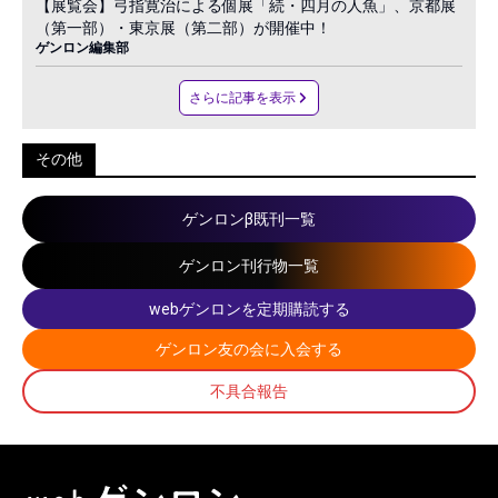
【展覧会】弓指寛治による個展「続・四月の人魚」、京都展
（第一部）・東京展（第二部）が開催中！
ゲンロン編集部
さらに記事を表示
その他
ゲンロンβ既刊一覧
ゲンロン刊行物一覧
webゲンロンを定期購読する
ゲンロン友の会に入会する
不具合報告