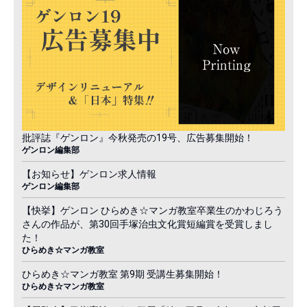
批評誌『ゲンロン』今秋発売の19号、広告募集開始！
ゲンロン編集部
【お知らせ】ゲンロン求人情報
ゲンロン編集部
【快挙】ゲンロン ひらめき☆マンガ教室卒業生のかわじろう
さんの作品が、第30回手塚治虫文化賞短編賞を受賞しまし
た！
ひらめき☆マンガ教室
ひらめき☆マンガ教室 第9期 受講生募集開始！
ひらめき☆マンガ教室