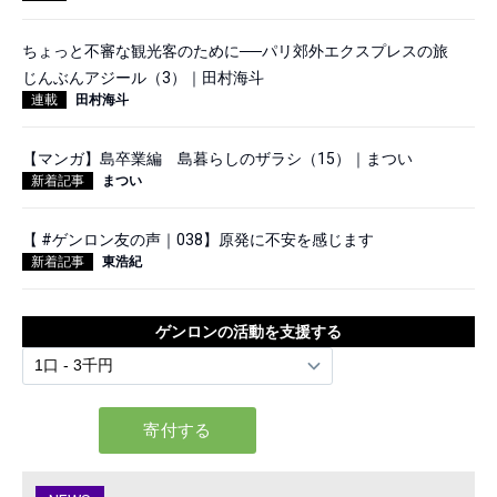
ちょっと不審な観光客のために──パリ郊外エクスプレスの旅
じんぶんアジール（3）｜田村海斗
連載
田村海斗
【マンガ】島卒業編 島暮らしのザラシ（15）｜まつい
新着記事
まつい
【 #ゲンロン友の声｜038】原発に不安を感じます
新着記事
東浩紀
ゲンロンの活動を支援する