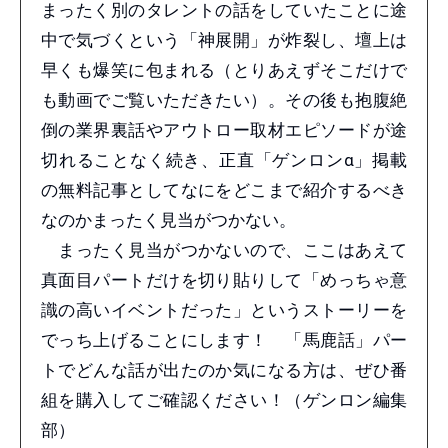
まったく別のタレントの話をしていたことに途
中で気づくという「神展開」が炸裂し、壇上は
早くも爆笑に包まれる（とりあえずそこだけで
も動画でご覧いただきたい）。その後も抱腹絶
倒の業界裏話やアウトロー取材エピソードが途
切れることなく続き、正直「ゲンロンα」掲載
の無料記事としてなにをどこまで紹介するべき
なのかまったく見当がつかない。
まったく見当がつかないので、ここはあえて
真面目パートだけを切り貼りして「めっちゃ意
識の高いイベントだった」というストーリーを
でっち上げることにします！ 「馬鹿話」パー
トでどんな話が出たのか気になる方は、ぜひ番
組を購入してご確認ください！（ゲンロン編集
部）