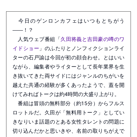
今日のゲンロンカフェはいつもとちがう
――！？
人気ウェブ番組「
久田将義と吉田豪の噂のワ
イドショー
」のふたりとノンフィクションライ
ターの石戸諭は今回が初の顔合わせ。とはいい
ながら、編集者やライターとして長年業界を生
き抜いてきた両サイドにはジャンルのちがいを
越えた共通の経験が多くあったようで、蓋を開
けてみればトークは約4時間の大盛り上がり。
番組は冒頭の無料部分（約15分）からフルス
ロットルだ。久田が「無料用トーク」としてい
きなりいま話題のとある女性タレントの問題に
切り込んだかと思いきや、名前の取りちがえで