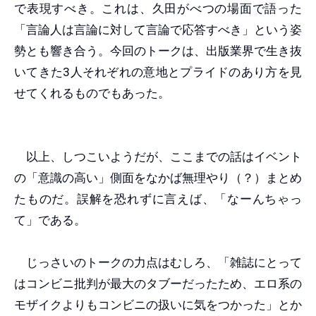
で表現すべき。これは、久田がべつの場面で語った
「言論人は言論に対して言論で応答すべき」という姿
勢とも響き合う。今回のトークは、出版業界で生き抜
いてきた3人それぞれの意地とプライドのあり方を見
せてくれるものでもあった。
以上、しつこいようだが、ここまでの話はイベント
の「意識の高い」側面をなかば無理やり（？）まとめ
たものだ。誤解を恐れずに言えば、「なーんちゃっ
て」である。
じっさいのトークの力点はむしろ、「雑誌にとって
はコンビニ批判が最大のタブーだったため、エロ系の
モザイクよりもコンビニの扱いに気をつかった」とか