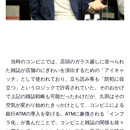
当時のコンビニでは、店頭のガラス越しに並べられ
た雑誌が店舗のにぎわいを演出するための「アイキャ
ッチ」として使われており、立ち読み客も「防犯に役
立つ」というロジックで許容されていた。そのおかげ
で上記の雑誌戦略も可能だったわけだが、久田はその
空気が変わり始めたきっかけとして、コンビニによる
銀行ATMの導入を挙げる。ATMに象徴される「インフ
ラ化」が進んだことで、コンビニと雑誌の関係も徐々