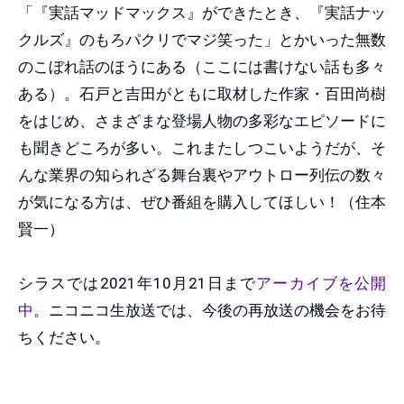
「『実話マッドマックス』ができたとき、『実話ナッ
クルズ』のもろパクリでマジ笑った」とかいった無数
のこぼれ話のほうにある（ここには書けない話も多々
ある）。石戸と吉田がともに取材した作家・百田尚樹
をはじめ、さまざまな登場人物の多彩なエピソードに
も聞きどころが多い。これまたしつこいようだが、そ
んな業界の知られざる舞台裏やアウトロー列伝の数々
が気になる方は、ぜひ番組を購入してほしい！（住本
賢一）
シラスでは2021年10月21日まで
アーカイブを公開
中
。ニコニコ生放送では、今後の再放送の機会をお待
ちください。