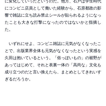
に変化していったというのだ。他方、石戸は学生時代
にコンビニ店員として働いた経験から、石原都政の影
響で雑誌に立ち読み禁止シールが貼られるようになっ
たことも大きな打撃になったのではないかと指摘し
た。
いずれにせよ、コンビニ雑誌に元気がなくなったこ
とで、出版業界全体も元気がなくなったという実感を
久田は抱いているという。「俗っぽいもの」の裾野が
あってはじめて、それと表裏一体の「高尚な」文化も
成り立つのだと言い換えたら、まとめとしてきれいす
ぎるだろうか。