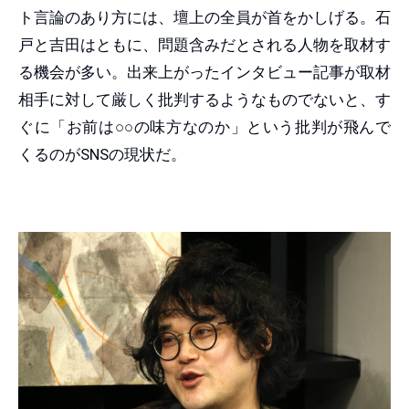
ト言論のあり方には、壇上の全員が首をかしげる。石
戸と吉田はともに、問題含みだとされる人物を取材す
る機会が多い。出来上がったインタビュー記事が取材
相手に対して厳しく批判するようなものでないと、す
ぐに「お前は○○の味方なのか」という批判が飛んで
くるのがSNSの現状だ。