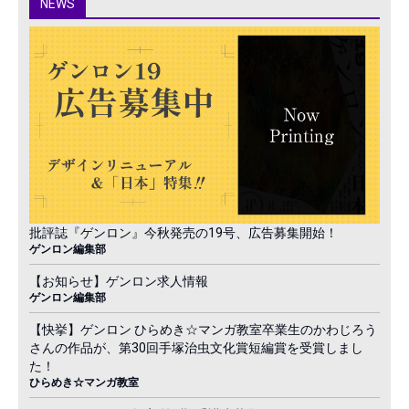
NEWS
批評誌『ゲンロン』今秋発売の19号、広告募集開始！
ゲンロン編集部
【お知らせ】ゲンロン求人情報
ゲンロン編集部
【快挙】ゲンロン ひらめき☆マンガ教室卒業生のかわじろう
さんの作品が、第30回手塚治虫文化賞短編賞を受賞しまし
た！
ひらめき☆マンガ教室