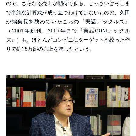
ので、さらなる売上が期待できる。じっさいはそこま
で単純な計算式が成り立つわけではないものの、久田
が編集長を務めていたころの『実話ナックルズ』
（2001年創刊、2007年まで『実話GON!ナックル
ズ』）も、ほとんどコンビニにターゲットを絞った作
りで約15万部の売上を誇ったという。