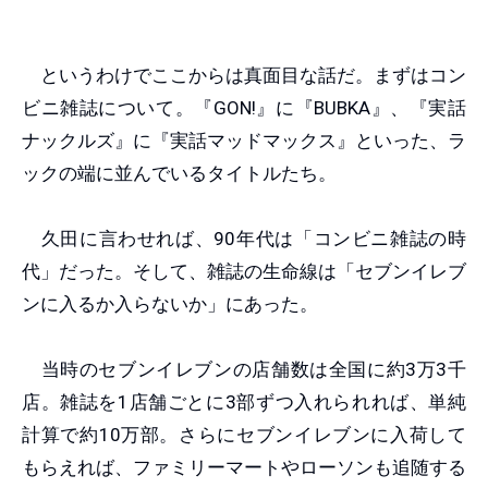
というわけでここからは真面目な話だ。まずはコン
ビニ雑誌について。『GON!』に『BUBKA』、『実話
ナックルズ』に『実話マッドマックス』といった、ラ
ックの端に並んでいるタイトルたち。
久田に言わせれば、90年代は「コンビニ雑誌の時
代」だった。そして、雑誌の生命線は「セブンイレブ
ンに入るか入らないか」にあった。
当時のセブンイレブンの店舗数は全国に約3万3千
店。雑誌を1店舗ごとに3部ずつ入れられれば、単純
計算で約10万部。さらにセブンイレブンに入荷して
もらえれば、ファミリーマートやローソンも追随する