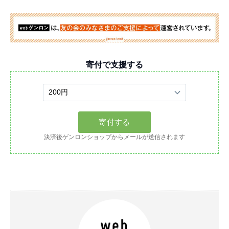
寄付で支援する
決済後ゲンロンショップからメールが送信されます