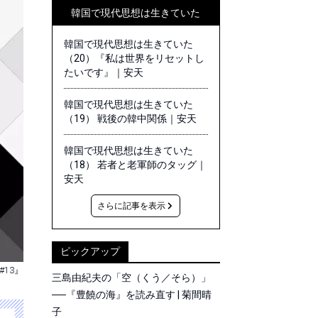
韓国で現代思想は生きていた
韓国で現代思想は生きていた
（20）『私は世界をリセットし
たいです』｜安天
韓国で現代思想は生きていた
（19） 戦後の韓中関係｜安天
韓国で現代思想は生きていた
（18） 若者と老軍師のタッグ｜
安天
さらに記事を表示
ピックアップ
#13』
三島由紀夫の「空（くう／そら）」
──『豊饒の海』を読み直す | 菊間晴
子