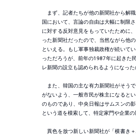
まず、記者たちが他の新聞社から解職
国において、言論の自由は大幅に制限さ
に対する反対意見をもっていたために、
った新聞社だったので、当然ながら他の
といえる。もし軍事独裁政権が続いてい
っただろうが、前年の1987年に起き
レ新聞の設立も認められるようになった
また、韓国の主な有力新聞社がそうで
がないよう、一般市民が株主になるとい
のものであり、中央日報はサムスンの影
という道を模索して、特定家門や企業の
異色を放つ新しい新聞社が「横書き＋