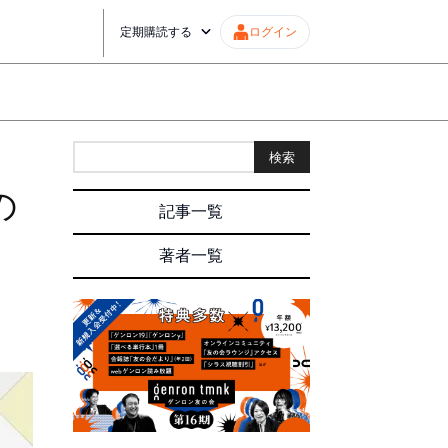
定期購読する
ログイン
検索
の
記事一覧
著者一覧