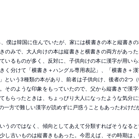
ろ、僕は韓国に住んでいたが、家には横書きの本と縦書きの
きのみで、大人向けの本は縦書きと横書きの両方があった
ているものが多く、反対に、子供向けの本に漢字が用いら
きく分けて「横書き＋ハングル専用表記」、「横書き＋漢
」という3種類の本があり、前者は子供向け、後者の2つ（
。そのような印象をもっていたので、父から縦書きで漢字
てもらったときは、ちょっぴり大人になったような気分に
の一方で難しい漢字が読めずに戸惑うこともあったわけだ
いうのではなく、傾向としてあえて分類すればそうなると
少し古いものは縦書きもあった。今思えば、その時期は、