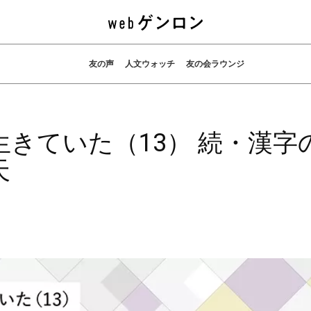
友の声
人文ウォッチ
友の会ラウンジ
きていた（13） 続・漢字
天