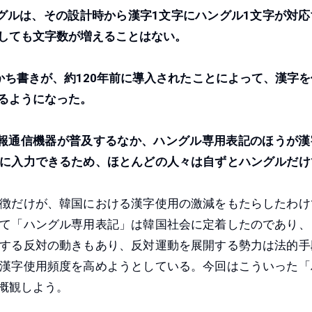
ルは、その設計時から漢字1文字にハングル1文字が対応
しても文字数が増えることはない。
ち書きが、約120年前に導入されたことによって、漢字を
るようになった。
報通信機器が普及するなか、ハングル専用表記のほうが漢
に入力できるため、ほとんどの人々は自ずとハングルだけ
徴だけが、韓国における漢字使用の激減をもたらしたわけ
て「ハングル専用表記」は韓国社会に定着したのであり、
する反対の動きもあり、反対運動を展開する勢力は法的手
漢字使用頻度を高めようとしている。今回はこういった「
概観しよう。