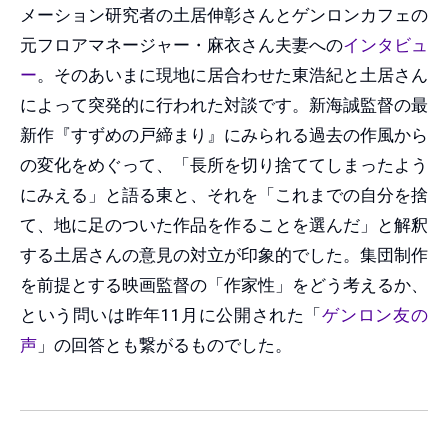
メーション研究者の土居伸彰さんとゲンロンカフェの
元フロアマネージャー・麻衣さん夫妻への
インタビュ
ー
。そのあいまに現地に居合わせた東浩紀と土居さん
によって突発的に行われた対談です。新海誠監督の最
新作『すずめの戸締まり』にみられる過去の作風から
の変化をめぐって、「長所を切り捨ててしまったよう
にみえる」と語る東と、それを「これまでの自分を捨
て、地に足のついた作品を作ることを選んだ」と解釈
する土居さんの意見の対立が印象的でした。集団制作
を前提とする映画監督の「作家性」をどう考えるか、
という問いは昨年11月に公開された「
ゲンロン友の
声
」の回答とも繋がるものでした。