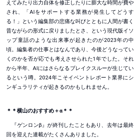
えてみたり出力自体を修正したりに膨大な時間が費や
され、「AIをサポートする業務が発生してどうす
る！」という編集部の悲痛な叫びとともに人間が書く
昔ながらの形式に戻りましたとさ、という現代版イソ
ップ童話のような出来事が起きたのが2023年の中
頃。編集者の仕事とはなんであり、今後どうなってい
くのかを否が応でも考えさせられた1年でした。それ
から半年、AIにはさらなるブレイクスルーが生じてい
るという噂。2024年こそイベントレポート業界にシ
ンギュラリティが起きるのかもしれません。
＊＊横山のおすすめ＋α＊＊
『ゲンロンβ』が終刊したこともあり、去年は最終
回を迎えた連載がたくさんありました。