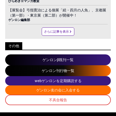
ひらめき☆マンガ教室
【展覧会】弓指寛治による個展「続・四月の人魚」、京都展
（第一部）・東京展（第二部）が開催中！
ゲンロン編集部
さらに記事を表示
その他
ゲンロンβ既刊一覧
ゲンロン刊行物一覧
webゲンロンを定期購読する
ゲンロン友の会に入会する
不具合報告