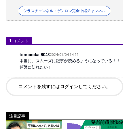
シラスチャンネル：ゲンロン完全中継チャンネル
1
コメント
tomonokai8043
2024/01/04 14:55
本当に、スムーズに記事が読めるようになっている！！

頻繁に訪れたい！
コメントを残すにはログインしてください。
注目記事