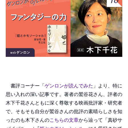
書評コーナー「
ゲンロンが読んでみた
」より、特に
思い入れの深い記事です。著者の鷲谷花さん、評者の
木下千花さんともに深く尊敬する映画批評家・研究者
で、そもそも自分が鷲谷さんの批評の素晴らしさを知
ったのも木下さんの
こちらの文章
から辿って「真砂サ