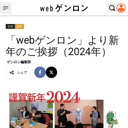
文化
無料
「webゲンロン」より新
年のご挨拶（2024年）
ゲンロン編集部
シェア