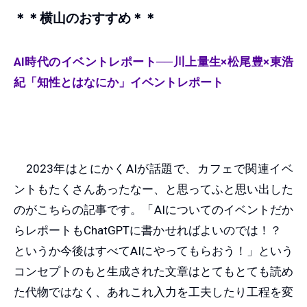
＊＊横山のおすすめ＊＊
AI時代のイベントレポート──川上量生×松尾豊×東浩
紀「知性とはなにか」イベントレポート
2023年はとにかくAIが話題で、カフェで関連イベ
ントもたくさんあったなー、と思ってふと思い出した
のがこちらの記事です。「AIについてのイベントだか
らレポートもChatGPTに書かせればよいのでは！？
というか今後はすべてAIにやってもらおう！」という
コンセプトのもと生成された文章はとてもとても読め
た代物ではなく、あれこれ入力を工夫したり工程を変