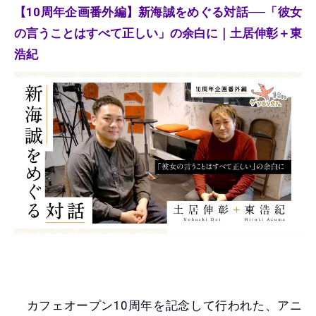
【10周年企画番外編】新海誠をめぐる対話──「彼女
の言うことはすべて正しい」の余白に｜土居伸彰＋東
浩紀
カフェオープン10周年を記念して行われた、アニ