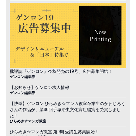
批評誌『ゲンロン』今秋発売の19号、広告募集開始！
ゲンロン編集部
【お知らせ】ゲンロン求人情報
ゲンロン編集部
【快挙】ゲンロン ひらめき☆マンガ教室卒業生のかわじろう
さんの作品が、第30回手塚治虫文化賞短編賞を受賞しまし
た！
ひらめき☆マンガ教室
ひらめき☆マンガ教室 第9期 受講生募集開始！