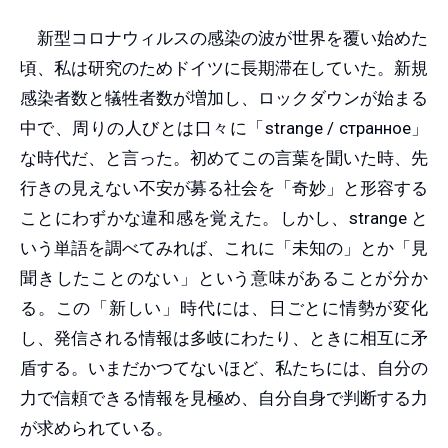
新型コロナウィルスの感染の波が世界を覆い始めた
頃、私は研究のためドイツに長期滞在していた。新規
感染者数と犠牲者数が増加し、ロックダウンが始まる
中で、周りの人びとは口々に「strange / странное」
な時代だ、と言った。初めてこの言葉を聞いた時、先
行きの見えない不安が募る社会を「奇妙」と形容する
ことにわずかな違和感を覚えた。しかし、strange と
いう単語を調べてみれば、これに「未知の」とか「見
聞きしたことのない」という意味があることが分か
る。この「新しい」時代には、日ごとに情勢が変化
し、発信される情報は多岐にわたり、ときに相互に矛
盾する。いまだかつてないほど、私たちには、自分の
力で信頼できる情報を見極め、自分自身で判断する力
が求められている。