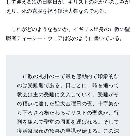
して迎える次の日曜日が、キリストの死からのよみが
えり、死の克服を祝う復活大祭なのである。
これがどのようなものか、イギリス出身の正教の聖
職者ティモシー・ウェアは次のように書いている。
正教の礼拝の中で最も感動的で印象的な
のは受難週である。日ごとに、時を追って
教会は主の受難に突入していく。受難がそ
の頂点に達した聖大金曜日の夜、十字架か
ら下ろされ横たわるキリストの聖像が、行
列を組んで聖堂の周囲を運ばれる。そして
復活祭深夜の歓喜の早課が始まる。この深