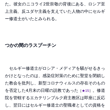
た。彼女のニコライ2世崇敬の背後にある、ロシア至
上主義、反ユダヤ主義を支えていた人物の中にセルギ
ー修道士がいたとみられる。
つかの間のラスプーチン
セルギー修道士がロシア・メディアを騒がせるきっ
かけとなったのは、感染症対策のために聖堂を閉鎖し
た教会を批判し、新型コロナウィルスの存在そのもの
を否定した4月末の日曜の説教であった
。修道
［
★15
］
院を管轄するエカテリンブルク府主教区は即座に反応
し、翌日にはセルギー修道士の聖職者としての資格を