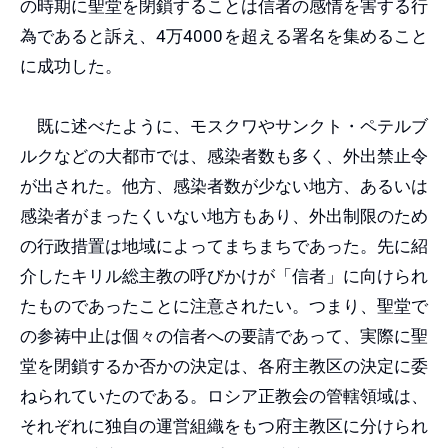
の時期に聖堂を閉鎖することは信者の感情を害する行
為であると訴え、4万4000を超える署名を集めること
に成功した。
既に述べたように、モスクワやサンクト・ペテルブ
ルクなどの大都市では、感染者数も多く、外出禁止令
が出された。他方、感染者数が少ない地方、あるいは
感染者がまったくいない地方もあり、外出制限のため
の行政措置は地域によってまちまちであった。先に紹
介したキリル総主教の呼びかけが「信者」に向けられ
たものであったことに注意されたい。つまり、聖堂で
の参祷中止は個々の信者への要請であって、実際に聖
堂を閉鎖するか否かの決定は、各府主教区の決定に委
ねられていたのである。ロシア正教会の管轄領域は、
それぞれに独自の運営組織をもつ府主教区に分けられ