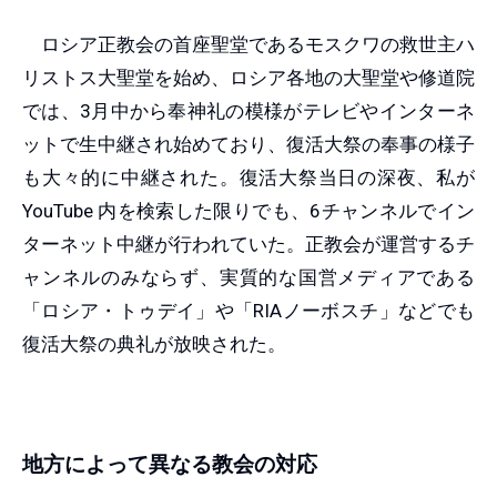
ロシア正教会の首座聖堂であるモスクワの救世主ハ
リストス大聖堂を始め、ロシア各地の大聖堂や修道院
では、3月中から奉神礼の模様がテレビやインターネ
ットで生中継され始めており、復活大祭の奉事の様子
も大々的に中継された。復活大祭当日の深夜、私が
YouTube 内を検索した限りでも、6チャンネルでイン
ターネット中継が行われていた。正教会が運営するチ
ャンネルのみならず、実質的な国営メディアである
「ロシア・トゥデイ」や「RIAノーボスチ」などでも
復活大祭の典礼が放映された。
地方によって異なる教会の対応