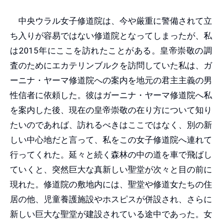
中央ウラル女子修道院は、今や厳重に警備されて立
ち入りが容易ではない修道院となってしまったが、私
は2015年にここを訪れたことがある。皇帝崇敬の調
査のためにエカテリンブルクを訪問していた私は、ガ
ーニナ・ヤーマ修道院への案内を地元の君主主義の男
性信者に依頼した。彼はガーニナ・ヤーマ修道院へ私
を案内した後、現在の皇帝崇敬の在り方について知り
たいのであれば、訪れるべきはここではなく、別の新
しい中心地だと言って、私をこの女子修道院へ連れて
行ってくれた。延々と続く森林の中の道を車で飛ばし
ていくと、突然巨大な真新しい聖堂が次々と目の前に
現れた。修道院の敷地内には、聖堂や修道女たちの住
居の他、児童養護施設やホスピスが併設され、さらに
新しい巨大な聖堂が建設されている途中であった。女