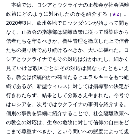
本稿では、ロシアとウクライナの正教会が社会隔離
政策にどのように対応したのかを紹介する
。
［
★2
］
2020年3月、欧州各地でロックダウンが始まって間も
なく、正教会の指導部は隔離政策に従って感染症から
信者たちを守るべきか、衛生管理を徹底した上で信者
たちの拠り所であり続けるべきか、大いに揺れた。ロ
シアとウクライナでもその対応は分かれたし、細かく
見ていけば教区ごとにその対応は異なったともいえ
る。教会は伝統的かつ確固たるヒエラルキーをもつ組
織であるが、新型ウィルスに対しては指導部の決定が
行きわたらず、結果として分派さえ生まれた。今号で
はロシアを、次号ではウクライナの事例を紹介する。
個別の事例を詳細に紹介することで、社会隔離政策へ
の教会の対応は、生命の危険に対して信仰の自由をど
こまで尊重すべきか、という問いへの態度によって規