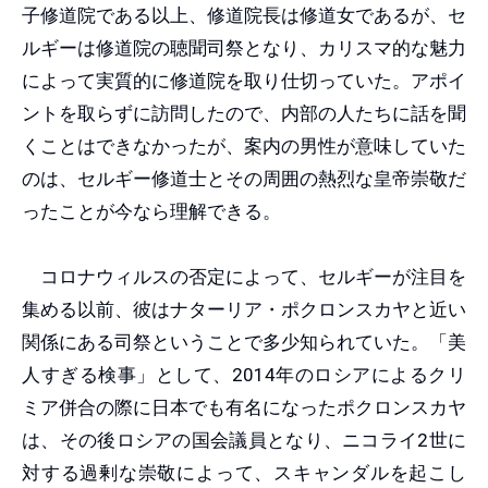
子修道院である以上、修道院長は修道女であるが、セ
ルギーは修道院の聴聞司祭となり、カリスマ的な魅力
によって実質的に修道院を取り仕切っていた。アポイ
ントを取らずに訪問したので、内部の人たちに話を聞
くことはできなかったが、案内の男性が意味していた
のは、セルギー修道士とその周囲の熱烈な皇帝崇敬だ
ったことが今なら理解できる。
コロナウィルスの否定によって、セルギーが注目を
集める以前、彼はナターリア・ポクロンスカヤと近い
関係にある司祭ということで多少知られていた。「美
人すぎる検事」として、2014年のロシアによるクリ
ミア併合の際に日本でも有名になったポクロンスカヤ
は、その後ロシアの国会議員となり、ニコライ2世に
対する過剰な崇敬によって、スキャンダルを起こし