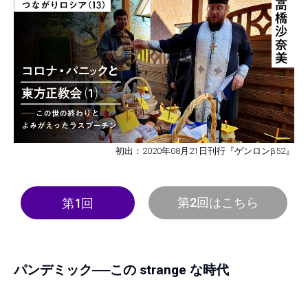
初出：2020年08月21日刊行『ゲンロンβ52』
第2回はこちら
第1回
パンデミック──この strange な時代