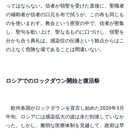
ってはならない。信者が領聖を受けた直後に、聖職者
の補助者が信者の口元を布で拭うが、この布も同じも
のを使いまわす。教会という密室の中で、信者が密集
し、聖句を歌い上げ、聖なるものに口づけし、領聖を
分かち合う典礼は、感染症の伝播という観点からはこ
の上なく危険な場であることは間違いない。
ロシアでのロックダウン開始と復活祭
欧州各国がロックダウンを宣言し始めた2020年3月
中旬、ロシアには感染拡大の波は未だ到達していなか
った。しかし、脆弱な医療体制を見越して、政府は早