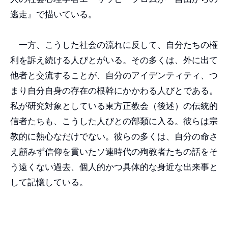
逃走』で描いている。
一方、こうした社会の流れに反して、自分たちの権
利を訴え続ける人びとがいる。その多くは、外に出て
他者と交流することが、自分のアイデンティティ、つ
まり自分自身の存在の根幹にかかわる人びとである。
私が研究対象としている東方正教会（後述）の伝統的
信者たちも、こうした人びとの部類に入る。彼らは宗
教的に熱心なだけでない。彼らの多くは、自分の命さ
え顧みず信仰を貫いたソ連時代の殉教者たちの話をそ
う遠くない過去、個人的かつ具体的な身近な出来事と
して記憶している。