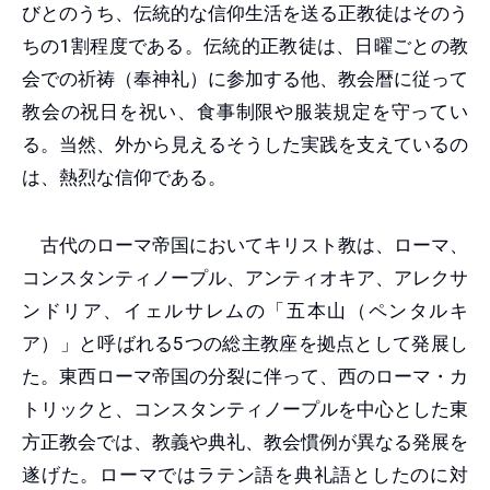
びとのうち、伝統的な信仰生活を送る正教徒はそのう
ちの1割程度である。伝統的正教徒は、日曜ごとの教
会での祈祷（奉神礼）に参加する他、教会暦に従って
教会の祝日を祝い、食事制限や服装規定を守ってい
る。当然、外から見えるそうした実践を支えているの
は、熱烈な信仰である。
古代のローマ帝国においてキリスト教は、ローマ、
コンスタンティノープル、アンティオキア、アレクサ
ンドリア、イェルサレムの「五本山（ペンタルキ
ア）」と呼ばれる5つの総主教座を拠点として発展し
た。東西ローマ帝国の分裂に伴って、西のローマ・カ
トリックと、コンスタンティノープルを中心とした東
方正教会では、教義や典礼、教会慣例が異なる発展を
遂げた。ローマではラテン語を典礼語としたのに対