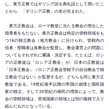
し、東方正教ではギリシア語を典礼語として用いたこ
とから、「ギリシア正教」の名が生まれた。
東方正教会は、ローマ教皇に当たる教会の突出した
指導者をもたない。東方正教会は特定の管轄領域をも
つ16の独立教会（地方教会）に分けられ、管轄内の
信者・聖職者は各教会が監督し、教会運営上の問題に
ついてもそれぞれに審議・決定する。たとえば、ロシ
アの正教徒は「ロシア正教会」が、日本の正教徒は
「日本正教会」（ロシア正教会管轄下の自治教会で独
立教会ではない）が監督するが、どちらも同じ東方正
教徒である。19世紀後半以降の帝国の崩壊と国民国
家の独立、そして20世紀の移民の増加によって、教
会の管轄領域は、世俗国家の領域とは別の複雑で入り
組んだものとなっている。