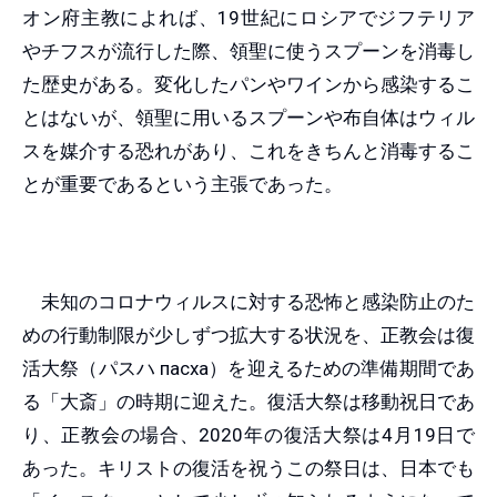
オン府主教によれば、19世紀にロシアでジフテリア
やチフスが流行した際、領聖に使うスプーンを消毒し
た歴史がある。変化したパンやワインから感染するこ
とはないが、領聖に用いるスプーンや布自体はウィル
スを媒介する恐れがあり、これをきちんと消毒するこ
とが重要であるという主張であった。
未知のコロナウィルスに対する恐怖と感染防止のた
めの行動制限が少しずつ拡大する状況を、正教会は復
活大祭（パスハ пасха）を迎えるための準備期間であ
る「大斎」の時期に迎えた。復活大祭は移動祝日であ
り、正教会の場合、2020年の復活大祭は4月19日で
あった。キリストの復活を祝うこの祭日は、日本でも