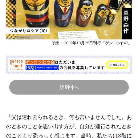
初出：2019年10月25日刊行『ゲンロンβ42』
第9回へ
「父は連れ去られるとき、何も言いませんでした。あ
のときのことを思い出す方が、自分が連行されたとき
のことより恐ろしく感じます。当時、私たちは3階に