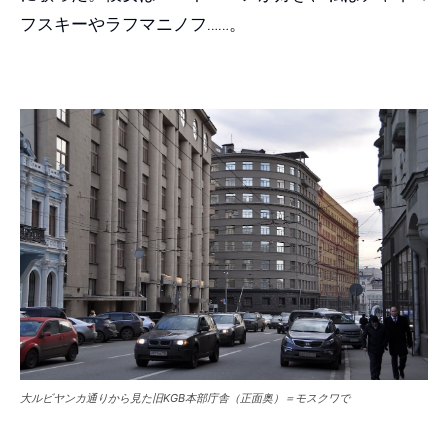
フスキーやラフマニノフ……。
大ルビヤンカ通りから見た旧KGB本部庁舎（正面奥）＝モスクワで