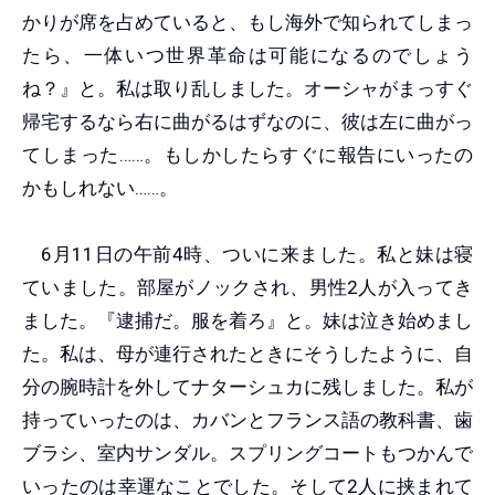
かりが席を占めていると、もし海外で知られてしまっ
たら、一体いつ世界革命は可能になるのでしょう
ね？』と。私は取り乱しました。オーシャがまっすぐ
帰宅するなら右に曲がるはずなのに、彼は左に曲がっ
てしまった……。もしかしたらすぐに報告にいったの
かもしれない……。
6月11日の午前4時、ついに来ました。私と妹は寝
ていました。部屋がノックされ、男性2人が入ってき
ました。『逮捕だ。服を着ろ』と。妹は泣き始めまし
た。私は、母が連行されたときにそうしたように、自
分の腕時計を外してナターシュカに残しました。私が
持っていったのは、カバンとフランス語の教科書、歯
ブラシ、室内サンダル。スプリングコートもつかんで
いったのは幸運なことでした。そして2人に挟まれて