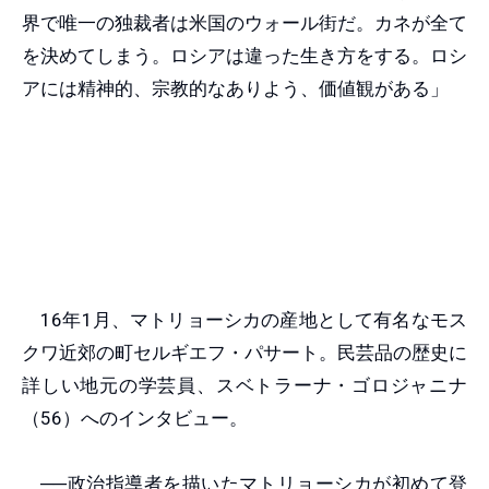
界で唯一の独裁者は米国のウォール街だ。カネが全て
を決めてしまう。ロシアは違った生き方をする。ロシ
アには精神的、宗教的なありよう、価値観がある」
16年1月、マトリョーシカの産地として有名なモス
クワ近郊の町セルギエフ・パサート。民芸品の歴史に
詳しい地元の学芸員、スベトラーナ・ゴロジャニナ
（56）へのインタビュー。
──政治指導者を描いたマトリョーシカが初めて登