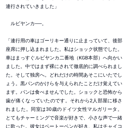
連行されていきました」
ルビヤンカ──。
「連行用の車はゴーリキー通りに止まっていて、後部
座席に押し込まれました。私はショック状態でした。
車はまっすぐルビヤンカ二番地（KGB本部）へ向かい
ました。中ではまず裸にされて徹底的に調べられまし
た。そして独房へ。どれだけの時間あそこにいたでし
ょう。黒パンのかけらを与えられたことだけ覚えてい
ます。パンは食べませんでした。ショックと恐怖から
歯が痛くなっていたのです。それから2人部屋に移さ
れました。同室は30歳のドイツ女性マルガリータ。
とてもチャーミングで音楽が好きで、小さな声で一緒
に歌った。彼女はベートーベンが好き、私はチャイコ