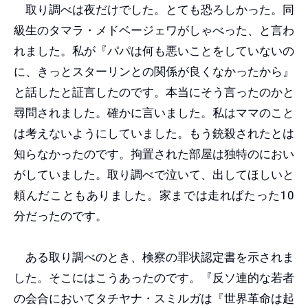
取り調べは夜だけでした。とても恐ろしかった。同
級生のタマラ・メドベージェワがしゃべった、と言わ
れました。私が『パパは何も悪いことをしていないの
に、きっとスターリンとの関係が良くなかったから』
と話したと証言したのです。本当にそう言ったのかと
尋問されました。確かに言いました。私はママのこと
は考えないようにしていました。もう銃殺されたとは
知らなかったのです。拘置された部屋は独特のにおい
がしていました。取り調べで泣いて、出してほしいと
頼んだこともありました。家までは走ればたった10
分だったのです。
ある取り調べのとき、検察の罪状認定書を示されま
した。そこにはこうあったのです。『反ソ連的な若者
の会合においてタチヤナ・スミルガは『世界革命は起