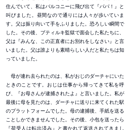
住んでいて、私はバルコニーに飛び出て『パパ！』と
叫びました。昼間なので通りには人々が歩いていま
す。父は振り向いて手をふりました。恐ろしい瞬間で
した。その後、ブティルキ監獄で面会した私たちに、
父は『みんな、この正直者にお別れをしなさい』と言
いました。父は誰よりも素晴らしい人だと私たちは知
っていました。
母が連れ去られたのは、私がおじのダーチャにいた
ときのことです。おじは仕事から帰ってきて私を呼
び、『お母さんが逮捕されたよ』と言いました。私が
最後に母を見たのは、ダーチャに送りに来てくれた駅
のプラットフォームでした。母の逮捕後、手紙を送る
ことしかできませんでした。その後、小包を送ったら
『荷受人は転出済み』と書かれて返送されてきまし