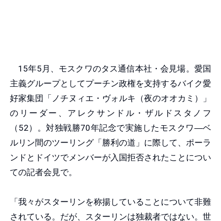
15年5月、モスクワのタス通信本社・会見場。愛国
主義グループとしてプーチン政権を支持するバイク愛
好家集団「ノチヌィエ・ヴォルキ（夜のオオカミ）」
のリーダー、アレクサンドル・ザルドスタノフ
（52）。対独戦勝70年記念で実施したモスクワ―ベ
ルリン間のツーリング「勝利の道」に際して、ポーラ
ンドとドイツでメンバーが入国拒否されたことについ
ての記者会見で。
「我々がスターリンを称揚していることについて非難
されている。だが、スターリンは独裁者ではない。世