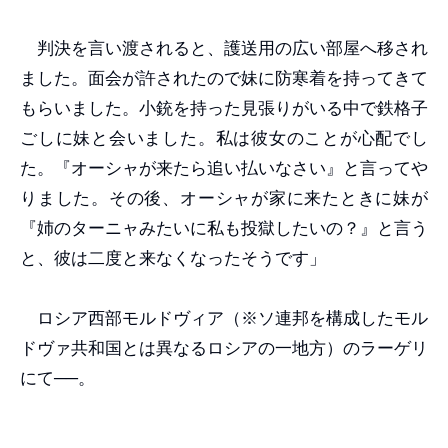
判決を言い渡されると、護送用の広い部屋へ移され
ました。面会が許されたので妹に防寒着を持ってきて
もらいました。小銃を持った見張りがいる中で鉄格子
ごしに妹と会いました。私は彼女のことが心配でし
た。『オーシャが来たら追い払いなさい』と言ってや
りました。その後、オーシャが家に来たときに妹が
『姉のターニャみたいに私も投獄したいの？』と言う
と、彼は二度と来なくなったそうです」
ロシア西部モルドヴィア（※ソ連邦を構成したモル
ドヴァ共和国とは異なるロシアの一地方）のラーゲリ
にて──。