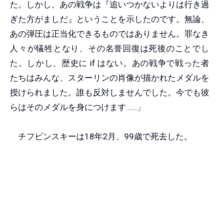
た。しかし、あの戦争は『追いつかないよりは行き過
ぎた方がましだ』ということを示したのです。無論、
あの弾圧は正当化できるものではありません。罪なき
人々が犠牲となり、その名誉回復は死後のことでし
た。しかし、歴史に if はない。あの戦争で戦った者
たちはみんな、スターリンの肖像が描かれたメダルを
授けられました。誰も反対しませんでした。今でも彼
らはそのメダルを身につけます……」
チフビンスキーは18年2月、99歳で死去した。