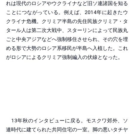
れは現代のロシアやウクライナなど旧ソ連諸国を知る
ことにつながっている。例えば、2014年に起きたウ
クライナ危機。クリミア半島の先住民族クリミア・タ
タール人は第二次大戦中、スターリンによって民族丸
ごと中央アジアなどへ強制移住させられ、その穴を埋
める形で大勢のロシア系移民が半島へ入植した。これ
がロシアによるクリミア強制編入の伏線となった。
13年秋のインタビューに戻る。モスクワ郊外、ソ
連時代に建てられた共同住宅の一室。脚の悪いタチヤ