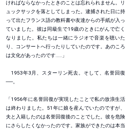
ければならなかったときのことは忘れられません。リ
ュックサックを落としてしまった。逮捕された日に持
って出たフランス語の教科書や友達からの手紙が入っ
ていました。彼は同級生で19歳のときにがんで亡く
なりました。私たちは一緒にラジオで音楽を聴いた
り、コンサートへ行ったりしていたのです。あのころ
は文化があったのです……」
1953年3月、スターリン死去。そして、名誉回復
──。
「1956年に名誉回復が実現したことで私の放浪生活
は終わりました。51年に娘を産んでいたのですが、
夫と入籍したのは名誉回復後のことでした。彼を危険
にさらしたくなかったのです。家族ができたのは本当