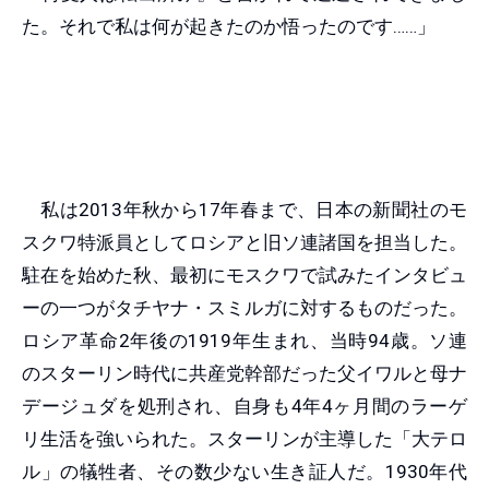
た。それで私は何が起きたのか悟ったのです……」
私は2013年秋から17年春まで、日本の新聞社のモ
スクワ特派員としてロシアと旧ソ連諸国を担当した。
駐在を始めた秋、最初にモスクワで試みたインタビュ
ーの一つがタチヤナ・スミルガに対するものだった。
ロシア革命2年後の1919年生まれ、当時94歳。ソ連
のスターリン時代に共産党幹部だった父イワルと母ナ
デージュダを処刑され、自身も4年4ヶ月間のラーゲ
リ生活を強いられた。スターリンが主導した「大テロ
ル」の犠牲者、その数少ない生き証人だ。1930年代