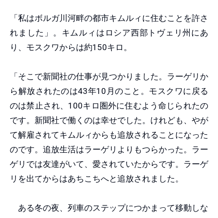
「私はボルガ川河畔の都市キムルィに住むことを許さ
れました」。キムルィはロシア西部トヴェリ州にあ
り、モスクワからは約150キロ。
「そこで新聞社の仕事が見つかりました。ラーゲリか
ら解放されたのは43年10月のこと。モスクワに戻る
のは禁止され、100キロ圏外に住むよう命じられたの
です。新聞社で働くのは幸せでした。けれども、やが
て解雇されてキムルィからも追放されることになった
のです。追放生活はラーゲリよりもつらかった。ラー
ゲリでは友達がいて、愛されていたからです。ラーゲ
リを出てからはあちこちへと追放されました。
ある冬の夜、列車のステップにつかまって移動しな