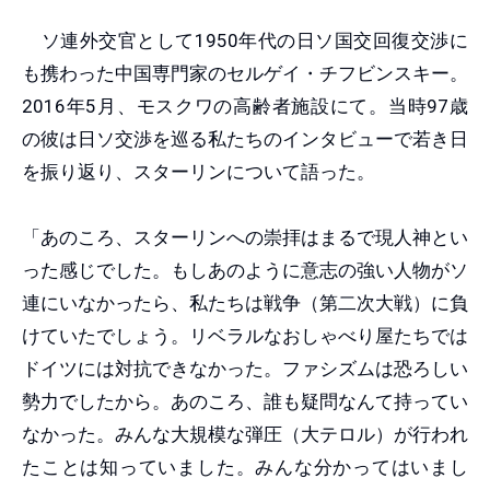
ソ連外交官として1950年代の日ソ国交回復交渉に
も携わった中国専門家のセルゲイ・チフビンスキー。
2016年5月、モスクワの高齢者施設にて。当時97歳
の彼は日ソ交渉を巡る私たちのインタビューで若き日
を振り返り、スターリンについて語った。
「あのころ、スターリンへの崇拝はまるで現人神とい
った感じでした。もしあのように意志の強い人物がソ
連にいなかったら、私たちは戦争（第二次大戦）に負
けていたでしょう。リベラルなおしゃべり屋たちでは
ドイツには対抗できなかった。ファシズムは恐ろしい
勢力でしたから。あのころ、誰も疑問なんて持ってい
なかった。みんな大規模な弾圧（大テロル）が行われ
たことは知っていました。みんな分かってはいまし