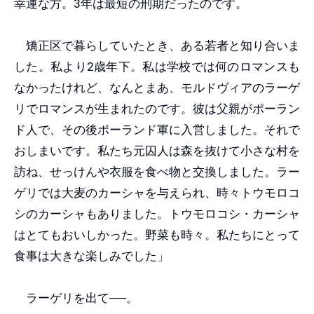
幸運な方。3年は最短の刑期だったのです。
矯正区で暮らしていたとき、ある若者と知り合いま
した。私より2歳年下。私は学校では何のロマンスも
なかったけれど、なんとまあ、モルドヴィアのラーゲ
リでロマンスが生まれたのです。彼は父親がポーラン
ド人で、その後ポーランド軍に入営しました。それで
おしまいです。私たち元囚人は森を抜けて小さな村を
訪ね、せっけんや衣服を食べ物と交換しました。ラー
ゲリでは大麦のカーシャを与えられ、時々トウモロコ
シのカーシャもありました。トウモロコシ・カーシャ
はとてもおいしかった。野菜も時々。私たちにとって
食事は大きな楽しみでした」
ラーゲリを出て──。