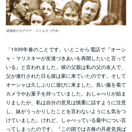
逮捕前のタチヤナ・スミルガ（中央）
「1939年春のことです。いとこから電話で『オーシ
ャ・マリスキーが友達づきあいを再開したいと言って
いる』と言われました。彼の父親は私の父の友人で、
父が連行された日も彼は家に来ていたのです。そして
オーシャは久しぶりに遊びに来ました。良い服を着て
カメラやお菓子を持っていました。おしゃべりが始ま
りましたが、私は自分の意見は慎重に話すように注意
し、妹がうっかりしたことを言わないようにも気をつ
けていました。けれど、しゃべっている最中につい言
ってしまったのです。『この国では古株の共産党員ば