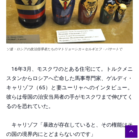
ソ連・ロシアの政治指導者たちのマトリョーシカ＝セルギエフ・パサートで
16年3月、モスクワのとある住宅にて。トルクメニ
スタンからロシアへ亡命した馬事専門家、ゲルディ・
キャリゾフ（65）と妻ユーリャへのインタビュー。
彼らは母国の治安当局者の手がモスクワまで伸びてく
るのを恐れていた。
キャリゾフ「暴政が存在していると、その権能はそ
の国の境界内にとどまらないのです」