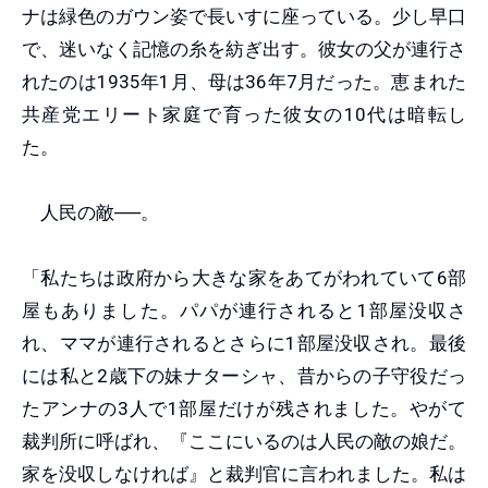
ナは緑色のガウン姿で長いすに座っている。少し早口
で、迷いなく記憶の糸を紡ぎ出す。彼女の父が連行さ
れたのは1935年1月、母は36年7月だった。恵まれた
共産党エリート家庭で育った彼女の10代は暗転し
た。
人民の敵──。
「私たちは政府から大きな家をあてがわれていて6部
屋もありました。パパが連行されると1部屋没収さ
れ、ママが連行されるとさらに1部屋没収され。最後
には私と2歳下の妹ナターシャ、昔からの子守役だっ
たアンナの3人で1部屋だけが残されました。やがて
裁判所に呼ばれ、『ここにいるのは人民の敵の娘だ。
家を没収しなければ』と裁判官に言われました。私は