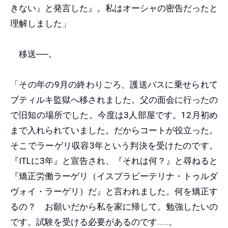
きない』と発言した』。私はオーシャの密告だったと
理解しました」
移送──。
「その年の9月の終わりごろ、護送バスに乗せられて
ブティルキ監獄へ移されました。父の面会に行ったの
で旧知の場所でした。今度は3人部屋です。12月初め
まで入れられていました。だからコートが役立った。
そこでラーゲリ収容3年という判決を受けたのです。
『ITLに3年』と宣告され、『それは何？』と尋ねると
『矯正労働ラーゲリ（イスプラビーテリナ・トゥルダ
ヴォイ・ラーゲリ）だ』と言われました。何を矯正す
るの？ お願いだから私を家に帰して。勉強したいの
です。試験を受ける必要があるのです……。