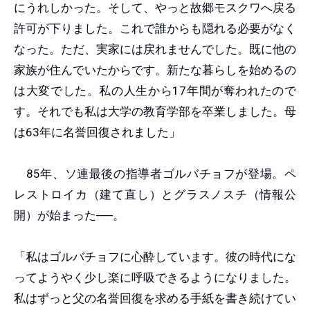
にうれしかった。そして、やっと故郷モスクワへ戻る
許可が下りました。これで誰からも隠れる必要がなく
なった。ただ、実家には戻れませんでした。既に他の
家族が住んでいたからです。新たな暮らしを始めるの
は大変でした。私の人生から17年間が奪われたので
す。それでも私は大学の教育学部を卒業しました。母
は63年に名誉回復されました」
85年、ソ連最後の指導者ゴルバチョフが登場。ペ
レストロイカ（建て直し）とグラスノスチ（情報公
開）が始まった──。
「私はゴルバチョフに心酔しています。彼の時代にな
ってようやく少し楽に呼吸できるようになりました。
私はずっと父の名誉回復を求める手紙を書き続けてい