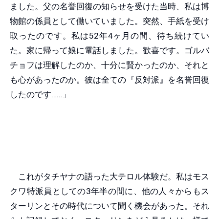
ました。父の名誉回復の知らせを受けた当時、私は博
物館の係員として働いていました。突然、手紙を受け
取ったのです。私は52年4ヶ月の間、待ち続けてい
た。家に帰って娘に電話しました。歓喜です。ゴルバ
チョフは理解したのか、十分に賢かったのか、それと
も心があったのか。彼は全ての『反対派』を名誉回復
したのです……」
これがタチヤナの語った大テロル体験だ。私はモス
クワ特派員としての3年半の間に、他の人々からもス
ターリンとその時代について聞く機会があった。それ