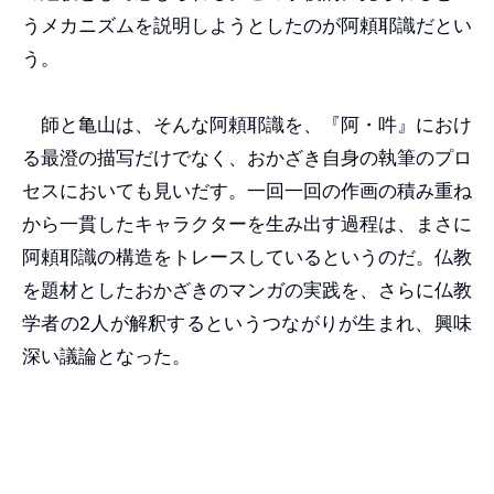
うメカニズムを説明しようとしたのが阿頼耶識だとい
う。
師と亀山は、そんな阿頼耶識を、『阿・吽』におけ
る最澄の描写だけでなく、おかざき自身の執筆のプロ
セスにおいても見いだす。一回一回の作画の積み重ね
から一貫したキャラクターを生み出す過程は、まさに
阿頼耶識の構造をトレースしているというのだ。仏教
を題材としたおかざきのマンガの実践を、さらに仏教
学者の2人が解釈するというつながりが生まれ、興味
深い議論となった。