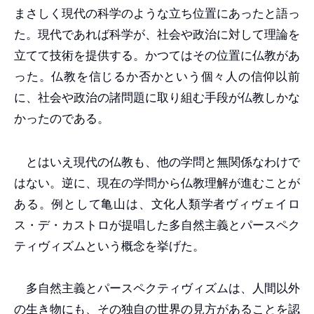
まさしく現代の科学のような立ち位置にあったと語っ
た。現代であれば科学が、社会や政治に対して理論を
立てて技術を提供する。かつてはその位置に仏教があ
った。仏教を信じるか否かという個々人の信仰以前
に、社会や政治の諸問題に取り組む手段が仏教しかな
かったのである。
とはいえ現代の仏教も、他の学問と無関係なわけで
はない。逆に、現在の学問から仏教理解が進むことが
ある。例として亀山は、文化人類学者ヴィヴェイロ
ス・デ・カストロが提唱した多自然主義とパースペク
ティヴィズムという概念を挙げた。
多自然主義とパースペクティヴィズムは、人間以外
の生き物にも、その独自の世界の見方があることを認