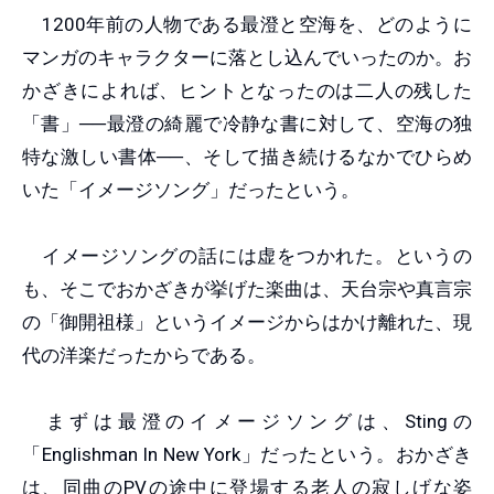
1200年前の人物である最澄と空海を、どのように
マンガのキャラクターに落とし込んでいったのか。お
かざきによれば、ヒントとなったのは二人の残した
「書」──最澄の綺麗で冷静な書に対して、空海の独
特な激しい書体──、そして描き続けるなかでひらめ
いた「イメージソング」だったという。
イメージソングの話には虚をつかれた。というの
も、そこでおかざきが挙げた楽曲は、天台宗や真言宗
の「御開祖様」というイメージからはかけ離れた、現
代の洋楽だったからである。
まずは最澄のイメージソングは、Stingの
「Englishman In New York」だったという。おかざき
は、同曲のPVの途中に登場する老人の寂しげな姿