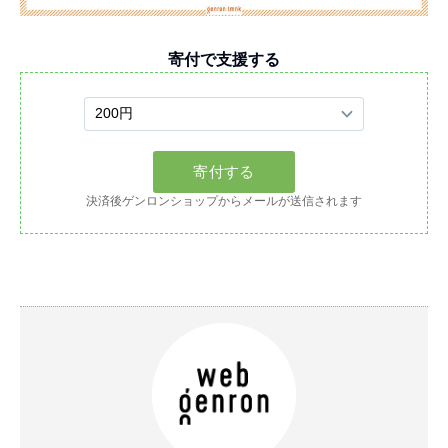
寄付で支援する
決済後ゲンロンショップからメールが送信されます