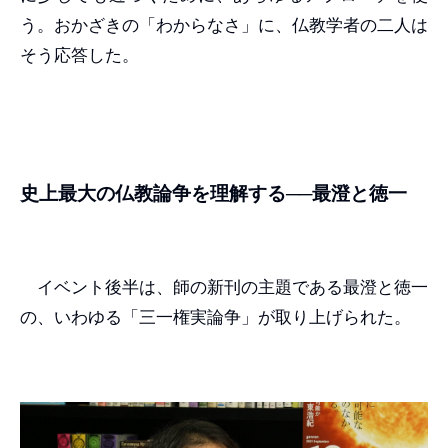
う。おかざきの「わからなさ」に、仏教学者の二人は
そう応答した。
史上最大の仏教論争を理解する──最澄と徳一
イベント後半は、師の新刊の主題である最澄と徳一
の、いわゆる「三一権実論争」が取り上げられた。