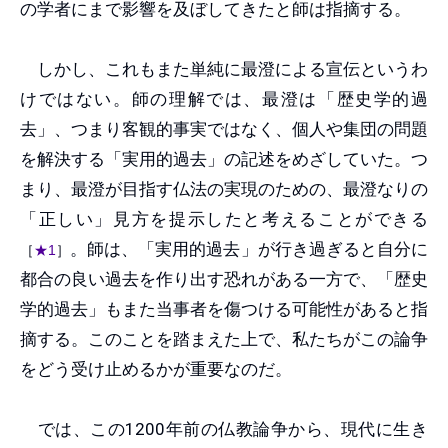
の学者にまで影響を及ぼしてきたと師は指摘する。
しかし、これもまた単純に最澄による宣伝というわ
けではない。師の理解では、最澄は「歴史学的過
去」、つまり客観的事実ではなく、個人や集団の問題
を解決する「実用的過去」の記述をめざしていた。つ
まり、最澄が目指す仏法の実現のための、最澄なりの
「正しい」見方を提示したと考えることができる
。師は、「実用的過去」が行き過ぎると自分に
［
★1
］
都合の良い過去を作り出す恐れがある一方で、「歴史
学的過去」もまた当事者を傷つける可能性があると指
摘する。このことを踏まえた上で、私たちがこの論争
をどう受け止めるかが重要なのだ。
では、この1200年前の仏教論争から、現代に生き