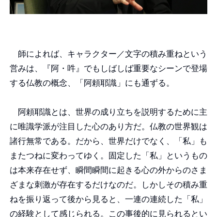
師によれば、キャラクター／文字の積み重ねという
営みは、『阿・吽』でもしばしば重要なシーンで登場
する仏教の概念、「阿頼耶識」にも通ずる。
阿頼耶識とは、世界の成り立ちを説明するために主
に唯識学派が注目した心のあり方だ。仏教の世界観は
諸行無常である。だから、世界だけでなく、「私」も
またつねに変わってゆく。固定した「私」というもの
は本来存在せず、瞬間瞬間に起きる心の外からのさま
ざまな刺激が存在するだけなのだ。しかしその積み重
ねを振り返って後から見ると、一連の連続した「私」
の経験として感じられる。この事後的に見られるとい