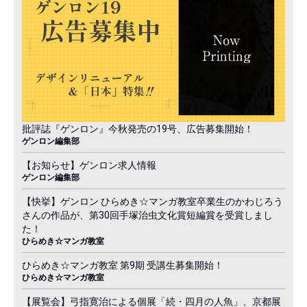
批評誌『ゲンロン』今秋発売の19号、広告募集開始！
ゲンロン編集部
【お知らせ】ゲンロン求人情報
ゲンロン編集部
【快挙】ゲンロン ひらめき☆マンガ教室卒業生のかわじろう
さんの作品が、第30回手塚治虫文化賞短編賞を受賞しまし
た！
ひらめき☆マンガ教室
ひらめき☆マンガ教室 第9期 受講生募集開始！
ひらめき☆マンガ教室
【展覧会】弓指寛治による個展「続・四月の人魚」、京都展