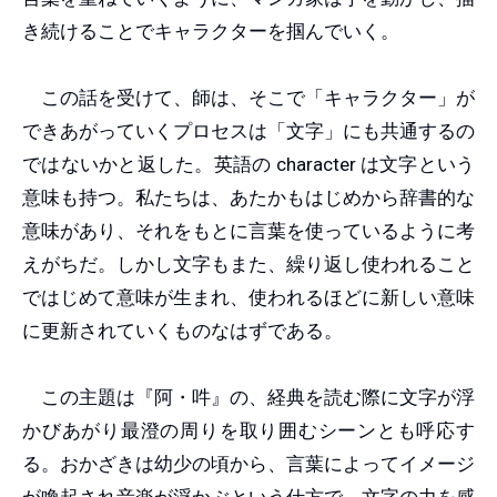
き続けることでキャラクターを掴んでいく。
この話を受けて、師は、そこで「キャラクター」が
できあがっていくプロセスは「文字」にも共通するの
ではないかと返した。英語の character は文字という
意味も持つ。私たちは、あたかもはじめから辞書的な
意味があり、それをもとに言葉を使っているように考
えがちだ。しかし文字もまた、繰り返し使われること
ではじめて意味が生まれ、使われるほどに新しい意味
に更新されていくものなはずである。
この主題は『阿・吽』の、経典を読む際に文字が浮
かびあがり最澄の周りを取り囲むシーンとも呼応す
る。おかざきは幼少の頃から、言葉によってイメージ
が喚起され音楽が浮かぶという仕方で、文字の力を感