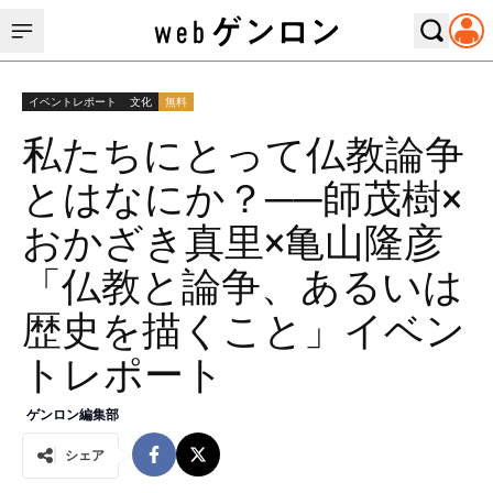
イベントレポート
文化
無料
私たちにとって仏教論争
とはなにか？──師茂樹×
おかざき真里×亀山隆彦
「仏教と論争、あるいは
歴史を描くこと」イベン
トレポート
ゲンロン編集部
シェア