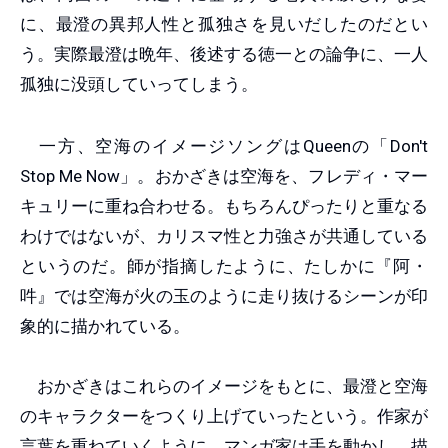
に、最澄の異邦人性と孤独さを見いだしたのだとい
う。実際最澄は晩年、後述する徳一との論争に、一人
孤独に没頭していってしまう。
一方、空海のイメージソングはQueenの「Don't
Stop Me Now」。おかざきは空海を、フレディ・マー
キュリーに重ね合わせる。もちろんぴったりと重なる
わけではないが、カリスマ性と力強さが共通している
というのだ。師が指摘したように、たしかに『阿・
吽』では空海が火の玉のように走り抜けるシーンが印
象的に描かれている。
おかざきはこれらのイメージをもとに、最澄と空海
のキャラクターをつくり上げていったという。作家が
言葉を重ねていくように、マンガ家は手を動かし、描