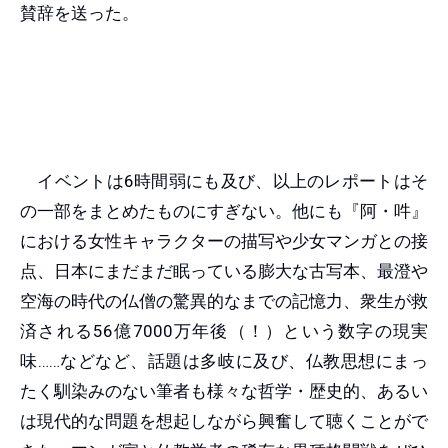
賛辞を送った。
イベントは6時間弱にも及び、以上のレポートはそ
の一部をまとめたものにすぎない。他にも『阿・吽』
における女性キャラクターの描写や少女マンガとの接
点、日本にまだまだ眠っている膨大な古写本、最澄や
空海の時代の仏僧の驚異的なまでの記憶力、衆生が救
済される56億7000万年後（！）という数字の現実
味……などなど、話題は多岐に及び、仏教思想にまっ
たく馴染みのない筆者も様々な哲学・歴史的、あるい
は現代的な問題を想起しながら興奮して聴くことがで