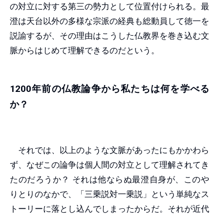
の対立に対する第三の勢力として位置付けられる。最
澄は天台以外の多様な宗派の経典も総動員して徳一を
説諭するが、その理由はこうした仏教界を巻き込む文
脈からはじめて理解できるのだという。
1200年前の仏教論争から私たちは何を学べる
か？
それでは、以上のような文脈があったにもかかわら
ず、なぜこの論争は個人間の対立として理解されてき
たのだろうか？ それは他ならぬ最澄自身が、このや
りとりのなかで、「三乗説対一乗説」という単純なス
トーリーに落とし込んでしまったからだ。それが近代