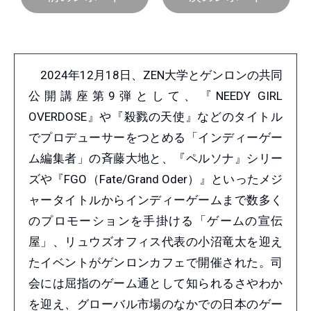
2024年12月18日、ZEN大学とゲンロンの共同
公開講座第9弾として、『NEEDY GIRL
OVERDOSE』や『殺戮の天使』などのタイトル
でプロデューサーをつとめる「インディーゲー
ム編集者」の斉藤大地と、『ペルソナ』シリー
ズや『FGO（Fate/Grand Oder）』といったメジ
ャータイトルからインディーゲームまで数多く
のプロモーションを手掛ける「ゲームの宣伝
屋」、リュウズオフィス代表の小沼竜太を迎え
たイベントがゲンロンカフェで開催された。司
会には屈指のゲーム通として知られるさやわか
を迎え、グローバル市場のなかでの日本のゲー