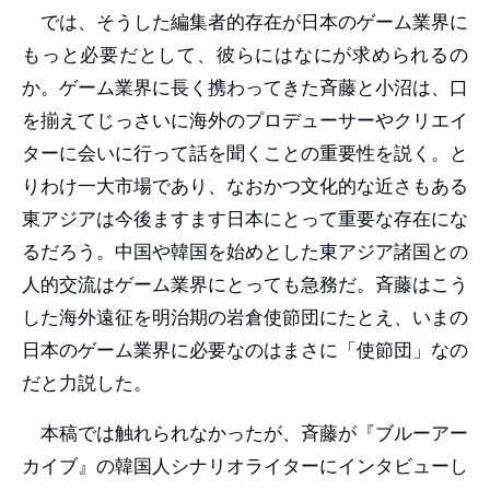
では、そうした編集者的存在が日本のゲーム業界に
もっと必要だとして、彼らにはなにが求められるの
か。ゲーム業界に長く携わってきた斉藤と小沼は、口
を揃えてじっさいに海外のプロデューサーやクリエイ
ターに会いに行って話を聞くことの重要性を説く。と
りわけ一大市場であり、なおかつ文化的な近さもある
東アジアは今後ますます日本にとって重要な存在にな
るだろう。中国や韓国を始めとした東アジア諸国との
人的交流はゲーム業界にとっても急務だ。斉藤はこう
した海外遠征を明治期の岩倉使節団にたとえ、いまの
日本のゲーム業界に必要なのはまさに「使節団」なの
だと力説した。
本稿では触れられなかったが、斉藤が『ブルーアー
カイブ』の韓国人シナリオライターにインタビューし