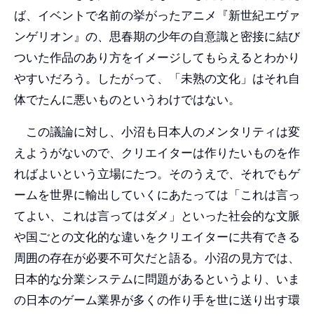
ば、イベントで名前の挙がったアニメ『新世紀エヴァ
ンゲリオン』の、思春期の少年の自意識と密接に結び
ついた作品のあり方をイメージしてもらえるとわかり
やすいだろう。したがって、「未熟の文化」はそれ自
体でたんに悪いものというわけではない。
この議論に対し、小沼も日本人のメンタリティは変
えようがないので、クリエイターは作りたいものを作
ればよいという立場にたつ。そのうえで、それでもゲ
ームを世界に輸出していくにあたっては「これは言っ
てよい、これは言ってはダメ」といった社会的な文脈
や国ごとの文化的な違いをクリエイターに共有できる
周囲の存在が必要不可欠だと語る。小沼の見方では、
日本的な分業システムに問題があるというより、いま
の日本のゲーム業界が多くの作り手を世に送り出す環