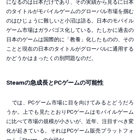
になるのは日本だけであり、その実績から見るに日本
のタイトルがモバイルゲームのグローバル市場を掴む
のはひじょうに難しいと小沼は語る。日本のモバイル
ゲーム市場はガラパゴス化している。たしかに過去の
日本のゲームは国際的に「教養」化したものの、その
ことと現在の日本のタイトルがグローバルに通用する
かどうかはまったくの別問題なのだ。
Steamの急成長とPCゲームの可能性
では、PCゲーム市場に目を向けてみるとどうだろ
うか。上でも見たとおりPCゲームはモバイルゲーム
に比べて市場の規模が小さいが、近年、注目すべき変
化が起きている。それはPCゲーム販売プラットフォ
ーム「Steam」の台頭だ。