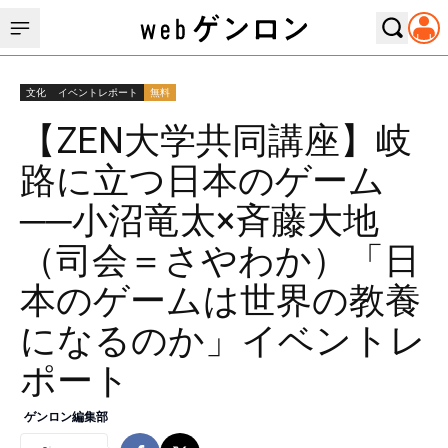
文化
イベントレポート
無料
【ZEN大学共同講座】岐
路に立つ日本のゲーム
──小沼竜太×斉藤大地
（司会＝さやわか）「日
本のゲームは世界の教養
になるのか」イベントレ
ポート
ゲンロン編集部