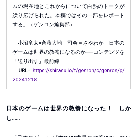
ムの現在地とこれからについて白熱のトークが
繰り広げられた。本稿ではその一部をレポート
する。（ゲンロン編集部）
小沼竜太×斉藤大地 司会＝さやわか 日本の
ゲームは世界の教養になるのか──コンテンツを
「送り出す」最前線
URL=
https://shirasu.io/t/genron/c/genron/p/
20241218
日本のゲームは世界の教養になった！ しか
し……