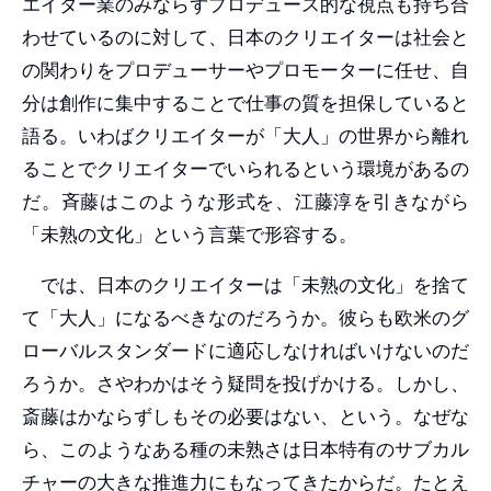
エイター業のみならずプロデュース的な視点も持ち合
わせているのに対して、日本のクリエイターは社会と
の関わりをプロデューサーやプロモーターに任せ、自
分は創作に集中することで仕事の質を担保していると
語る。いわばクリエイターが「大人」の世界から離れ
ることでクリエイターでいられるという環境があるの
だ。斉藤はこのような形式を、江藤淳を引きながら
「未熟の文化」という言葉で形容する。
では、日本のクリエイターは「未熟の文化」を捨て
て「大人」になるべきなのだろうか。彼らも欧米のグ
ローバルスタンダードに適応しなければいけないのだ
ろうか。さやわかはそう疑問を投げかける。しかし、
斎藤はかならずしもその必要はない、という。なぜな
ら、このようなある種の未熟さは日本特有のサブカル
チャーの大きな推進力にもなってきたからだ。たとえ