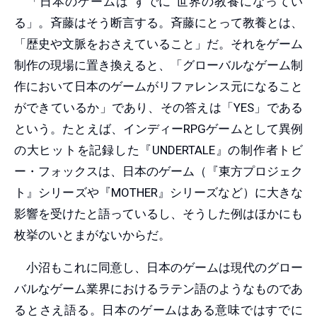
「日本のゲームは“すでに”世界の教養になってい
る」。斉藤はそう断言する。斉藤にとって教養とは、
「歴史や文脈をおさえていること」だ。それをゲーム
制作の現場に置き換えると、「グローバルなゲーム制
作において日本のゲームがリファレンス元になること
ができているか」であり、その答えは「YES」である
という。たとえば、インディーRPGゲームとして異例
の大ヒットを記録した『UNDERTALE』の制作者トビ
ー・フォックスは、日本のゲーム（『東方プロジェク
ト』シリーズや『MOTHER』シリーズなど）に大きな
影響を受けたと語っているし、そうした例はほかにも
枚挙のいとまがないからだ。
小沼もこれに同意し、日本のゲームは現代のグロー
バルなゲーム業界におけるラテン語のようなものであ
るとさえ語る。日本のゲームはある意味ではすでに