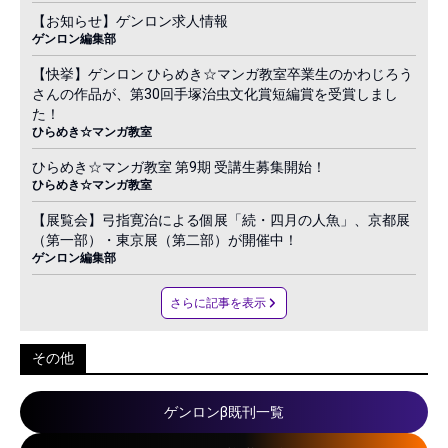
【お知らせ】ゲンロン求人情報
ゲンロン編集部
【快挙】ゲンロン ひらめき☆マンガ教室卒業生のかわじろう
さんの作品が、第30回手塚治虫文化賞短編賞を受賞しまし
た！
ひらめき☆マンガ教室
ひらめき☆マンガ教室 第9期 受講生募集開始！
ひらめき☆マンガ教室
【展覧会】弓指寛治による個展「続・四月の人魚」、京都展
（第一部）・東京展（第二部）が開催中！
ゲンロン編集部
さらに記事を表示
その他
ゲンロンβ既刊一覧