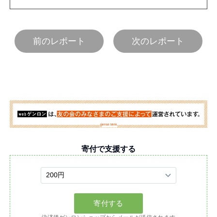
前のレポート
次のレポート
寄付で支援する