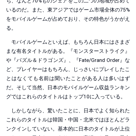
ち、なんと70%ものシェアをこの二つの地域が占めて
いるのだ。また、東アジアではゲーム市場全体の75%
をモバイルゲームが占めており、その特色がうかがえ
る。
モバイルゲームといえば、もちろん日本にはさまざ
まな有名タイトルがある。『モンスターストライク』
や『パズル＆ドラゴンズ』、『Fate/Grand Order』な
ど、プレイヤーはもちろん、じっさいにプレイしたこ
とはなくても名前は聞いたことがある人は多いはず
だ。そして当然、日本のモバイルゲーム収益ランキン
グではこれらのタイトルはトップ10に入っている。
しかしながら、驚いたことに、日本でよく知られた
これらのタイトルは韓国・中国・北米ではほとんどラ
ンクインしていない。基本的に日本のタイトルが上位