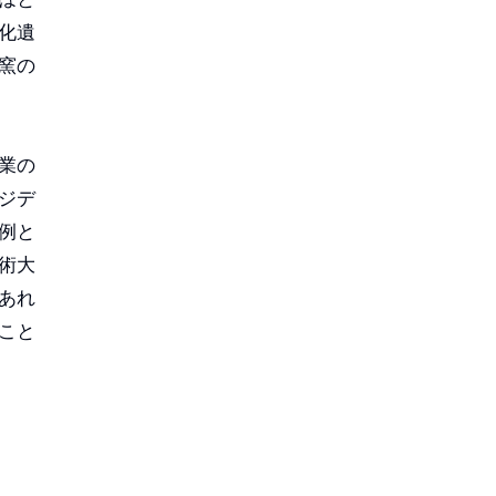
化遺
窯の
業の
ジデ
例と
術大
あれ
こと