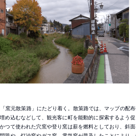
「窯元散策路」にたどり着く。散策路では、マップの配布
埋め込むなどして、観光客に町を能動的に探索するよう促
かつて使われた穴窯や登り窯は薪を燃料としており、斜面
問題や、灯油窯やガス窯、電気窯が普及したことにより、