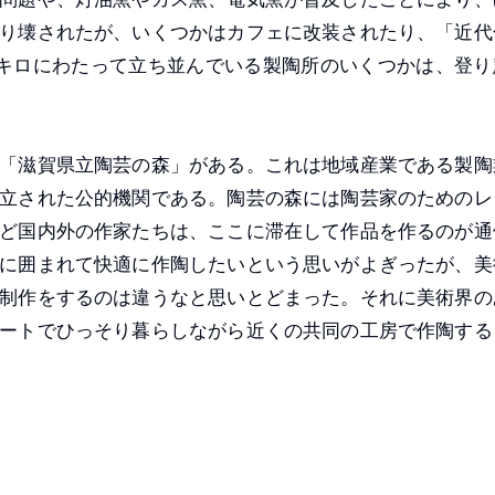
り壊されたが、いくつかはカフェに改装されたり、「近代
キロにわたって立ち並んでいる製陶所のいくつかは、登り
「滋賀県立陶芸の森」がある。これは地域産業である製陶
立された公的機関である。陶芸の森には陶芸家のためのレ
ど国内外の作家たちは、ここに滞在して作品を作るのが通
に囲まれて快適に作陶したいという思いがよぎったが、美
制作をするのは違うなと思いとどまった。それに美術界の
ートでひっそり暮らしながら近くの共同の工房で作陶する