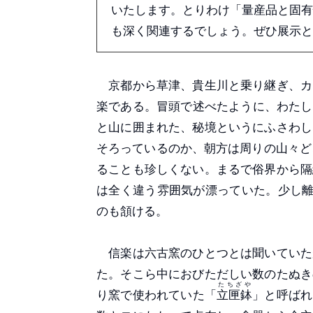
いたします。とりわけ「量産品と固有
も深く関連するでしょう。ぜひ展示と
京都から草津、貴生川と乗り継ぎ、カ
楽である。冒頭で述べたように、わたし
と山に囲まれた、秘境というにふさわし
そろっているのか、朝方は周りの山々ど
ることも珍しくない。まるで俗界から隔
は全く違う雰囲気が漂っていた。少し離れ
のも頷ける。
信楽は六古窯のひとつとは聞いていた
た。そこら中におびただしい数のたぬき
たちざや
り窯で使われていた「
立匣鉢
」と呼ばれ