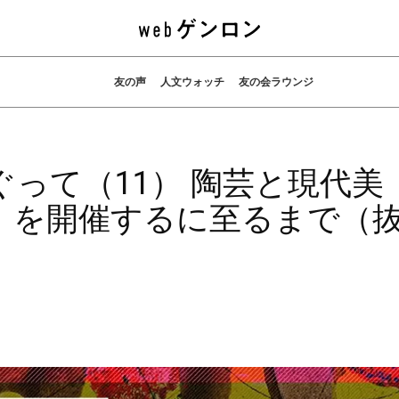
友の声
人文ウォッチ
友の会ラウンジ
って（11） 陶芸と現代美
』を開催するに至るまで（