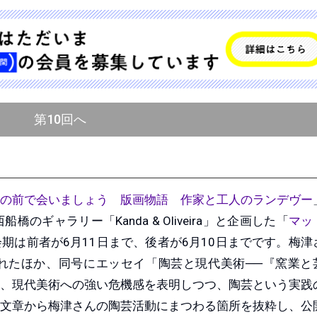
第10回へ
の前で会いましょう 版画物語 作家と工人のランデヴー
が西船橋のギャラリー「Kanda & Oliveira」と企画した「
マッ
期は前者が6月11日まで、後者が6月10日までです。梅津
れたほか、同号にエッセイ「陶芸と現代美術──『窯業と
、現代美術への強い危機感を表明しつつ、陶芸という実践
文章から梅津さんの陶芸活動にまつわる箇所を抜粋し、公