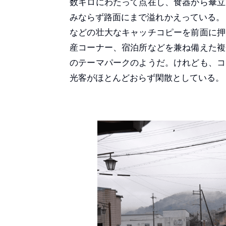
数キロにわたって点在し、食器から傘立
みならず路面にまで溢れかえっている。
などの壮大なキャッチコピーを前面に押
産コーナー、宿泊所などを兼ね備えた複
のテーマパークのようだ。けれども、コ
光客がほとんどおらず閑散としている。