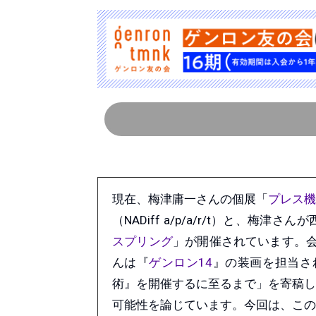
現在、梅津庸一さんの個展「
プレス機
（NADiff a/p/a/r/t）と、梅津さん
スプリング
」が開催されています。会
んは『
ゲンロン14
』の装画を担当さ
術』を開催するに至るまで」を寄稿し
可能性を論じています。今回は、この