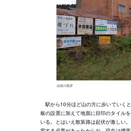
信楽の風景
駅から10分ほど山の方に歩いていくと
板の設置に加えて地面に目印のタイルを
いる。とはいえ散策路は起伏が激しい。
窯する必要があったからだ。現在は煙害