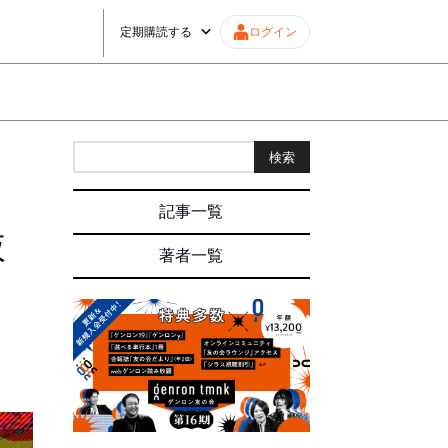
定期購読する
ログイン
検索
記事一覧
抜
著者一覧