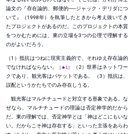
論文の『存在論的、郵便的──ジャック・デリダにつ
いて』（1998年）を執筆したときから考え抜いてき
たプロジェクトがあるのだ。このプロジェクトの本質
をつかむためには、東の立場を3つの公理で理解する
のがよいだろう。
（1）抵抗はつねに現実主義的で、それゆえ存在論的
でなければならない。
（2）世界はネットワー
［
★1
］
クであり、観光客はパケットである。 （3）抵抗は、
誤配というかたちでのみ存在しうる。
観光客はマルチチュードと対立する形象である。な
ぜなら、マルチチュードの理論は否定神学的だから
だ。東の理解では、否定神学とは「神はどこにもいな
い。だからこそ神は存在する」といった主張をあらわ