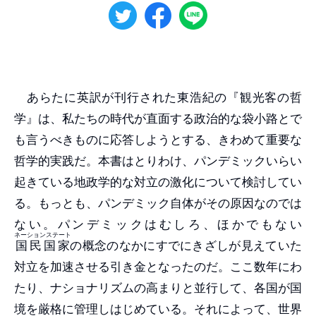
あらたに英訳が刊行された東浩紀の『観光客の哲
学』は、私たちの時代が直面する政治的な袋小路とで
も言うべきものに応答しようとする、きわめて重要な
哲学的実践だ。本書はとりわけ、パンデミックいらい
起きている地政学的な対立の激化について検討してい
る。もっとも、パンデミック自体がその原因なのでは
ない。パンデミックはむしろ、ほかでもない
ネーションステート
国民国家
の概念のなかにすでにきざしが見えていた
対立を加速させる引き金となったのだ。ここ数年にわ
たり、ナショナリズムの高まりと並行して、各国が国
境を厳格に管理しはじめている。それによって、世界