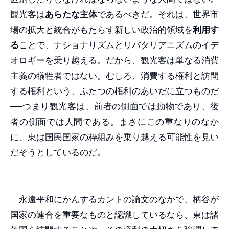
観光客は
あらたな主体
であるべきだ。それは、世界市
場の拡大と統合がもたらす新しい政治的領域を
利用す
る
ことで、ナショナリズムとリバタリアニズムのイデ
オロギーを乗り越える。だから、観光客は単なる消費
主義の犠牲者ではない。むしろ、消費する権利と訪問
する権利という、ふたつの権利のあいだに立つものだ
──つまり観光客は、前者の側面では動物であり、後
者の側面では人間である。まさにこの重なりのなか
に、東は国民国家の枠組みを乗り越える可能性を見い
だそうとしているのだ。
永遠平和にかんするカントの論文のなかで、柄谷が
国家の連合を重要なものと認識しているなら、東は諸