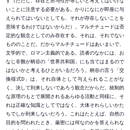
す（ただし、存在と所与性が等しいと考えてはいけな
いことに注意する必要がある。かりになにが即座に与
えられてはいないとしても、それが存在しないことを
意味するわけではないからだ）。マルチチュードは否
定的な観念としてのみ存在する。それは、それでない
もののことだ。だからマルチチュードはあいまいで、
文学的で、ロマン主義的である。読者のなかには、お
なじ非難が柄谷の「世界共和国」にも当てはまるので
はないかと考えるひとがいるだろう。柄谷の言う「交
換様式D」は、それ自体として与えられることがな
く、決して到来しないであろう観念だからだ。統制的
な原理のもとで展開されるあらゆる活動と同様に、そ
れは正確な知識としてではなく、大体それらしいかた
ちでしか到来しないだろう。これはたとえば、自然の
目的を問われたとき、厳密には何なのかを答えられな