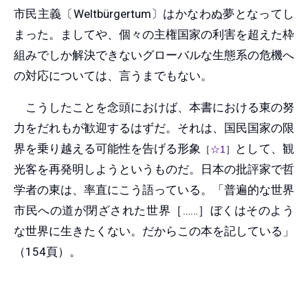
市民主義〔Weltbürgertum〕はかなわぬ夢となってし
まった。ましてや、個々の主権国家の利害を超えた枠
組みでしか解決できないグローバルな生態系の危機へ
の対応については、言うまでもない。
こうしたことを念頭におけば、本書における東の努
力をだれもが歓迎するはずだ。それは、国民国家の限
界を乗り越える可能性を告げる形象
として、観
［
☆1
］
光客を再発明しようというものだ。日本の批評家で哲
学者の東は、率直にこう語っている。「普遍的な世界
市民への道が閉ざされた世界［……］ぼくはそのよう
な世界に生きたくない。だからこの本を記している」
（154頁）。