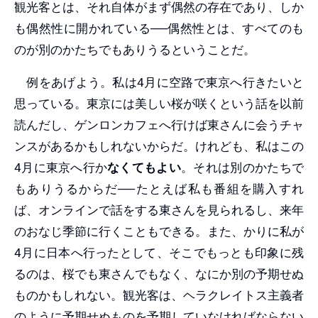
観光客とは、それ自体がまず偶然の存在であり、しか
も偶然性に開かれている──偶然性とは、すべてのも
のが別のかたちでもありうるということだ。
例をあげよう。私は4月に空路で東京へ行きたいと
思っている。東京には美しい桜が咲くという話を以前
読んだし、ゲンロンカフェへ行けば東さんに会うチャ
ンスがあるかもしれないからだ。けれども、私はこの
4月に東京へ行か
なくてもよい
。それは別のかたちで
もありうるからだ──たとえば私も番組を購入すれ
ば、オンラインで話をする東さんを見られるし、来年
のおなじ季節に行くこともできる。また、かりに私が
4月に日本へ行ったとして、そこでもっとも印象に残
るのは、桜でも東さんでもなく、なにか別の予期せぬ
ものかもしれない。観光客は、ヘラクレイトス主義者
のように予期せぬものを予期していなければならない