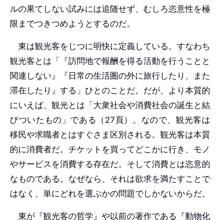
ルの果てしない試みには追随せず、むしろ恣意性を極
限までつきつめようとするのだ。
東は観光客をじつに明快に定義している。すなわち
観光客とは「『訪問地で報酬を得る活動を行うことと
関連しない』『日常の生活圏の外に旅行したり、また
滞在したり』する」ひとのことだ。だが、より本質的
にいえば、観光とは「大衆社会や消費社会の誕生と結
びついたもの」である（27頁）。なので、観光客は
移民や求職者とはすぐさま区別される。観光客は本質
的に消費者だ。チケットを買ってどこかに行き、モノ
やサービスを消費する存在だ。そして消費とは恣意的
なものである。なぜなら、それは欲求を満たすことで
はなく、単にどれを選ぶかの問題でしかないからだ。
東が『観光客の哲学』や以前の著作である『動物化