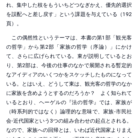
れ、集中した枝をもういちどつなぎかえ、優先的選択
を誤配へと差し戻す」という課題を与えている（192
頁）。
この偶然性というテーマは、本書の第1部「観光客
の哲学」から第2部「家族の哲学（序論）」にかけ
て、さらに広げられている。東が説明しているとお
り、第2部は、今後の仕事のなかで展開される暫定的
なアイディアのいくつかをスケッチしたものになって
いる。とはいえ、どうして東は、観光客の哲学のなか
に家族を含めようとするのだろうか？ よく知られて
いるとおり、ヘーゲルの『法の哲学』では、家族が
（時系列的ではなく）論理的な意味で、家族-市民社
会-近代国家という3つの組み合わせの起点とされる。
なので、家族への回帰とは、いわば近代国家よりまえ