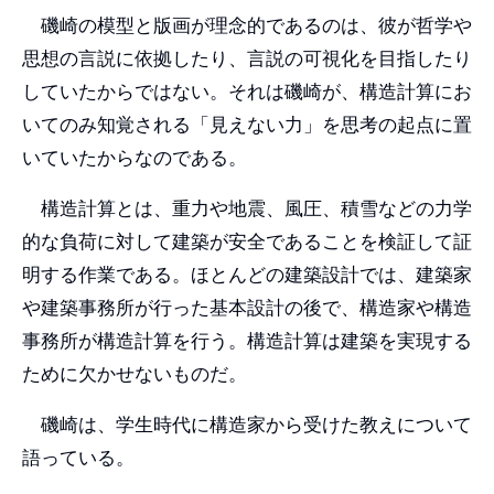
磯崎の模型と版画が理念的であるのは、彼が哲学や
思想の言説に依拠したり、言説の可視化を目指したり
していたからではない。それは磯崎が、構造計算にお
いてのみ知覚される「見えない力」を思考の起点に置
いていたからなのである。
構造計算とは、重力や地震、風圧、積雪などの力学
的な負荷に対して建築が安全であることを検証して証
明する作業である。ほとんどの建築設計では、建築家
や建築事務所が行った基本設計の後で、構造家や構造
事務所が構造計算を行う。構造計算は建築を実現する
ために欠かせないものだ。
磯崎は、学生時代に構造家から受けた教えについて
語っている。