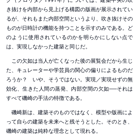
き抜けを内部から見上げる構図の版画が展示されてい
るが、それもまた内部空間というより、吹き抜けその
ものが日時計の機能を持つことを示すのみである。ど
のように使用されているのかを明らかにしない点で
は、実現しなかった建築と同じだ。
この欠如は当人が亡くなった後の展覧会だから生じ
た、キュレーターや学芸員の関心の偏りによるものだ
ろうか？ いや、そうではない。実現／実現せずの無
効化、生きた人間の蒸発、内部空間の欠如──それは
すべて磯崎の手法の特徴である。
磯崎新は、建築そのものではなく、模型や版画によ
って自らの建築を未来へと残そうとした。そのとき、
磯崎の建築は純粋な理念として現れる。