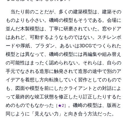
当たり前のことだが、多くの建築模型は、建築その
ものよりも小さい。磯崎の模型もそうである。会場に
並んだ木製模型は、丁寧に研磨されていた。窓やドア
はあれど、可動するようなものではない。スチレンボ
ードや厚紙、プラダン、あるいは3DCGでつくられた
模型とは異なって、磯崎の模型には再編集や組み替え
の可能性はまったく認められない。それらは、自らの
手元でなされる造形に触発されて造形の途中で別のア
イデアを着想し方向転換していく習作としてのもので
も、図面や模型を前にしたクライアントとの対話によ
って最終的な竣工状態を修正したり訂正したりするた
めのものでもなかった
。磯崎の模型は、版画と
［
★2
］
同じように「見えない力」と向き合う方法だった。