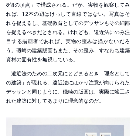
8個の頂点」で構成される。だが、実物を観察してみ
れば、12本の辺はけっして直線ではない。写真はそ
れを捉えるし、基礎教育としてのデッサンもその細部
を捉えるべきだとされる。けれども、遠近法にのみ注
目する描画者であれば、実物の歪みは描かないだろ
う。磯崎の建築版画もまた、その歪み、すなわち建築
資材の固有性を無視している。
遠近法のための二次元にとどまるとき「理念として
の建築」が現れる。遠近法にばかり注意が向けられた
デッサンと同じように、磯崎の版画は、実際に竣工さ
れた建築に対してあまりに理念的なのだ。