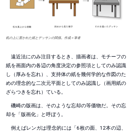
机の上に置かれた紙とデッサンの関係。作成＝筆者
遠近法にのみ注目するとき、描画者は、モチーフの
紙を画面内の各辺の角度決定の参照項としてのみ認識
し（厚みを忘れ）、支持体の紙を幾何学的な作図のた
めの理念的な二次元平面としてのみ認識し（画用紙の
ざらつきを忘れ）ている。
磯崎の版画は、そのような忘却の等価物だ。その忘
却を「版画化」と呼ぼう。
例えばレンガは理念的には「6枚の面、12本の辺、