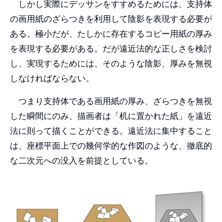
しかし実際にデッサンをすすめるためには、支持体
の画用紙のざらつきを利用して陰影を表現する必要が
ある。極小だが、たしかに存在するコピー用紙の厚み
を表現する必要がある。だが遠近法的な正しさを検討
し、実現するためには、そのような陰影、厚みを無視
しなければならない。
つまり支持体である画用紙の厚み、ざらつきを無視
した瞬間にのみ、描画者は「机に置かれた紙」を遠近
法に則って描くことができる。遠近法に集中すること
は、座標平面上での幾何学的な作図のような、徹底的
な二次元への没入を前提としている。