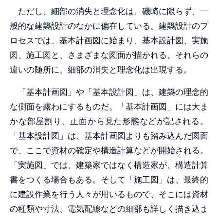
ただし、細部の消失と理念化は、磯崎に限らず、一
般的な建築設計のなかに偏在している。建築設計のプ
ロセスでは、基本計画図に始まり、基本設計図、実施
図、施工図と、さまざまな図面が描かれる。それらの
違いの随所に、細部の消失と理念化は出現する。
「基本計画図」や「基本設計図」は、建築の理念的
な側面を露わにするものだ。「基本計画図」には大ま
かな部屋割り、正面から見た形態などが記される。
「基本設計図」は、基本計画図よりも踏み込んだ図面
で、ここで資材の確定や構造計算などが開始される。
「実施図」では、建築家ではなく構造家が、構造計算
書をつくる場合もある。そして「施工図」は、最終的
に建設作業を行う人々が用いるもので、そこには資材
の種類や寸法、電気配線などの細部も詳しく描き込ま