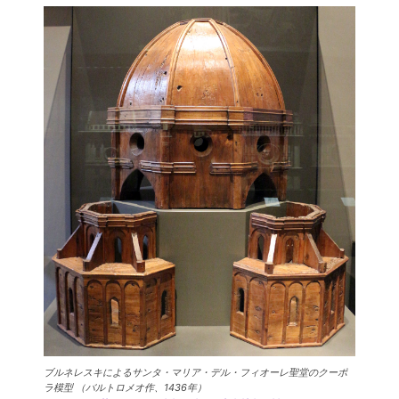
ブルネレスキによるサンタ・マリア・デル・フィオーレ聖堂のクーポ
ラ模型 （バルトロメオ作、1436年）