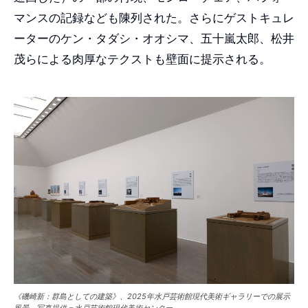
マンスの記録なども陳列された。さらにゲストキュレ
ーターのケン・タダシ・オオシマ、五十嵐太郎、松井
茂らによる肉厚なテクストも壁面に提示される。
《磯崎新：群島としての建築》、2025年水戸芸術館現代美術ギャラリーでの展示
風景。写真提供＝水戸芸術館現代美術センター