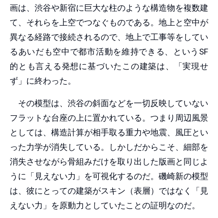
画は、渋谷や新宿に巨大な柱のような構造物を複数建
て、それらを上空でつなぐものである。地上と空中が
異なる経路で接続されるので、地上で工事等をしてい
るあいだも空中で都市活動を維持できる、というSF
的とも言える発想に基づいたこの建築は、「実現せ
ず」に終わった。
その模型は、渋谷の斜面などを一切反映していない
フラットな台座の上に置かれている。つまり周辺風景
としては、構造計算が相手取る重力や地震、風圧とい
った力学が消失している。しかしだからこそ、細部を
消失させながら骨組みだけを取り出した版画と同じよ
うに「見えない力」を可視化するのだ。磯崎新の模型
は、彼にとっての建築がスキン（表層）ではなく「見
えない力」を原動力としていたことの証明なのだ。