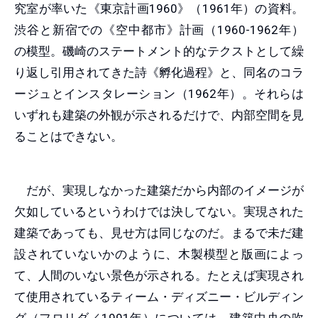
究室が率いた《東京計画1960》（1961年）の資料。
渋谷と新宿での《空中都市》計画（1960-1962年）
の模型。磯崎のステートメント的なテクストとして繰
り返し引用されてきた詩《孵化過程》と、同名のコラ
ージュとインスタレーション（1962年）。それらは
いずれも建築の外観が示されるだけで、内部空間を見
ることはできない。
だが、実現しなかった建築だから内部のイメージが
欠如しているというわけでは決してない。実現された
建築であっても、見せ方は同じなのだ。まるで未だ建
設されていないかのように、木製模型と版画によっ
て、人間のいない景色が示される。たとえば実現され
て使用されているティーム・ディズニー・ビルディン
グ（フロリダ／1991年）については、建築中央の吹