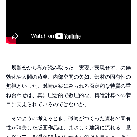
展覧会から私が読み取った「実現／実現せず」の無
効化や人間の蒸発、内部空間の欠如、部材の固有性の
無視といった、磯崎建築にみられる否定的な特質の重
ね合わせは、真に理念的で数理的な、構造計算への着
目に支えられているのではないか。
そのように考えるとき、磯崎がつくった資材の固有
性が消失した版画作品は、まさしく建築に流れる「見
えない力」を浮かび上がらせるものだと言える。そし