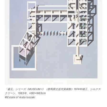
「還元」シリーズ《MUSEUM-I》（群馬県立近代美術館）1974年竣工、シルクス
クリーン、1983年、H90×W63cm
©Estate of Arata Isozaki