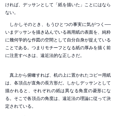
ければ、デッサンとして「紙を描いた」ことにはなら
ない。
しかしそのとき、もうひとつの事実に気がつく──
いまデッサンを描き込んでいる画用紙の表面を、純粋
に幾何学的な作図の空間として自分自身が捉えている
ことである。つまりモチーフとなる紙の厚みを描く前
に注意すべきは、遠近法的な正しさだ。
真上から俯瞰すれば、机の上に置かれたコピー用紙
は、各頂点が直角の長方形だ。しかしデッサンとして
描かれると、それぞれの紙は異なる角度の菱形にな
る。そこで各頂点の角度は、遠近法の理論に従って決
定されている。