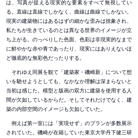
は、写真が捉える現実的な要素をすべて無視してい
る。直線は直線でしかなく、曲線は曲線でしかない。
現実の建築物にはあるはずの細かな歪みは捨象され、
私たちが生きているのとは異なる世界のイメージが立
ち上がる。のっぺりした色面、色彩は非現実的なまで
に鮮やかな赤や青であったり、現実にはありえないほ
ど徹底的な無彩色だったりする。
それゆえ同展を観て「建築家・磯崎新」について想
いを馳せようとしても、なかなか理解は深まらないと
当初は感じた。模型と版画の双方に建築を使用する人
間が欠如しているからだ。そしてそれだけでなく、建
築の内部空間のイメージも欠如していた。
例えば第一室には「実現せず」のプランが多数展示
されていた。磯崎が在籍していた東京大学丹下健三研