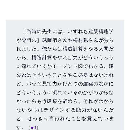
［当時の先生には、いずれも建築構造学
が専門の］武藤清さんや梅村魁さんがおら
れました。俺たちは構造計算をやる人間だ
から、構造計算をやれば力がどういうふう
に流れていくかモーメント図でわかる。建
築家はそういうことをやる必要はないけれ
ど、パッと見て力がひとつの建築のなかに
どういうふうに流れているのかがわからな
かったらもう建築を辞めろ、それがわから
ないやつはデザインする能力がないんだ
と、はっきり言われたことを覚えていま
す。
［
★1
］