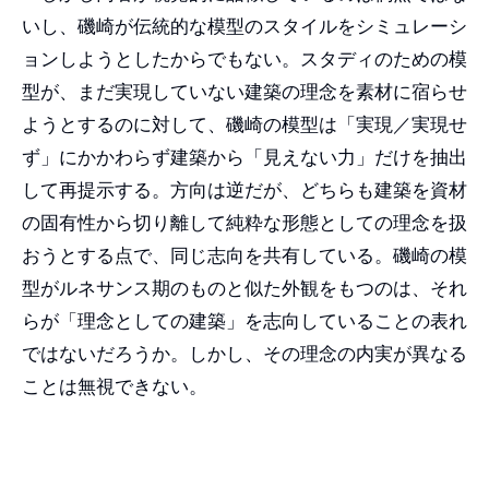
いし、磯崎が伝統的な模型のスタイルをシミュレーシ
ョンしようとしたからでもない。スタディのための模
型が、まだ実現していない建築の理念を素材に宿らせ
ようとするのに対して、磯崎の模型は「実現／実現せ
ず」にかかわらず建築から「見えない力」だけを抽出
して再提示する。方向は逆だが、どちらも建築を資材
の固有性から切り離して純粋な形態としての理念を扱
おうとする点で、同じ志向を共有している。磯崎の模
型がルネサンス期のものと似た外観をもつのは、それ
らが「理念としての建築」を志向していることの表れ
ではないだろうか。しかし、その理念の内実が異なる
ことは無視できない。