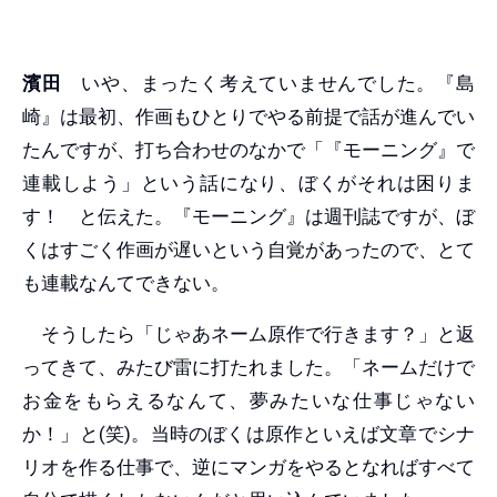
濱田
いや、まったく考えていませんでした。『島
崎』は最初、作画もひとりでやる前提で話が進んでい
たんですが、打ち合わせのなかで「『モーニング』で
連載しよう」という話になり、ぼくがそれは困りま
す！ と伝えた。『モーニング』は週刊誌ですが、ぼ
くはすごく作画が遅いという自覚があったので、とて
も連載なんてできない。
そうしたら「じゃあネーム原作で行きます？」と返
ってきて、みたび雷に打たれました。「ネームだけで
お金をもらえるなんて、夢みたいな仕事じゃない
か！」と(笑)。当時のぼくは原作といえば文章でシナ
リオを作る仕事で、逆にマンガをやるとなればすべて