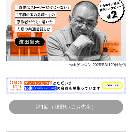
webゲンロン 2025年3月20日配信
第1回（浅野いにお先生）