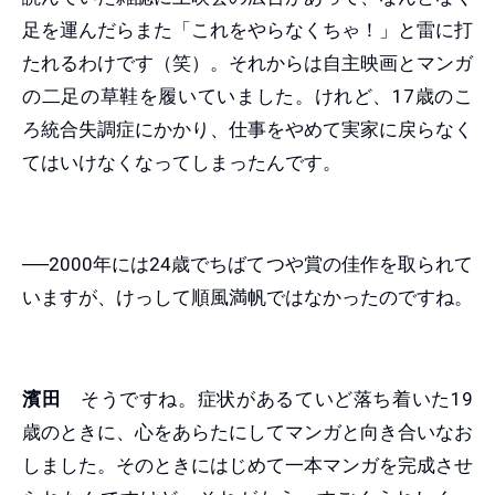
足を運んだらまた「これをやらなくちゃ！」と雷に打
たれるわけです（笑）。それからは自主映画とマンガ
の二足の草鞋を履いていました。けれど、17歳のこ
ろ統合失調症にかかり、仕事をやめて実家に戻らなく
てはいけなくなってしまったんです。
──2000年には24歳でちばてつや賞の佳作を取られて
いますが、けっして順風満帆ではなかったのですね。
濱田
そうですね。症状があるていど落ち着いた19
歳のときに、心をあらたにしてマンガと向き合いなお
しました。そのときにはじめて一本マンガを完成させ