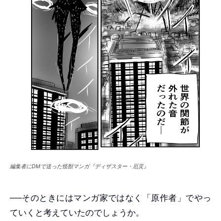
編集者にDMで送った怪獣マンガ『ディザスター・厄災』
──そのときにはマンガ家ではなく「原作者」でやっ
ていくと考えていたのでしょうか。