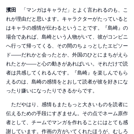
濱田
「マンガはキャラだ」とよく言われるのも、こ
れが理由だと思います。キャラクターがたっていると
はキャラの感情が伝わるということです。『島崎』の
場合であれば、島崎という人物がいて、彼がコンビニ
へ行って帰ってくる、その間のちょっとしたエピソー
ド――だれかと会ったとか、外国のひとにまちがえら
れたとか――と心の動きがあればいい。それだけで読
者は共感してくれるんです。『島崎』を楽しんでもら
えるのは、島崎の感情をとおして読者が彼を好きにな
ったり嫌いになったりできるからです。
ただやはり、感情もまたもっと大きいものを読者に
伝えるための手段にすぎません。その点でネーム原作
者として、チームでマンガを作れることにはとても感
謝しています。作画の方がいてくれたほうが、むしろ