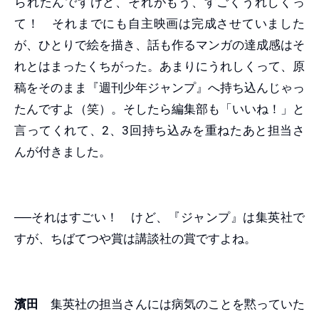
られたんですけど、それがもう、すごくうれしくっ
て！ それまでにも自主映画は完成させていました
が、ひとりで絵を描き、話も作るマンガの達成感はそ
れとはまったくちがった。あまりにうれしくって、原
稿をそのまま『週刊少年ジャンプ』へ持ち込んじゃっ
たんですよ（笑）。そしたら編集部も「いいね！」と
言ってくれて、2、3回持ち込みを重ねたあと担当さ
んが付きました。
──それはすごい！ けど、『ジャンプ』は集英社で
すが、ちばてつや賞は講談社の賞ですよね。
濱田
集英社の担当さんには病気のことを黙っていた