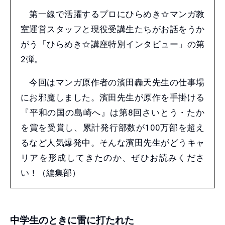
第一線で活躍するプロにひらめき☆マンガ教
室運営スタッフと現役受講生たちがお話をうか
がう「ひらめき☆講座特別インタビュー」の第
2弾。
今回はマンガ原作者の濱田轟天先生の仕事場
にお邪魔しました。濱田先生が原作を手掛ける
『平和の国の島崎へ』は第8回さいとう・たか
を賞を受賞し、累計発行部数が100万部を超え
るなど人気爆発中。そんな濱田先生がどうキャ
リアを形成してきたのか、ぜひお読みくださ
い！（編集部）
中学生のときに雷に打たれた