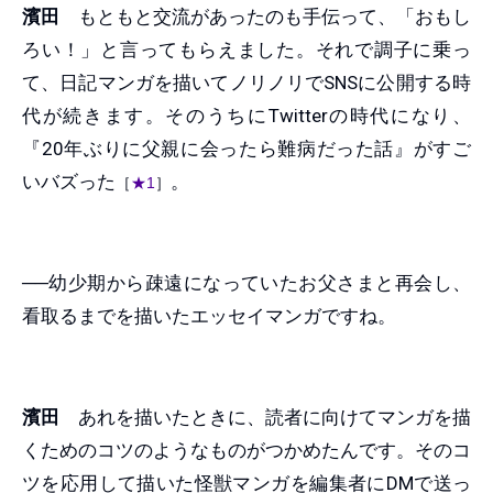
濱田
もともと交流があったのも手伝って、「おもし
ろい！」と言ってもらえました。それで調子に乗っ
て、日記マンガを描いてノリノリでSNSに公開する時
代が続きます。そのうちにTwitterの時代になり、
『20年ぶりに父親に会ったら難病だった話』がすご
いバズった
。
［
★1
］
──幼少期から疎遠になっていたお父さまと再会し、
看取るまでを描いたエッセイマンガですね。
濱田
あれを描いたときに、読者に向けてマンガを描
くためのコツのようなものがつかめたんです。そのコ
ツを応用して描いた怪獣マンガを編集者にDMで送っ