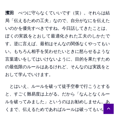
濱田
べつに守らなくていいです（笑）。それらは結
局「伝えるための工夫」なので、自分がなにを伝えた
いのかを優先すべきですね。今日話してきたことは、
ぼくの実践をとおして最適化された工夫のしかたで
す。逆に言えば、最初はそんなの関係なくやってもい
い。もちろん相手を笑わせたいときに怒らせるような
言葉遣いをしてはいけないように、目的を果たすため
の最低限のルールはあるけれど、そんなのは実践をと
おして学んでいけます。
とはいえ、ルールを破って徒手空拳で行こうとする
と、すごく難易度は上がる。だから「なんとなくルー
ルを破ってみました」というのはお勧めしません。あ
くまで、伝えるためであればルールは破ってもいい、