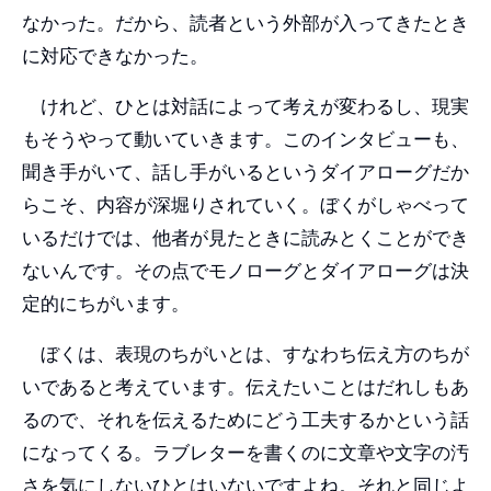
なかった。だから、読者という外部が入ってきたとき
に対応できなかった。
けれど、ひとは対話によって考えが変わるし、現実
もそうやって動いていきます。このインタビューも、
聞き手がいて、話し手がいるというダイアローグだか
らこそ、内容が深堀りされていく。ぼくがしゃべって
いるだけでは、他者が見たときに読みとくことができ
ないんです。その点でモノローグとダイアローグは決
定的にちがいます。
ぼくは、表現のちがいとは、すなわち伝え方のちが
いであると考えています。伝えたいことはだれしもあ
るので、それを伝えるためにどう工夫するかという話
になってくる。ラブレターを書くのに文章や文字の汚
さを気にしないひとはいないですよね。それと同じよ