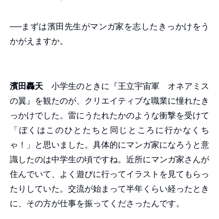
──まずは濱田先生がマンガ家を志したきっかけをう
かがえますか。
濱田轟天
小学生のときに『王立宇宙軍 オネアミス
の翼』を観たのが、クリエイティブな職業に憧れたき
っかけでした。雷にうたれたかのような衝撃を受けて
「ぼくはこのひとたちと同じところに行かなくち
ゃ！」と思いました。具体的にマンガ家になろうと意
識したのは中学生の頃ですね。近所にマンガ家さんが
住んでいて、よく遊びに行ってイラストを見てもらっ
たりしていた。交流が始まって半年くらい経ったとき
に、その方が仕事を振ってくださったんです。