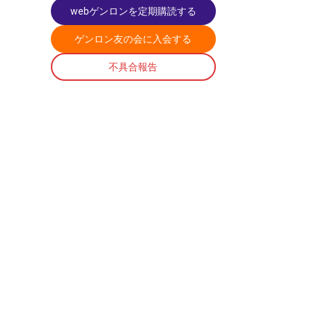
webゲンロンを定期購読する
ゲンロン友の会に入会する
不具合報告