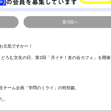
第1回へ
お元気ですかー！
どろむ文化の日、第2回「月イチ！友の会カフェ」を開催
生チーム企画「学問のミライ」の特別篇。
た。