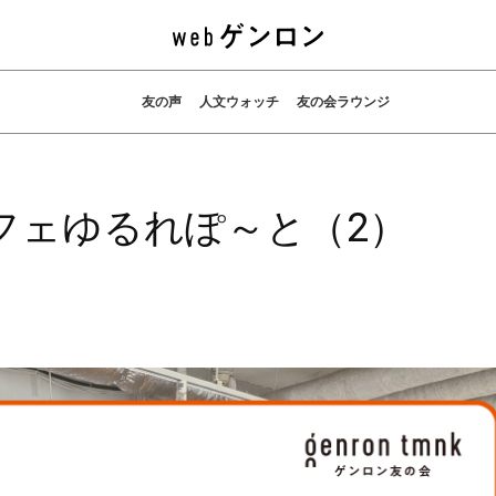
友の声
人文ウォッチ
友の会ラウンジ
フェゆるれぽ～と（2）