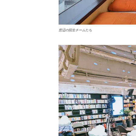
窓辺の院生チームたち