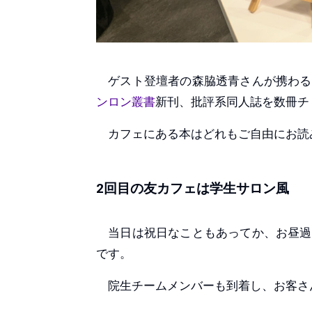
ゲスト登壇者の森脇透青さんが携わる
ンロン叢書
新刊、批評系同人誌を数冊チ
カフェにある本はどれもご自由にお読
2回目の友カフェは学生サロン風
当日は祝日なこともあってか、お昼過
です。
院生チームメンバーも到着し、お客さ