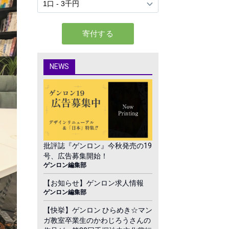
NEWS
批評誌『ゲンロン』今秋発売の19
号、広告募集開始！
ゲンロン編集部
【お知らせ】ゲンロン求人情報
ゲンロン編集部
【快挙】ゲンロン ひらめき☆マン
ガ教室卒業生のかわじろうさんの