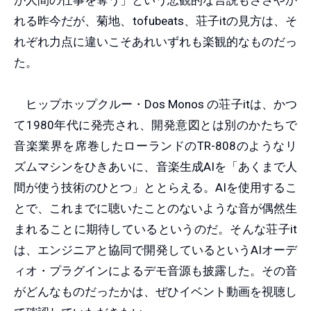
れる昨今だが、菊地、tofubeats、荘子itの見方は、そ
れぞれ力点に違いこそあれいずれも楽観的なものだっ
た。
ヒップホップクルー・Dos Monos の荘子itは、かつ
て1980年代に発売され、開発意図とは別のかたちで
音楽業界を席巻したローランドのTR-808のようなリ
ズムマシンをひきあいに、音楽生成AIを「あくまで人
間が使う技術のひとつ」ととらえる。AIを使用するこ
とで、これまでに聴いたことのないような音が偶然生
まれることに期待しているというのだ。そんな荘子it
は、エンジニアと協同で開発しているというAIオーデ
ィオ・プラグインによるデモ音源も披露した。その音
がどんなものだったかは、ぜひイベント動画を視聴し