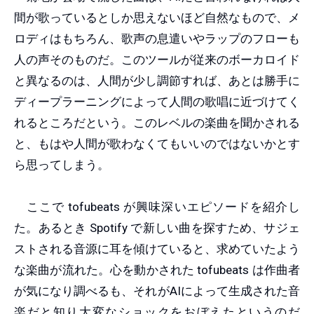
間が歌っているとしか思えないほど自然なもので、メ
ロディはもちろん、歌声の息遣いやラップのフローも
人の声そのものだ。このツールが従来のボーカロイド
と異なるのは、人間が少し調節すれば、あとは勝手に
ディープラーニングによって人間の歌唱に近づけてく
れるところだという。このレベルの楽曲を聞かされる
と、もはや人間が歌わなくてもいいのではないかとす
ら思ってしまう。
ここで tofubeats が興味深いエピソードを紹介し
た。あるとき Spotify で新しい曲を探すため、サジェ
ストされる音源に耳を傾けていると、求めていたよう
な楽曲が流れた。心を動かされた tofubeats は作曲者
が気になり調べるも、それがAIによって生成された音
楽だと知り大変なショックをおぼえたというのだ