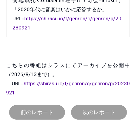
菊地成孔×tofubeats×荘子it（司会=imdkm）
「2020年代に音楽はいかに応答するか」
URL=
https://shirasu.io/t/genron/c/genron/p/20
230921
こちらの番組はシラスにてアーカイブを公開中
（2026/8/13まで）。
URL=
https://shirasu.io/t/genron/c/genron/p/20230
921
前のレポート
次のレポート