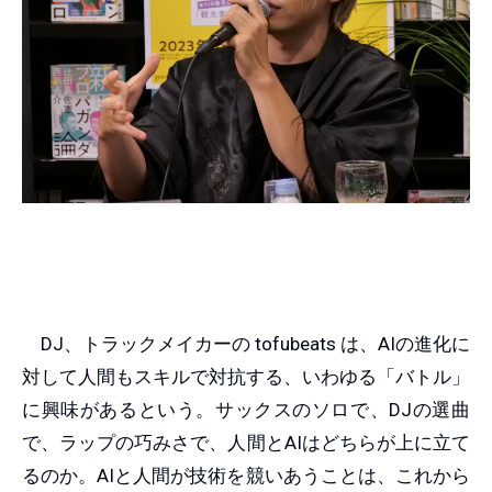
DJ、トラックメイカーの tofubeats は、AIの進化に
対して人間もスキルで対抗する、いわゆる「バトル」
に興味があるという。サックスのソロで、DJの選曲
で、ラップの巧みさで、人間とAIはどちらが上に立て
るのか。AIと人間が技術を競いあうことは、これから