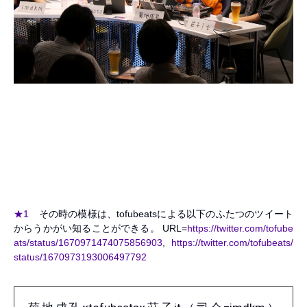
★1
その時の模様は、tofubeatsによる以下のふたつのツイート
からうかがい知ることができる。 URL=
https://twitter.com/tofube
ats/status/1670971474075856903
,
https://twitter.com/tofubeats/
status/1670973193006497792