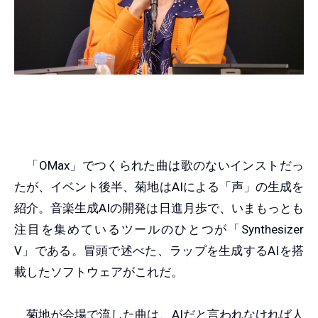
「OMax」でつくられた曲は歌のないインストだっ
たが、イベント後半、菊地はAIによる「声」の生成を
紹介。音楽生成AIの開発は日進月歩で、いまもっとも
注目を集めているツールのひとつが「Synthesizer
V」である。冒頭で述べた、ラップを生成するAIを搭
載したソフトウェアがこれだ。
菊地が会場で流した曲は、AIだと言われなければ人