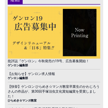
NEWS
批評誌『ゲンロン』今秋発売の19号、広告募集開始！
ゲンロン編集部
【お知らせ】ゲンロン求人情報
ゲンロン編集部
【快挙】ゲンロン ひらめき☆マンガ教室卒業生のかわじろう
さんの作品が、第30回手塚治虫文化賞短編賞を受賞しまし
た！
ひらめき☆マンガ教室