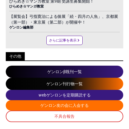
ひらめき☆マンガ教室 第9期 受講生募集開始！
ひらめき☆マンガ教室
【展覧会】弓指寛治による個展「続・四月の人魚」、京都展
（第一部）・東京展（第二部）が開催中！
ゲンロン編集部
さらに記事を表示
その他
ゲンロンβ既刊一覧
ゲンロン刊行物一覧
webゲンロンを定期購読する
ゲンロン友の会に入会する
不具合報告