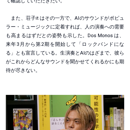
て確認していただきたい。
また、荘子it はその一方で、AIのサウンドがポピュ
ラー・ミュージックに定着すれば、人の演奏への需要
も高まるはずだとの姿勢も示した。Dos Monos は、
来年3月から第2期を開始して「ロックバンドにな
る」とも宣言している。生演奏とAIのはざまで、彼ら
がこれからどんなサウンドを聞かせてくれるかにも期
待が尽きない。