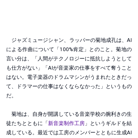
ジャズミュージシャン、ラッパーの菊地成孔は、AI
による作曲について「100%肯定」とのこと。菊地の
言い分は、「人間がテクノロジーに抵抗しようとして
も仕方がない」「AIが音楽家の仕事をすべて奪うこと
はない。電子楽器のドラムマシンがうまれたときだっ
て、ドラマーの仕事はなくならなかった」というもの
だ。
菊地は、自身が開講している音楽学校の腕利きの生
徒たちとともに「
新音楽制作工房
」というギルドを結
成している。最近では工房のメンバーとともに生成AI