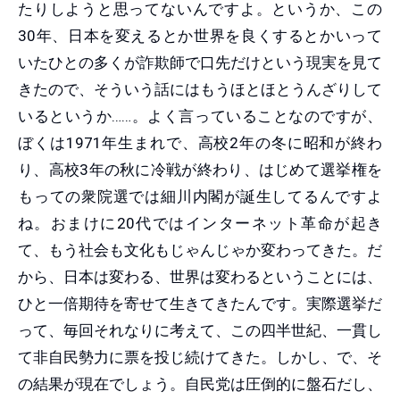
たりしようと思ってないんですよ。というか、この
30年、日本を変えるとか世界を良くするとかいって
いたひとの多くが詐欺師で口先だけという現実を見て
きたので、そういう話にはもうほとほとうんざりして
いるというか……。よく言っていることなのですが、
ぼくは1971年生まれで、高校2年の冬に昭和が終わ
り、高校3年の秋に冷戦が終わり、はじめて選挙権を
もっての衆院選では細川内閣が誕生してるんですよ
ね。おまけに20代ではインターネット革命が起き
て、もう社会も文化もじゃんじゃか変わってきた。だ
から、日本は変わる、世界は変わるということには、
ひと一倍期待を寄せて生きてきたんです。実際選挙だ
って、毎回それなりに考えて、この四半世紀、一貫し
て非自民勢力に票を投じ続けてきた。しかし、で、そ
の結果が現在でしょう。自民党は圧倒的に盤石だし、