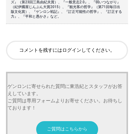
ズ』（第23回三島由紀夫賞）、『一般意志2.0』、『弱いつながり』
（紀伊國屋じんぶん大賞2015）、『観光客の哲学』（第71回毎日出
版文化賞）、『ゲンロン戦記』、『訂正可能性の哲学』、『訂正する
力』、『平和と愚かさ』など。
コメントを残すにはログインしてください。
ゲンロンに寄せられた質問に東浩紀とスタッフがお答
えしています。
ご質問は専用フォームよりお寄せください。お待ちし
ております！
ご質問はこちらから