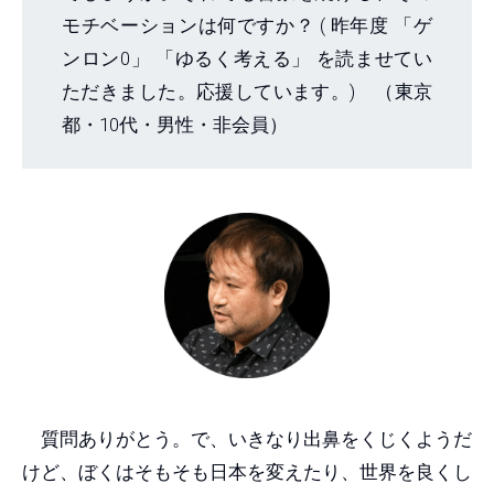
モチベーションは何ですか？ ( 昨年度 「ゲ
ンロン0」 「ゆるく考える」 を読ませてい
ただきました。応援しています。) （東京
都・10代・男性・非会員）
質問ありがとう。で、いきなり出鼻をくじくようだ
けど、ぼくはそもそも日本を変えたり、世界を良くし