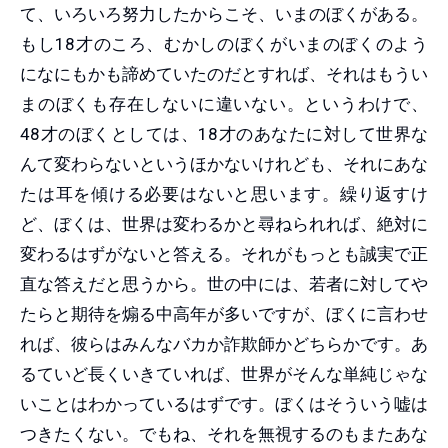
て、いろいろ努力したからこそ、いまのぼくがある。
もし18才のころ、むかしのぼくがいまのぼくのよう
になにもかも諦めていたのだとすれば、それはもうい
まのぼくも存在しないに違いない。というわけで、
48才のぼくとしては、18才のあなたに対して世界な
んて変わらないというほかないけれども、それにあな
たは耳を傾ける必要はないと思います。繰り返すけ
ど、ぼくは、世界は変わるかと尋ねられれば、絶対に
変わるはずがないと答える。それがもっとも誠実で正
直な答えだと思うから。世の中には、若者に対してや
たらと期待を煽る中高年が多いですが、ぼくに言わせ
れば、彼らはみんなバカか詐欺師かどちらかです。あ
るていど長くいきていれば、世界がそんな単純じゃな
いことはわかっているはずです。ぼくはそういう嘘は
つきたくない。でもね、それを無視するのもまたあな