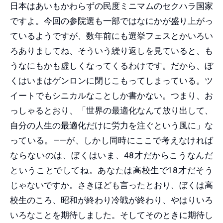
日本はあいもかわらずの民度ミニマムのセクハラ国家
ですよ。今回の参院選も一部ではなにかが盛り上がっ
ているようですが、数年前にも選挙フェスとかいろい
ろありましてね、そういう繰り返しを見ていると、も
うなにもかも虚しくなってくるわけです。だから、ぼ
くはいまはゲンロンに閉じこもってしまっている。ツ
イートでもシニカルなことしか書かない。つまり、お
っしゃるとおり、「世界の最適化なんて放り出して、
自分の人生の最適化だけに労力を注ぐという風に」な
っている。——が、しかし同時にここで考えなければ
ならないのは、ぼくはいま、48才だからこうなんだ
ということでしてね。あなたは高校生で18才だそう
じゃないですか。さきほども言ったとおり、ぼくは高
校生のころ、昭和が終わり冷戦が終わり、やはりいろ
いろなことを期待しました。そしてそのときに期待し