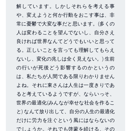
解しています。しかしそれらを考える事
や、変えようと何か行動をおこす事は、非
常に憂鬱で大変な事だと思います。(多くの
人は変わることを望んでないし、自分さえ
良ければ世界なんてどうでもいいと思って
る。正しいことを言っても理解してもらえ
ないし、変化の兆しは全く見えない。) 生前
の行いが死後どう影響するのかというの
は、私たちが人間である限りわかりません
よね。それに東さんは人生は一度きりであ
ると考えているようですが、ならいっそ、
世界の最適化(みんなが幸せな社会を作るこ
と) なんて放り出して、自分の人生の最適化
だけに労力を注ぐという風にはならないの
でしょうか。それでも啓蒙を続ける、その