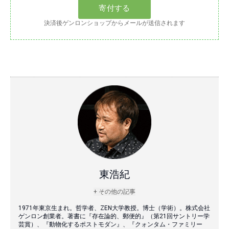
決済後ゲンロンショップからメールが送信されます
東浩紀
+ その他の記事
1971年東京生まれ。哲学者、ZEN大学教授。博士（学術）。株式会社
ゲンロン創業者。著書に『存在論的、郵便的』（第21回サントリー学
芸賞）、『動物化するポストモダン』、『クォンタム・ファミリー