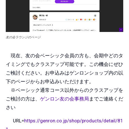
友の会ラウンジのページ
現在、友の会ベーシック会員の方も、会期中どのタ
イミングでもクラスアップ可能です。この機会にぜひ
ご検討ください。お申込みはゲンロンショップ内の以
下のページからお申込みいただけます。
※ベーシック通常コース以外からのクラスアップを
ご検討の方は、
ゲンロン友の会事務局
までご連絡くだ
さい
URL=
https://genron.co.jp/shop/products/detail/81