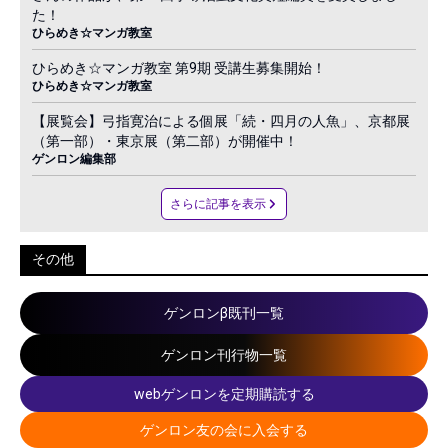
た！
ひらめき☆マンガ教室
ひらめき☆マンガ教室 第9期 受講生募集開始！
ひらめき☆マンガ教室
【展覧会】弓指寛治による個展「続・四月の人魚」、京都展
（第一部）・東京展（第二部）が開催中！
ゲンロン編集部
さらに記事を表示
その他
ゲンロンβ既刊一覧
ゲンロン刊行物一覧
webゲンロンを定期購読する
ゲンロン友の会に入会する