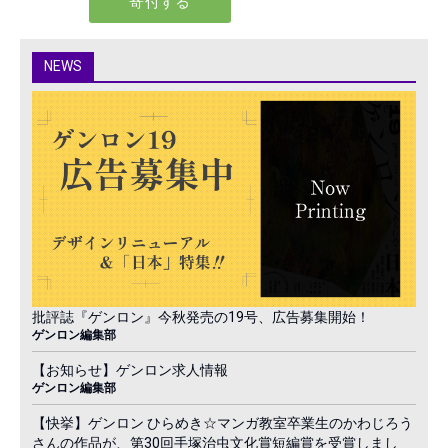
NEWS
批評誌『ゲンロン』今秋発売の19号、広告募集開始！
ゲンロン編集部
【お知らせ】ゲンロン求人情報
ゲンロン編集部
【快挙】ゲンロン ひらめき☆マンガ教室卒業生のかわじろう
さんの作品が、第30回手塚治虫文化賞短編賞を受賞しまし