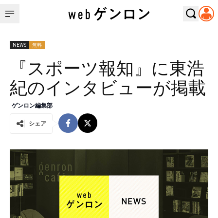
NEWS
無料
『スポーツ報知』に東浩
紀のインタビューが掲載
ゲンロン編集部
シェア