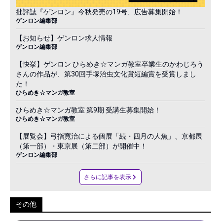
批評誌『ゲンロン』今秋発売の19号、広告募集開始！
ゲンロン編集部
【お知らせ】ゲンロン求人情報
ゲンロン編集部
【快挙】ゲンロン ひらめき☆マンガ教室卒業生のかわじろう
さんの作品が、第30回手塚治虫文化賞短編賞を受賞しまし
た！
ひらめき☆マンガ教室
ひらめき☆マンガ教室 第9期 受講生募集開始！
ひらめき☆マンガ教室
【展覧会】弓指寛治による個展「続・四月の人魚」、京都展
（第一部）・東京展（第二部）が開催中！
ゲンロン編集部
さらに記事を表示
その他