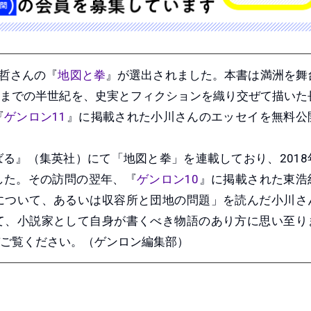
哲さんの『
地図と拳
』が選出されました。本書は満洲を舞
戦までの半世紀を、史実とフィクションを織り交ぜて描いた
『
ゲンロン11
』に掲載された小川さんのエッセイを無料公
る』（集英社）にて「地図と拳」を連載しており、2018
した。その訪問の翌年、『
ゲンロン10
』に掲載された東浩
について、あるいは収容所と団地の問題」を読んだ小川さ
て、小説家として自身が書くべき物語のあり方に思い至り
ご覧ください。（ゲンロン編集部）