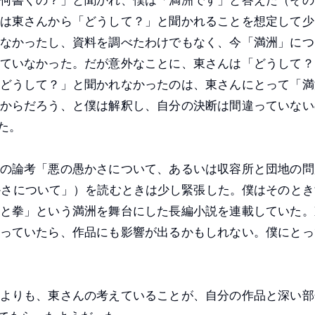
何書くの？」と聞かれ、僕は「満洲です」と答えた（その
は東さんから「どうして？」と聞かれることを想定して少
なかったし、資料を調べたわけでもなく、今「満洲」につ
ていなかった。だが意外なことに、東さんは「どうして？
どうして？」と聞かれなかったのは、東さんにとって「満
からだろう、と僕は解釈し、自分の決断は間違っていない
た。
の論考「悪の愚かさについて、あるいは収容所と団地の問
かさについて」）を読むときは少し緊張した。僕はそのとき
と拳」という満洲を舞台にした長編小説を連載していた。
っていたら、作品にも影響が出るかもしれない。僕にとっ
よりも、東さんの考えていることが、自分の作品と深い部