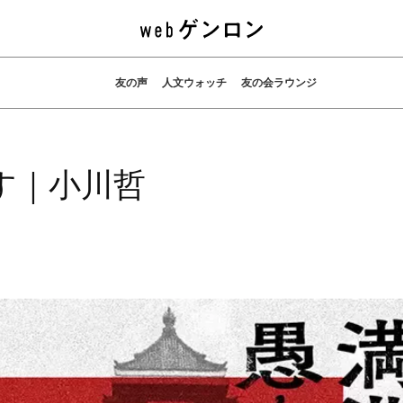
友の声
人文ウォッチ
友の会ラウンジ
す｜小川哲