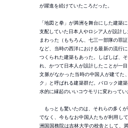
が躍進を続けていたころだった。
「地図と拳」が満洲を舞台にした建築に
支配していた日本人やロシア人が設計し
まわった（もちろん、七三一部隊の罪証
など、当時の西洋における最新の流行に
つくられた建築もあった。しばしば、そ
れ、かつて日本人が設計したことが一目
文脈がなかった当時の中国人が建てた
ク」と呼ばれる建築群だ。バロック建築
水的に縁起のいいコウモリに変わってい
もっとも驚いたのは、それらの多くが戦
でなく、今もなお中国人たちが利用し
洲国国務院は吉林大学の校舎として、満