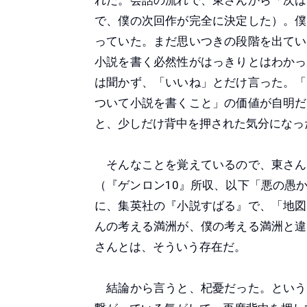
れた。会話の流れで、東さんから「次は
で、僕の次回作が完全に決定した）。僕
っていた。まだ思いつきの段階を出てい
小説を書く必然性がはっきりとはわかっ
は聞かず、「いいね」とだけ言った。「
ついて小説を書くこと」の価値が自明だ
と、少しだけ背中を押された気分になっ
そんなことを覚えているので、東さん
（『ゲンロン10』所収、以下「悪の愚
に、集英社の『小説すばる』で、「地図
んの考える満洲が、僕の考える満洲と違
さんとは、そういう存在だ。
結論から言うと、杞憂だった。という