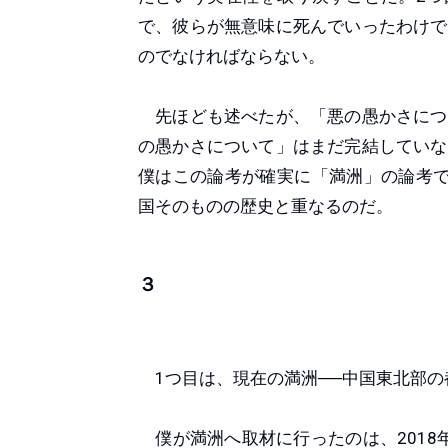
で、彼らが無意味に死んでいったわけで
のでなければならない。
先ほども述べたが、「悪の愚かさにつ
の愚かさについて」はまだ完結していな
僕はこの論考が確実に「満洲」の論考で
国そのものの歴史と重なるのだ。
３
1つ目は、現在の満洲──中国東北部の
僕が満洲へ取材に行ったのは、2018