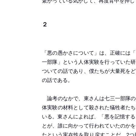
繋がっている気がして、再度背中を押し
２
「悪の愚かさについて」は、正確には「
一部隊」という人体実験を行っていた研
ついての話であり、僕たちが大量死をど
の話である。
論考のなかで、東さんは七三一部隊の
体実験の材料として殺された犠牲者たち
いる。東さんによれば、「悪を記憶する
とが、誰に向かって行われていたのかを
たという実在性を取り戻すことだ。2つ