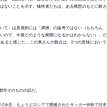
はないことを示す。犠牲者たちは、ある構想のもとに殺さ
いて」は直接的には「満洲」の論考ではない（もちろん、
いので、今後どのような展開になるかはわからない）。だ
あると感じた。この東さんの観点は、2つの意味において
都市そのものの話だ。
年の6月、ちょうどロシアで開催されたサッカーW杯で日本