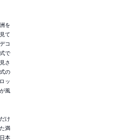
洲を
見て
デコ
式で
見さ
式の
ロッ
が風
だけ
た満
日本