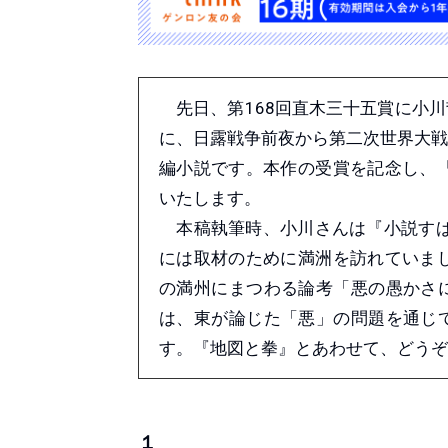
先日、第168回直木三十五賞に小川
に、日露戦争前夜から第二次世界大
編小説です。本作の受賞を記念し、
いたします。
本稿執筆時、小川さんは『小説すば
には取材のために満洲を訪れていま
の満州にまつわる論考「悪の愚かさ
は、東が論じた「悪」の問題を通じ
す。『地図と拳』とあわせて、どうぞ
１