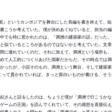
王国』というカンボジアを舞台にした長編を書き終えて、短
書こうか考えていた。僕が決めあぐねていると、担当の編
中でも特に惹かれたのは、「満洲の建築家の話」だった。
と似ているところがあるのではないかと考えていた。文章
間に連れていくのだ。それに加えて、満洲という場所も、
めて人工的につくりあげた国家だからだ。その時点では満
かったが、小説そのもの、満洲という舞台、そして建築家
よって貫かれていれば、きっと面白いものが書ける、そう
紀さんと話をしたのは、ちょうど僕が「満洲で行こうかな
ゲームの王国』を読んでくれていて、その感想を直接伝え