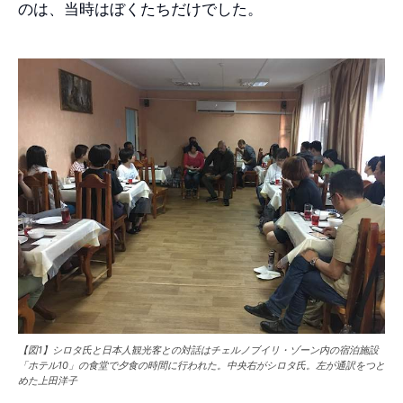
のは、当時はぼくたちだけでした。
【図1】シロタ氏と日本人観光客との対話はチェルノブイリ・ゾーン内の宿泊施設
「ホテル10」の食堂で夕食の時間に行われた。中央右がシロタ氏。左が通訳をつと
めた上田洋子