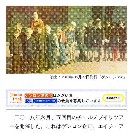
初出：2018年06月22日刊行『ゲンロンβ26』
二〇一八年六月、五回目のチェルノブイリツア
ーを開催した。これはゲンロン企画、エイチ・ア