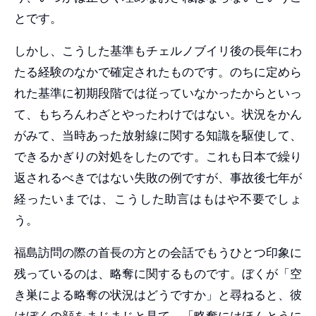
とです。
しかし、こうした基準もチェルノブイリ後の長年にわ
たる経験のなかで確定されたものです。のちに定めら
れた基準に初期段階では従っていなかったからといっ
て、もちろんわざとやったわけではない。状況をかん
がみて、当時あった放射線に関する知識を駆使して、
できるかぎりの対処をしたのです。これも日本で繰り
返されるべきではない失敗の例ですが、事故後七年が
経ったいまでは、こうした助言はもはや不要でしょ
う。
福島訪問の際の首長の方との会話でもうひとつ印象に
残っているのは、略奪に関するものです。ぼくが「空
き巣による略奪の状況はどうですか」と尋ねると、彼
はぼくの顔をまじまじと見て、「略奪にはほんとうに