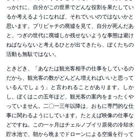
っかけに、自分がこの世界でどんな役割を果たしてい
るか考えるようになれば、それでいいのではないかと
思います。プリピャチの廃墟を見て、自分が死んだあ
と、つぎの世代に廃墟しか残せないような事態は避け
ねばならないと考えるひとが出てきたら、ぼくたちの
活動も無駄ではない。
ときどき、「あなたは観光客相手の仕事をしているの
だから、観光客の数がどんどん増えればいいと思って
いるんでしょう」と言われることがあります。しか
し、ぼくはこの五年ほど、観光客の案内をまったくや
っていません。二〇一三年以降は、おもに専門的な仕
事に関わるようにしています。たとえば映像の仕事な
どですね。この一ヶ月はチェルノブイリ原発の冷却水
貯水池で、朝から晩までドローンによる空撮を行って