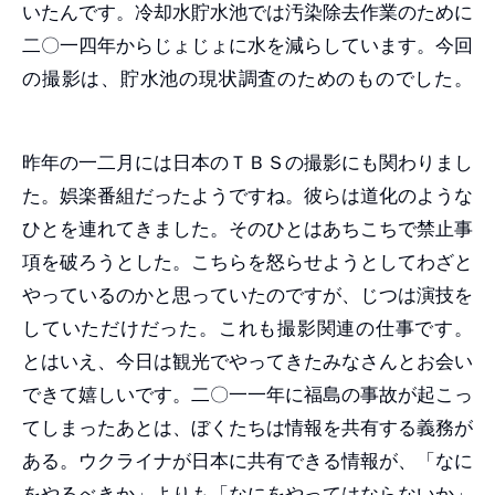
いたんです。冷却水貯水池では汚染除去作業のために
二〇一四年からじょじょに水を減らしています。今回
の撮影は、貯水池の現状調査のためのものでした。
昨年の一二月には日本のＴＢＳの撮影にも関わりまし
た。娯楽番組だったようですね。彼らは道化のような
ひとを連れてきました。そのひとはあちこちで禁止事
項を破ろうとした。こちらを怒らせようとしてわざと
やっているのかと思っていたのですが、じつは演技を
していただけだった。これも撮影関連の仕事です。
とはいえ、今日は観光でやってきたみなさんとお会い
できて嬉しいです。二〇一一年に福島の事故が起こっ
てしまったあとは、ぼくたちは情報を共有する義務が
ある。ウクライナが日本に共有できる情報が、「なに
をやるべきか」よりも「なにをやってはならないか」