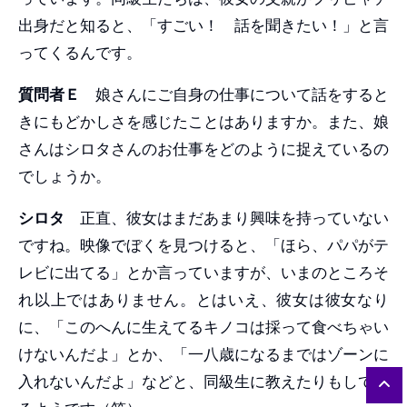
出身だと知ると、「すごい！ 話を聞きたい！」と言
ってくるんです。
質問者Ｅ
娘さんにご自身の仕事について話をすると
きにもどかしさを感じたことはありますか。また、娘
さんはシロタさんのお仕事をどのように捉えているの
でしょうか。
シロタ
正直、彼女はまだあまり興味を持っていない
ですね。映像でぼくを見つけると、「ほら、パパがテ
レビに出てる」とか言っていますが、いまのところそ
れ以上ではありません。とはいえ、彼女は彼女なり
に、「このへんに生えてるキノコは採って食べちゃい
けないんだよ」とか、「一八歳になるまではゾーンに
入れないんだよ」などと、同級生に教えたりもしてい