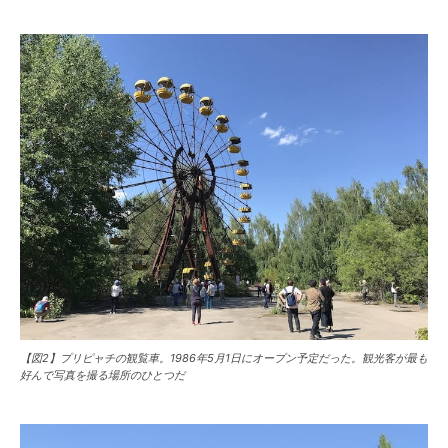
【図2】プリピャチの観覧車。1986年5月1日にオープン予定だった。観光客が最も
好んで写真を撮る場所のひとつだ