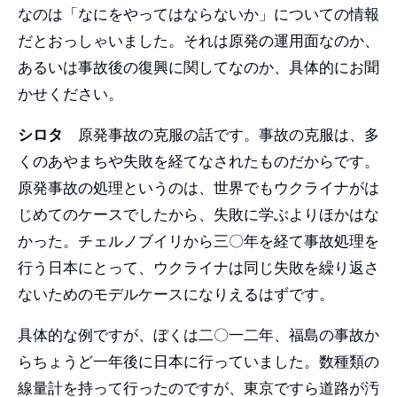
なのは「なにをやってはならないか」についての情報
だとおっしゃいました。それは原発の運用面なのか、
あるいは事故後の復興に関してなのか、具体的にお聞
かせください。
シロタ
原発事故の克服の話です。事故の克服は、多
くのあやまちや失敗を経てなされたものだからです。
原発事故の処理というのは、世界でもウクライナがは
じめてのケースでしたから、失敗に学ぶよりほかはな
かった。チェルノブイリから三〇年を経て事故処理を
行う日本にとって、ウクライナは同じ失敗を繰り返さ
ないためのモデルケースになりえるはずです。
具体的な例ですが、ぼくは二〇一二年、福島の事故か
らちょうど一年後に日本に行っていました。数種類の
線量計を持って行ったのですが、東京ですら道路が汚