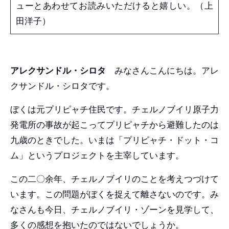
ューとあわせてお読みいただけると嬉しい。（上
田洋子）
アレクサンドル・シロタ
みなさんこんにちは。アレ
クサンドル・シロタです。
ぼくは元プリピャチ住民です。チェルノブイリ原子力
発電所の事故が起こってプリピャチから避難したのは
九歳のときでした。いまは「プリピャチ・ドット・コ
ム」というプロジェクトを主宰しています。
この二〇余年、チェルノブイリのことを考えつづけて
います。この問題がぼくを捉えて離さないのです。み
なさんも今日、チェルノブイリ・ゾーンを見学して、
多くの感想を抱いたのではないでしょうか。