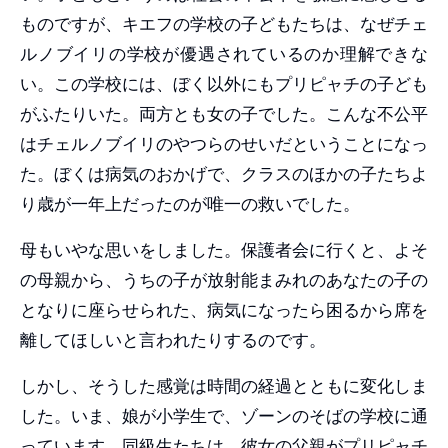
ものですが、キエフの学校の子どもたちは、なぜチェ
ルノブイリの学校が優遇されているのか理解できな
い。この学校には、ぼく以外にもプリピャチの子ども
がふたりいた。両方とも女の子でした。こんな不公平
はチェルノブイリのやつらのせいだということになっ
た。ぼくは病気のおかげで、クラスのほかの子たちよ
り歳が一年上だったのが唯一の救いでした。
母もいやな思いをしました。保護者会に行くと、よそ
の母親から、うちの子が放射能まみれのあなたの子の
となりに座らせられた、病気になったら困るから席を
離してほしいと言われたりするのです。
しかし、そうした感覚は時間の経過とともに変化しま
した。いま、娘が小学生で、ゾーンのそばの学校に通
っています。同級生たちは、彼女の父親がプリピャチ