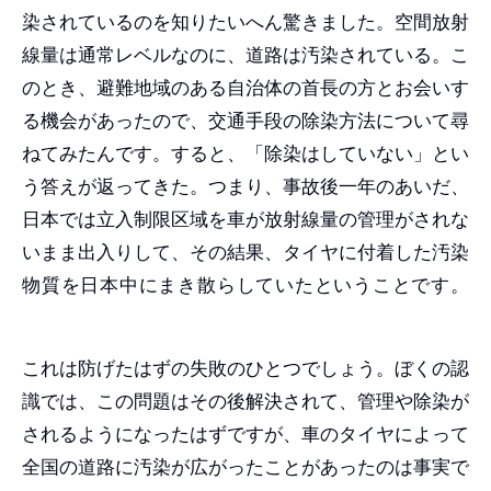
染されているのを知りたいへん驚きました。空間放射
線量は通常レベルなのに、道路は汚染されている。こ
のとき、避難地域のある自治体の首長の方とお会いす
る機会があったので、交通手段の除染方法について尋
ねてみたんです。すると、「除染はしていない」とい
う答えが返ってきた。つまり、事故後一年のあいだ、
日本では立入制限区域を車が放射線量の管理がされな
いまま出入りして、その結果、タイヤに付着した汚染
物質を日本中にまき散らしていたということです。
これは防げたはずの失敗のひとつでしょう。ぼくの認
識では、この問題はその後解決されて、管理や除染が
されるようになったはずですが、車のタイヤによって
全国の道路に汚染が広がったことがあったのは事実で