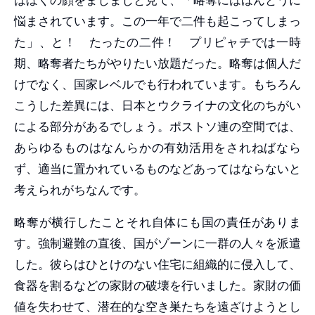
悩まされています。この一年で二件も起こってしまっ
た」、と！ たったの二件！ プリピャチでは一時
期、略奪者たちがやりたい放題だった。略奪は個人だ
けでなく、国家レベルでも行われています。もちろん
こうした差異には、日本とウクライナの文化のちがい
による部分があるでしょう。ポストソ連の空間では、
あらゆるものはなんらかの有効活用をされねばなら
ず、適当に置かれているものなどあってはならないと
考えられがちなんです。
略奪が横行したことそれ自体にも国の責任がありま
す。強制避難の直後、国がゾーンに一群の人々を派遣
した。彼らはひとけのない住宅に組織的に侵入して、
食器を割るなどの家財の破壊を行いました。家財の価
値を失わせて、潜在的な空き巣たちを遠ざけようとし