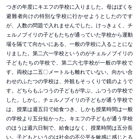
つぎの年度にキエフの学校に入りました。母はぼくを
避難者向けの特別な学校に行かせようとしたのです
が、人数の問題で入れませんでした。けっきょく、チ
ェルノブイリの子どもたちが通っていた学校から運動
場を隔てて向かいにある、一般の学校に入ることにな
りました。第二六一学校というのがチェルノブイリの
子どもたちの学校で、第二六七学校が一般の学校で
す。両校は二五〇メートルも離れていない。向かい合
わせのふたつの学校は、外観もそっくりで鏡のようで
す。どちらもふつうの子どもが学ぶ、ふつうの学校で
した。しかし、チェルノブイリの子どもが通う学校で
は、授業は週五日で給食つき、しかも授業時間は一般
の学校より五分短かった。キエフの子どもが通う学校
のほうは週六日制で、給食はなく、授業時間は五分長
い。子どもというのは社会の不公平を敏感に感じとる