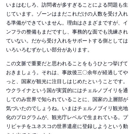
いまはむしろ、訪問者が多すぎることによる問題も生
じています。ゾーンはまだこれだけの人数を受け入れ
る準備ができていません。理由はさまざまですが、イ
ンフラの整備もまだですし、事務的な面でも洗練され
ていない。だから受け入れをサポートする側としては
いろいろむずかしい部分があります。
この文脈で重要だと思われることをもうひとつ挙げて
おきましょう。それは、事故後三〇余年が経過してや
っと、国家が観光に注目しはじめたということです。
ウクライナという国が実質的にはチェルノブイリを通
してのみ世界で知られていることに、国家の上層部が
気づいたのでしょうね。いまはチェルノブイリ観光地
化のプログラムが、観光庁レベルで生まれている。プ
リピャチをユネスコの世界遺産に登録しようという動