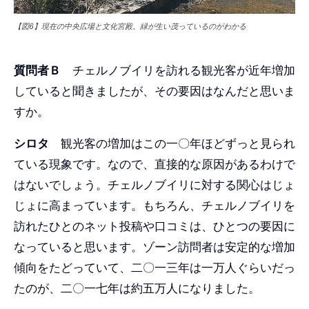
【図6】現在の中央広場と文化宮殿。緑が生い茂っているのがわかる
質問者Ｂ
チェルノブイリを訪れる観光客が近年増加
していると聞きましたが、その要因はなんだと思いま
すか。
シロタ
観光客の増加はこの一〇年ほどずっと見られ
ている現象です。なので、直接的な原因があるわけで
はないでしょう。チェルノブイリに対する関心はじょ
じょに高まっています。もちろん、チェルノブイリを
訪れたひとのネット投稿や口コミは、ひとつの要因に
なっていると思います。ゾーン訪問者は安定的な増加
傾向をたどっていて、二〇一三年は一万人ぐらいだっ
たのが、二〇一七年は約五万人になりました。