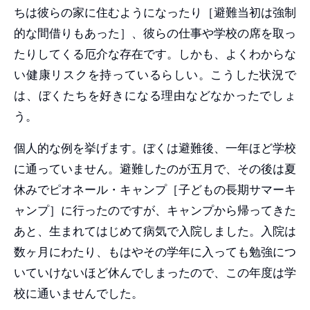
ちは彼らの家に住むようになったり［避難当初は強制
的な間借りもあった］、彼らの仕事や学校の席を取っ
たりしてくる厄介な存在です。しかも、よくわからな
い健康リスクを持っているらしい。こうした状況で
は、ぼくたちを好きになる理由などなかったでしょ
う。
個人的な例を挙げます。ぼくは避難後、一年ほど学校
に通っていません。避難したのが五月で、その後は夏
休みでピオネール・キャンプ［子どもの長期サマーキ
ャンプ］に行ったのですが、キャンプから帰ってきた
あと、生まれてはじめて病気で入院しました。入院は
数ヶ月にわたり、もはやその学年に入っても勉強につ
いていけないほど休んでしまったので、この年度は学
校に通いませんでした。