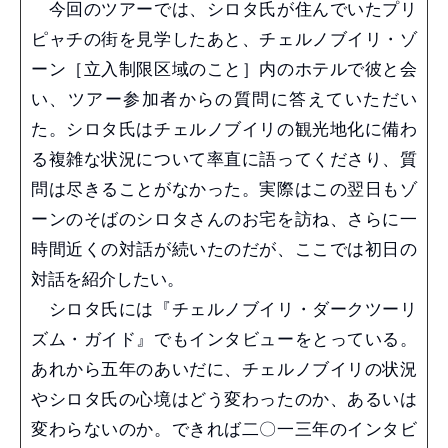
今回のツアーでは、シロタ氏が住んでいたプリ
ピャチの街を見学したあと、チェルノブイリ・ゾ
ーン［立入制限区域のこと］内のホテルで彼と会
い、ツアー参加者からの質問に答えていただい
た。シロタ氏はチェルノブイリの観光地化に備わ
る複雑な状況について率直に語ってくださり、質
問は尽きることがなかった。実際はこの翌日もゾ
ーンのそばのシロタさんのお宅を訪ね、さらに一
時間近くの対話が続いたのだが、ここでは初日の
対話を紹介したい。
シロタ氏には『チェルノブイリ・ダークツーリ
ズム・ガイド』でもインタビューをとっている。
あれから五年のあいだに、チェルノブイリの状況
やシロタ氏の心境はどう変わったのか、あるいは
変わらないのか。できれば二〇一三年のインタビ