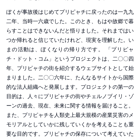
ぼくが事故後はじめてプリピャチに戻ったのは一九九
二年、当時一六歳でした。このとき、もはや故郷で暮
らすことはできないんだと悟りました。それまではい
つか帰れると信じていたけれど、現実を理解した。い
まの活動は、ぼくなりの帰り方です。 「プリピャ
チ・ドット・コム」というプロジェクトは、二〇〇四
年、プリピャチの街を紹介するウェブサイトとして始
まりました。二〇〇六年に、たんなるサイトから国際
的な法人組織へと発展します。プロジェクトの第一の
目的は、人々にプリピャチの街やチェルノブイリ・ゾ
ーンの過去、現在、未来に関する情報を届けること。
また、プリピャチを人類史上最大規模の産業災害のメ
モリアルとしていかに残していくかを考えることも重
要な目的です。プリピャチの保存について考えていた