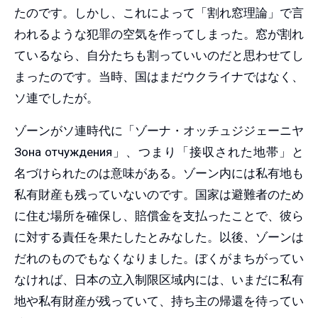
たのです。しかし、これによって「割れ窓理論」で言
われるような犯罪の空気を作ってしまった。窓が割れ
ているなら、自分たちも割っていいのだと思わせてし
まったのです。当時、国はまだウクライナではなく、
ソ連でしたが。
ゾーンがソ連時代に「ゾーナ・オッチュジジェーニヤ
Зона
отчуждения
」、つまり「接収された地帯」と
名づけられたのは意味がある。ゾーン内には私有地も
私有財産も残っていないのです。国家は避難者のため
に住む場所を確保し、賠償金を支払ったことで、彼ら
に対する責任を果たしたとみなした。以後、ゾーンは
だれのものでもなくなりました。ぼくがまちがってい
なければ、日本の立入制限区域内には、いまだに私有
地や私有財産が残っていて、持ち主の帰還を待ってい