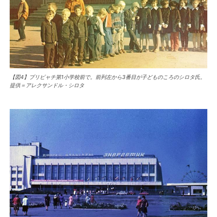
【図4】プリピャチ第1小学校前で。前列左から3番目が子どものころのシロタ氏。
提供＝アレクサンドル・シロタ