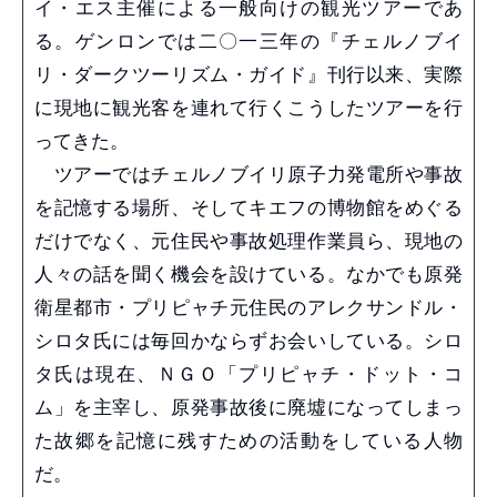
イ・エス主催による一般向けの観光ツアーであ
る。ゲンロンでは二〇一三年の『チェルノブイ
リ・ダークツーリズム・ガイド』刊行以来、実際
に現地に観光客を連れて行くこうしたツアーを行
ってきた。
ツアーではチェルノブイリ原子力発電所や事故
を記憶する場所、そしてキエフの博物館をめぐる
だけでなく、元住民や事故処理作業員ら、現地の
人々の話を聞く機会を設けている。なかでも原発
衛星都市・プリピャチ元住民のアレクサンドル・
シロタ氏には毎回かならずお会いしている。シロ
タ氏は現在、ＮＧＯ「プリピャチ・ドット・コ
ム」を主宰し、原発事故後に廃墟になってしまっ
た故郷を記憶に残すための活動をしている人物
だ。