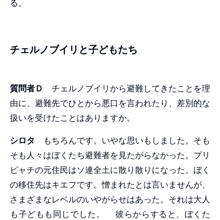
る。
チェルノブイリと子どもたち
質問者Ｄ
チェルノブイリから避難してきたことを理
由に、避難先でひとから悪口を言われたり、差別的な
扱いを受けたことはありますか。
シロタ
もちろんです。いやな思いもしました。そも
そも人々はぼくたち避難者を見たがらなかった。プリ
ピャチの元住民はソ連全土に散り散りになった。ぼく
の移住先はキエフです。憎まれたとは言いませんが、
さまざまなレベルのいやがらせはあった。それは大人
も子どもも同じでした。 彼らからすると、ぼくた