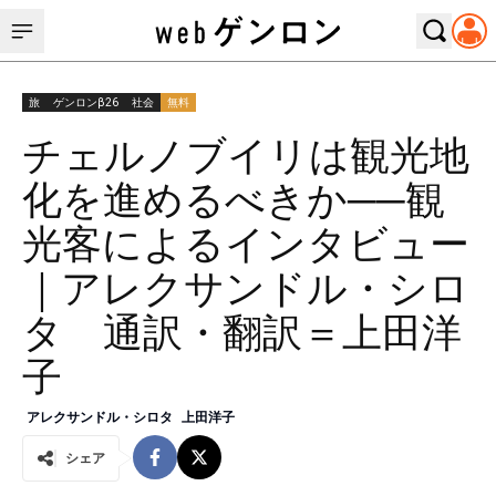
旅
ゲンロンβ26
社会
無料
チェルノブイリは観光地
化を進めるべきか──観
光客によるインタビュー
｜アレクサンドル・シロ
タ 通訳・翻訳＝上田洋
子
アレクサンドル・シロタ
上田洋子
シェア