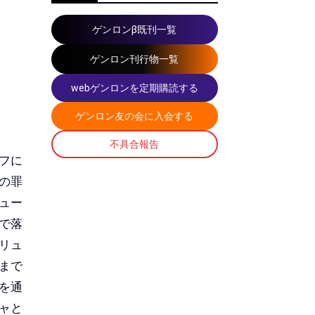
ゲンロンβ既刊一覧
ゲンロン刊行物一覧
webゲンロンを定期購読する
ゲンロン友の会に入会する
不具合報告
フに
の罪
ュー
で落
リュ
まで
を通
ャと