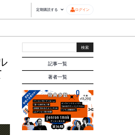
定期購読する
ログイン
検索
ル
記事一覧
て
著者一覧