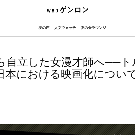
友の声
人文ウォッチ
友の会ラウンジ
ら自立した女漫才師へ──ト
日本における映画化につい