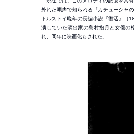
現在では、このメロディの記憶を共有
外れた唄声で知られる『カチューシャの
トルストイ晩年の長編小説『復活』（18
演していた演出家の島村抱月と女優の
れ、同年に映画化もされた。