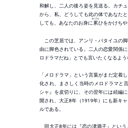
和解し、二人の後ろ姿を見送る。カチュ
から、私、どうしても此の体であなたと
わづら
しても、あなたのお身に
累
ひをかけちや
この芝居では、アンリ・バタイユの脚
由に脚色されている。二人の恋愛関係に
ロドラマだね」とでも言いたくなるよう
「メロドラマ」という言葉がまだ定着し
化され、まさしく当時のメロドラマと言
シャ』を皮切りに、その翌年には続編に
開され、大正8年（1919年）にも新
ルである。
同大正8年には『恋の津満子』という