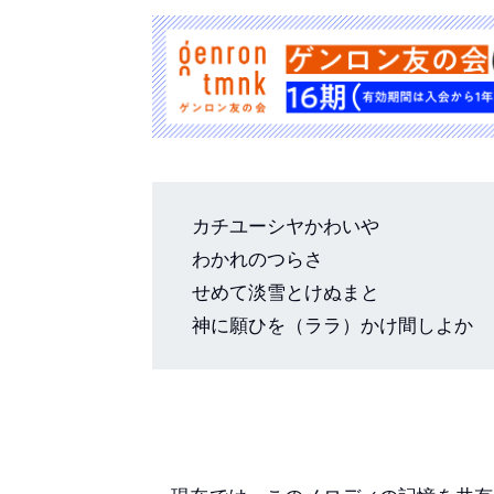
カチユーシヤかわいや
わかれのつらさ
せめて淡雪とけぬまと
神に願ひを（ララ）かけ間しよか