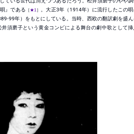
している世代は消えつつあるだろう。松井須磨子のやや調
唄』である
。大正3年（1914年）に流行したこの
［
★1
］
89-99年）をもとにしている。当時、西欧の翻訳劇を盛ん
松井須磨子という黄金コンビによる舞台の劇中歌として挿