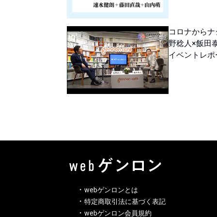
コロナからナ
野稔人×飯田
イベントレポ
webゲンロンとは
特定商取引法に基づく表記
webゲンロン会員規約