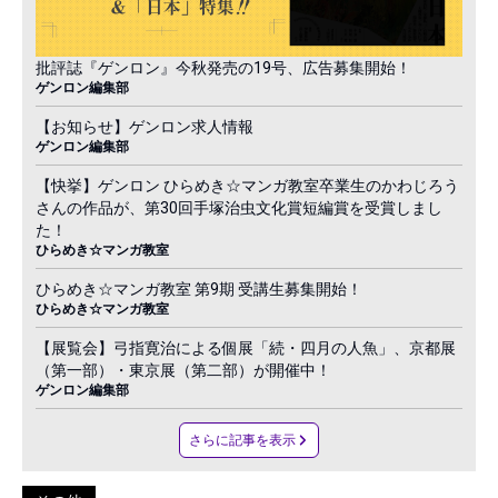
批評誌『ゲンロン』今秋発売の19号、広告募集開始！
ゲンロン編集部
【お知らせ】ゲンロン求人情報
ゲンロン編集部
【快挙】ゲンロン ひらめき☆マンガ教室卒業生のかわじろう
さんの作品が、第30回手塚治虫文化賞短編賞を受賞しまし
た！
ひらめき☆マンガ教室
ひらめき☆マンガ教室 第9期 受講生募集開始！
ひらめき☆マンガ教室
【展覧会】弓指寛治による個展「続・四月の人魚」、京都展
（第一部）・東京展（第二部）が開催中！
ゲンロン編集部
さらに記事を表示