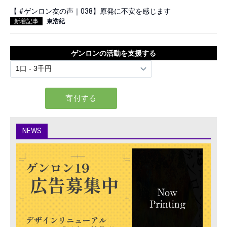
【 #ゲンロン友の声｜038】原発に不安を感じます
新着記事
東浩紀
ゲンロンの活動を支援する
NEWS