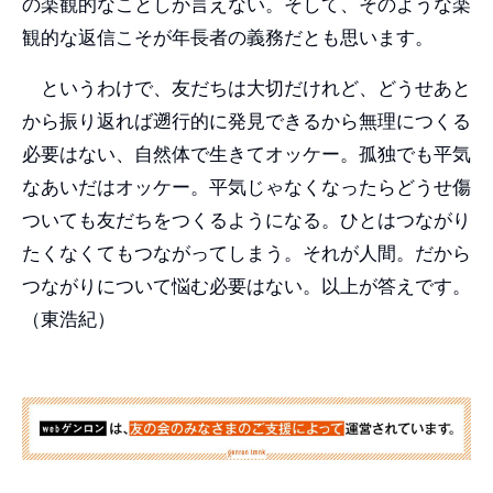
の楽観的なことしか言えない。そして、そのような楽
観的な返信こそが年長者の義務だとも思います。
というわけで、友だちは大切だけれど、どうせあと
から振り返れば遡行的に発見できるから無理につくる
必要はない、自然体で生きてオッケー。孤独でも平気
なあいだはオッケー。平気じゃなくなったらどうせ傷
ついても友だちをつくるようになる。ひとはつながり
たくなくてもつながってしまう。それが人間。だから
つながりについて悩む必要はない。以上が答えです。
（東浩紀）