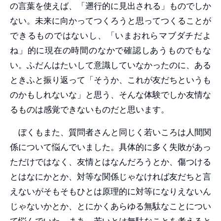
の言葉を使えば、「遡行的に見出される」ものでしか
ない。未来に向かってつくろうと思ってつくることが
できるものではないし、「いまおれらマブダチだよ
ね」的に現在の時間のなかで確認しあうものでもな
い。ふだんはたいして意識していなかったのに、ある
ときふと振り返って「そうか、これが友だちというも
のかもしれないな」と思う、そんな体験でしか友情な
るものは感覚できないものだと思います。
ぼくもまた、質問者さんと同じく若いころは人間関
係について悩んでいました。具体的に多く失敗があっ
ただけではなく、友情とはなんだろうとか、傷つける
とはなにかとか、対等な関係じゃなければ友だちと言
えないがそもそもひとは原理的に対等になりえないん
じゃないかとか、とにかくあらゆる無駄なことについ
て悩んでいた。まあ、若いとは無駄なことを考えると