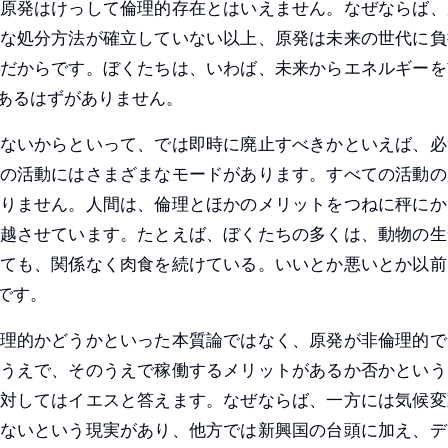
原発はけっして倫理的存在とはいえません。なぜならば、
な処分方法が確立していない以上、原発は未来の世代に負
だからです。ぼくたちは、いわば、未来からエネルギーを
あるはずがありません。
ないからといって、では即時に廃止すべきかといえば、必
の活動にはさまざまなモードがあります。すべての活動の
りません。人間は、倫理とほかのメリットをつねに秤にか
越させています。たとえば、ぼくたちの多くは、動物の生
ても、関係なく肉食を続けている。いいとか悪いとか以前
です。
理的かどうかといった本質論ではなく、原発が非倫理的で
うえで、そのうえで稼働するメリットがあるか否かという
対してはイエスと答えます。なぜならば、一方には気候変
ないという現実があり、他方では新興国の台頭に加え、デ