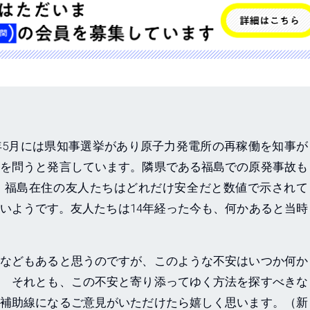
5月には県知事選挙があり原子力発電所の再稼働を知事が
を問うと発言しています。隣県である福島での原発事故も
、福島在住の友人たちはどれだけ安全だと数値で示されて
いようです。友人たちは14年経った今も、何かあると当時
などもあると思うのですが、このような不安はいつか何か
 それとも、この不安と寄り添ってゆく方法を探すべきな
補助線になるご意見がいただけたら嬉しく思います。（新