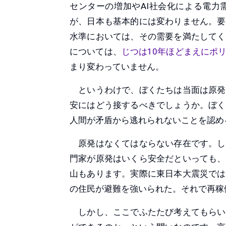
センターの増加やAI社会化による電力
が、日本も基本的には変わりません。要
水準においては、その需要を満たしてく
については、
じつは10年ほどまえにポ
まり変わっていません。
というわけで、ぼくたちは当面は原発
安にはどう接するべきでしょうか。ぼく
人間が矛盾から逃れられないことを認め
原発はなくてはならない存在です。し
門家が原発はいくら安全だといっても、
山もあります。実際に東日本大震災では
の住民が避難を強いられた。それで再稼
しかし、ここでふたたび考えてもらい