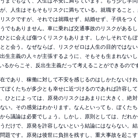
うまでもなく、人生は不安に満ちています。もう少し学問
が、人生はそもそもリスクに満ちている。就職すること、
リスクですが、それでは就職せず、結婚せず、子供をつく
うでもありません。車に乗れば交通事故のリスクがあるし
ひとに会えば傷つくリスクもあります。しかしそれでもぼ
とと会う。なぜならば、リスクゼロは人生の目的ではない
出生主義の人々が主張するように、そもそも生まれないし
いるからこそ、反出生主義だって考えることができるので
在であり、稼働に対して不安を感じるのはしかたないけれ
てぼくたちが多少とも幸せに近づけるのであれば許容して
、ひとによっては、原発のリスクはあまりに大きく、絶対
ない。その感覚はわかります。なんといっても、ぼくたち
から議論は必要でしょう。しかし、原則としては、だれか
うだけで、原発を許容しないという結論にはならない。結
問題です。原発は後世に負担を残すし、重大事故を起こす