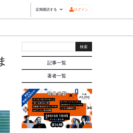
定期購読する
ログイン
検索
ま
記事一覧
著者一覧