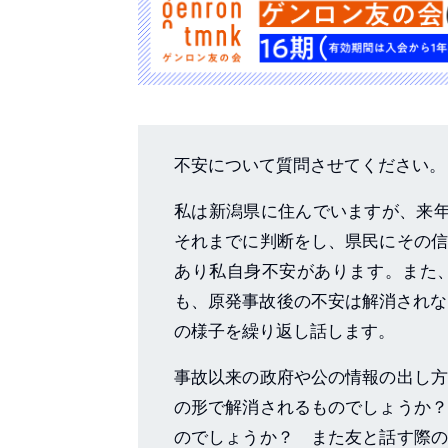
不安について質問させてください。
私は新潟県に住んでいますが、来年
それまでに判断をし、県民にその信
あり私自身不安があります。また
も、原発事故後の不安は解消されな
の様子を繰り返し話します。
事故以来の政府や公の情報の出し方
の形で解消されるものでしょうか？
のでしょうか？ また友と話す際の