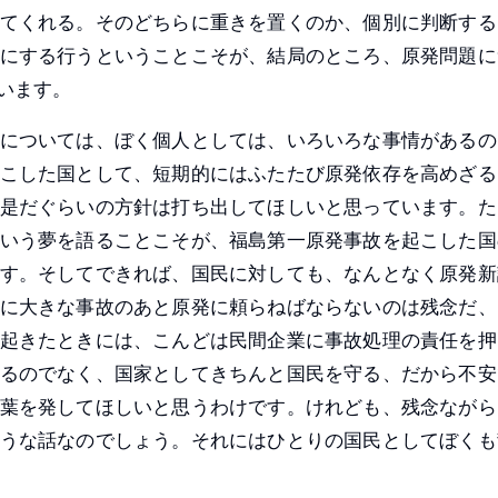
てくれる。そのどちらに重きを置くのか、個別に判断する
にする行うということこそが、結局のところ、原発問題に
います。
については、ぼく個人としては、いろいろな事情があるの
こした国として、短期的にはふたたび原発依存を高めざる
是だぐらいの方針は打ち出してほしいと思っています。た
いう夢を語ることこそが、福島第一原発事故を起こした国
す。そしてできれば、国民に対しても、なんとなく原発新
に大きな事故のあと原発に頼らねばならないのは残念だ、
起きたときには、こんどは民間企業に事故処理の責任を押
るのでなく、国家としてきちんと国民を守る、だから不安
葉を発してほしいと思うわけです。けれども、残念ながら
うな話なのでしょう。それにはひとりの国民としてぼくも