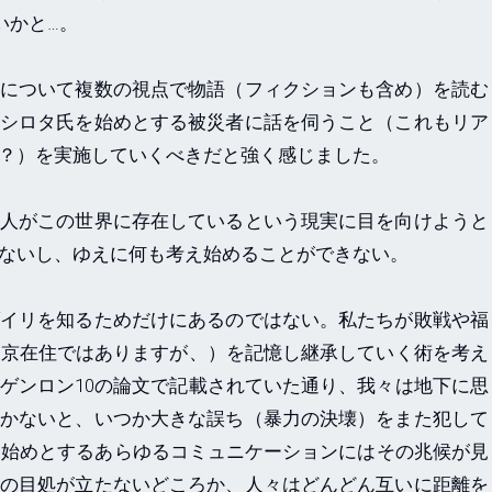
いかと…。
について複数の視点で物語（フィクションも含め）を読む
シロタ氏を始めとする被災者に話を伺うこと（これもリア
？）を実施していくべきだと強く感じました。
人がこの世界に存在しているという現実に目を向けようと
ないし、ゆえに何も考え始めることができない。
イリを知るためだけにあるのではない。私たちが敗戦や福
東京在住ではありますが、）を記憶し継承していく術を考え
ゲンロン10の論文で記載されていた通り、我々は地下に思
かないと、いつか大きな誤ち（暴力の決壊）をまた犯して
erを始めとするあらゆるコミュニケーションにはその兆候が見
の目処が立たないどころか、人々はどんどん互いに距離を