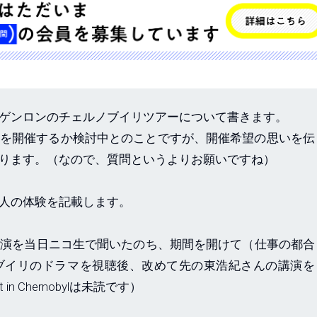
ゲンロンのチェルノブイリツアーについて書きます。
を開催するか検討中とのことですが、開催希望の思いを伝
ります。（なので、質問というよりお願いですね）
人の体験を記載します。
0の講演を当日ニコ生で聞いたのち、期間を開けて（仕事の都合
ブイリのドラマを視聴後、改めて先の東浩紀さんの講演を
in Chernobylは未読です）