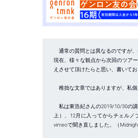
通常の質問とは異なるのですが、
現在、様々な観点から次回のツアー
えさせて頂けたらと思い、書いてお
稚拙な文章ではありますが、私個
私は東浩紀さんの2019/10/3
上）、12月に入ってからチェルノ
vimeoで聞き直しました。（Midnight 