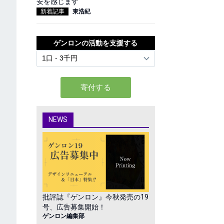
安を感じます
新着記事
東浩紀
ゲンロンの活動を支援する
NEWS
批評誌『ゲンロン』今秋発売の19
号、広告募集開始！
ゲンロン編集部