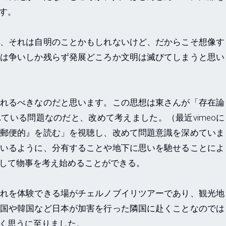
ます。
、それは自明のことかもしれないけど、だからこそ想像す
は争いしか残らず発展どころか文明は滅びてしまうと思い
れるべきなのだと思います。この思想は東さんが「存在論
ている問題なのだと、改めて考えました。（最近vimeoに
郵便的』を読む」を視聴し、改めて問題意識を深めていま
いるように、分有することや地下に思いを馳せることによ
して物事を考え始めることができる。
れを体験できる場がチェルノブイリツアーであり、観光地
国や韓国など日本が加害を行った隣国に赴くことなのでは
強く思うに至りました。