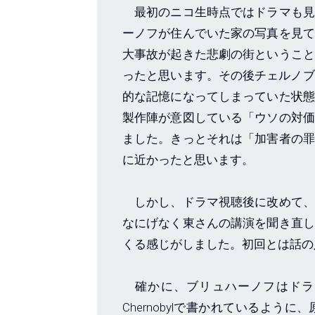
最初のニコ生時点ではドラマも見
ーノフが住んでいた家の写真を見て
大事故が起きた悲劇の街ということ
ったと思います。その後チェルノブイ
的な記憶になってしまっていた状態
製作陣が意図している「ウソの対価
ました。きっとそれは「加害者の罪
に近かったと思います。
しかし、ドラマ視聴後に改めて、
なにげなく東さんの講演を聞き直し
くる感じがしました。初回とは話
確かに、ブリュハーノフはドラマでは
Chernobylで書かれているよ