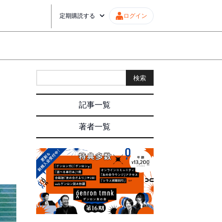
定期購読する
ログイン
検索
記事一覧
。
著者一覧