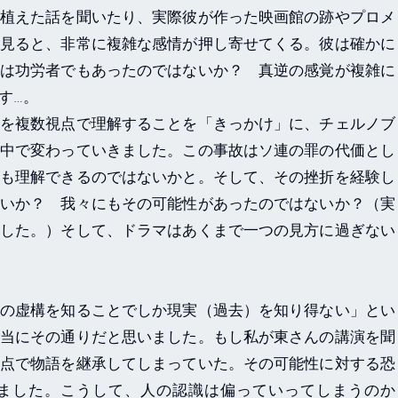
植えた話を聞いたり、実際彼が作った映画館の跡やプロメ
見ると、非常に複雑な感情が押し寄せてくる。彼は確かに
は功労者でもあったのではないか？ 真逆の感覚が複雑に
す…。
を複数視点で理解することを「きっかけ」に、チェルノブ
中で変わっていきました。この事故はソ連の罪の代価とし
も理解できるのではないかと。そして、その挫折を経験し
いか？ 我々にもその可能性があったのではないか？（実
した。）そして、ドラマはあくまで一つの見方に過ぎない
の虚構を知ることでしか現実（過去）を知り得ない」とい
当にその通りだと思いました。もし私が東さんの講演を聞
点で物語を継承してしまっていた。その可能性に対する恐
ました。こうして、人の認識は偏っていってしまうのか