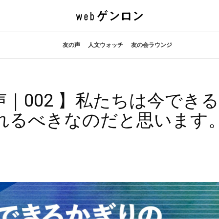
友の声
人文ウォッチ
友の会ラウンジ
声｜002 】私たちは今できる
れるべきなのだと思います