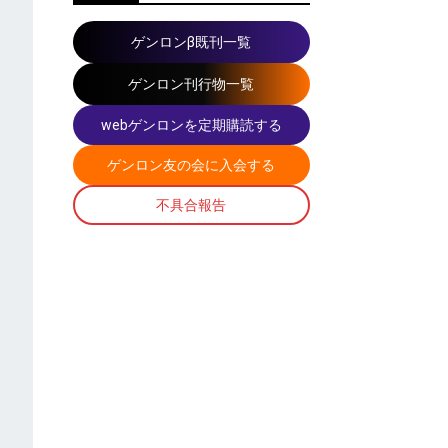
ゲンロンβ既刊一覧
ゲンロン刊行物一覧
webゲンロンを定期購読する
ゲンロン友の会に入会する
不具合報告