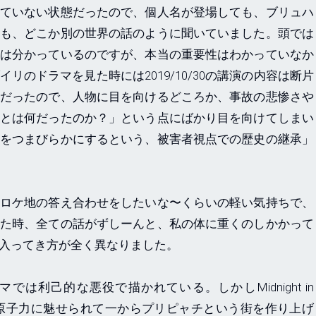
ていない状態だったので、個人名が登場しても、ブリュハ
も、どこか別の世界の話のように聞いていました。頭では
は分かっているのですが、本当の重要性はわかっていなか
リのドラマを見た時には2019/10/30の講演の内容は断片
だったので、人物に目を向けるどころか、事故の悲惨さや
とは何だったのか？」という点にばかり目を向けてしまい
をつまびらかにするという、被害者視点での歴史の継承」
ロケ地の答え合わせをしたいな〜くらいの軽い気持ちで、
た時、全ての話がずしーんと、私の体に重くのしかかって
の入ってき方が全く異なりました。
利己的な悪役で描かれている。しかしMidnight in
うに、原子力に魅せられて一からプリピャチという街を作り上げ