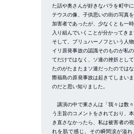
た話や奥さんが好きなバラを町中に
テウスの像、子供思いの街の写真を
加害者であったが、少なくとも一時
入り組んでいくことが分かってきま
そして、ブリュハーノフという人物
イリ原発事故の認識そのものが私の
てだけではなく、ソ連の挫折として
たのがたまたまソ連だったのではな
際福島の原発事故は起きてしまいま
のだと思い知りました。
講演の中で東さんは「我々は数々
う主旨のコメントをされており、本
き直さなかったら、私は被害者の視
れを肌で感じ、その瞬間涙が溢れ